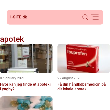
I-SITE.
dk
apotek
07 january 2021
27 august 2020
Hvor kan jeg finde et apotek i
Få din håndkøbsmedicin på
Lyngby?
dit lokale apotek