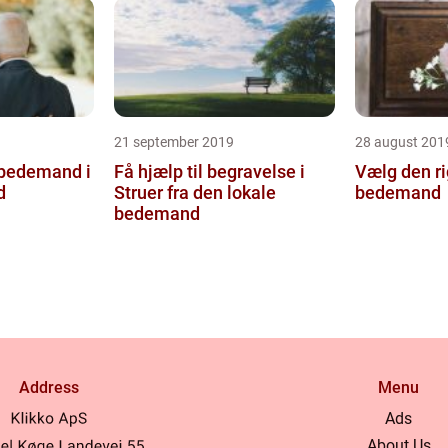
21 september 2019
28 august 201
 bedemand i
Få hjælp til begravelse i
Vælg den ri
d
Struer fra den lokale
bedemand
bedemand
Address
Menu
Ads
About Us