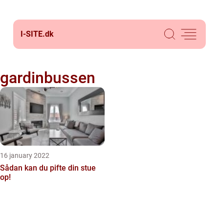
I-SITE.
dk
gardinbussen
16 january 2022
Sådan kan du pifte din stue
op!