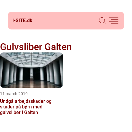
I-SITE.
dk
Gulvsliber Galten
11 march 2019
Undgå arbejdsskader og
skader på børn med
gulvsliber i Galten