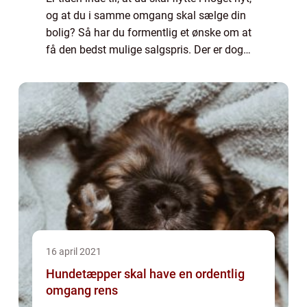
og at du i samme omgang skal sælge din
bolig? Så har du formentlig et ønske om at
få den bedst mulige salgspris. Der er dog
alle gode grunde til, at du overlader den
kommende salgsvurdering til en eje...
16 april 2021
Hundetæpper skal have en ordentlig
omgang rens