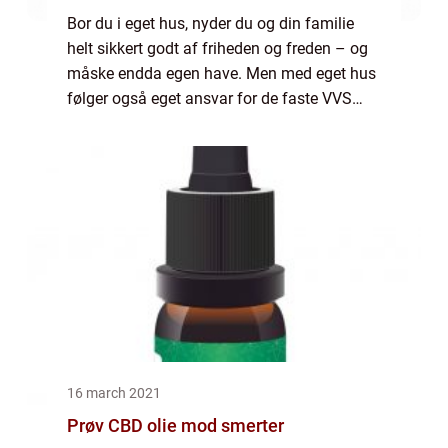
Bor du i eget hus, nyder du og din familie
helt sikkert godt af friheden og freden – og
måske endda egen have. Men med eget hus
følger også eget ansvar for de faste VVS
installationer – og til det formål bør du
kende en dygtig autoriseret VVS install...
16 march 2021
Prøv CBD olie mod smerter