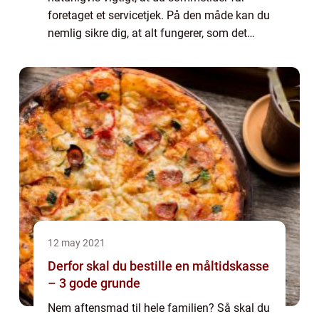
foretaget et servicetjek. På den måde kan du
nemlig sikre dig, at alt fungerer, som det
skal. Dette kan være med til at forlænge
levetiden af din varmepumpe, og kan li...
12 may 2021
Derfor skal du bestille en måltidskasse
– 3 gode grunde
Nem aftensmad til hele familien? Så skal du