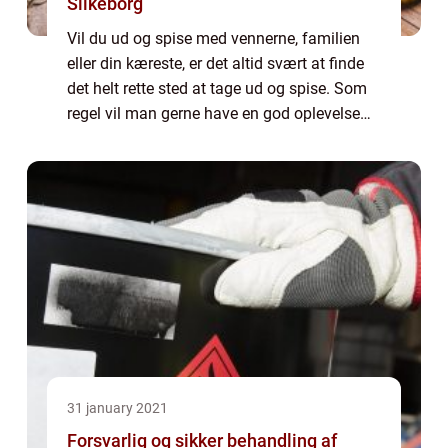
Silkeborg
Vil du ud og spise med vennerne, familien
eller din kæreste, er det altid svært at finde
det helt rette sted at tage ud og spise. Som
regel vil man gerne have en god oplevelse
og noget dejlig mad, som man kommer til at
sætte pris for. De fleste tager...
31 january 2021
Forsvarlig og sikker behandling af