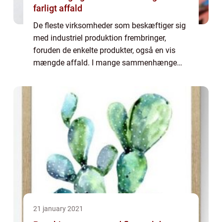
farligt affald
De fleste virksomheder som beskæftiger sig
med industriel produktion frembringer,
foruden de enkelte produkter, også en vis
mængde affald. I mange sammenhænge
kan dette affald være farligt eller skadeligt
for miljøet. Og derfor har du som
virksomheds...
21 january 2021