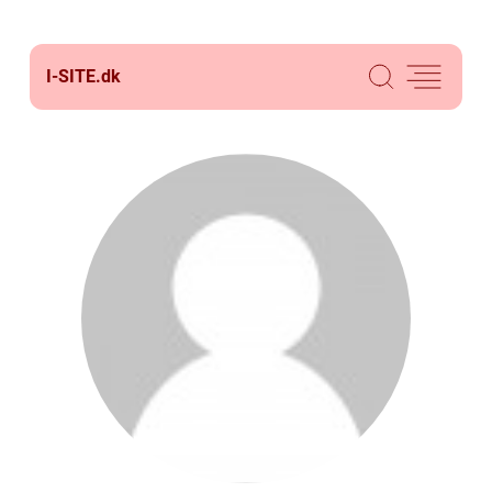
I-SITE.
dk