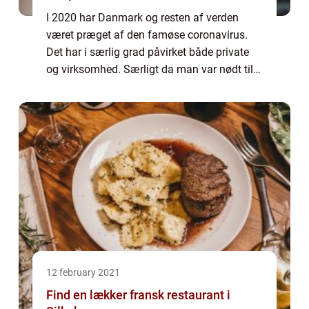
I 2020 har Danmark og resten af verden
været præget af den famøse coronavirus.
Det har i særlig grad påvirket både private
og virksomhed. Særligt da man var nødt til
at lukke landet ned i marts og igen senere i
december måned. Det har været både psyk...
12 february 2021
Find en lækker fransk restaurant i