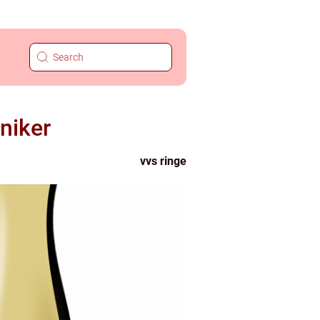
niker
vvs ringe