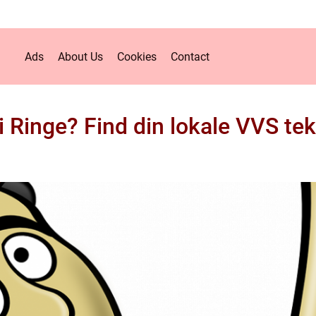
Ads
About Us
Cookies
Contact
i Ringe? Find din lokale VVS tek