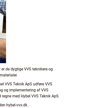
r er de dygtige VVS teknikere og
materialer.
 Hybel VVS Teknik ApS udføre VVS
ning og implementering af VVS
tid regne med Hybel VVS Teknik ApS.
en hybel-vvs.dk.