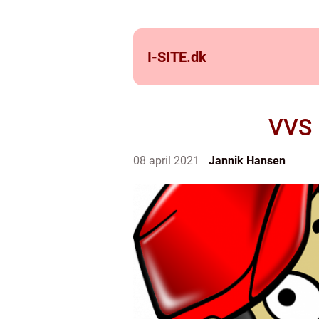
I-SITE.
dk
VVS 
08 april 2021
Jannik Hansen