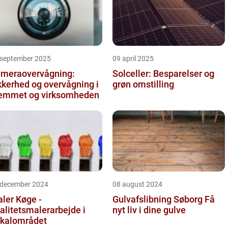
 september 2025
09 april 2025
meraovervågning:
Solceller: Besparelser og
kkerhed og overvågning i
grøn omstilling
emmet og virksomheden
 december 2024
08 august 2024
ler Køge -
Gulvafslibning Søborg Få
alitetsmalerarbejde i
nyt liv i dine gulve
kalområdet