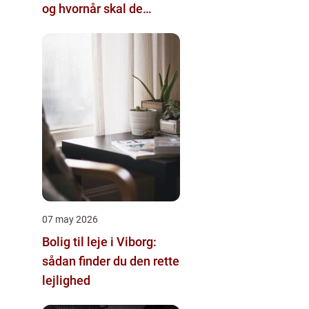
og hvornår skal de
skiftes?
07 may 2026
Bolig til leje i Viborg:
sådan finder du den rette
lejlighed