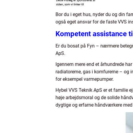
Bor du i eget hus, nyder du og din f
også eget ansvar for de faste VVS inst
Kompetent assistance ti
Er du bosat på Fyn – nærmere betegn
ApS.
Igennem mere end et århundrede har Hy
radiatorerne, gas i komfurerne – og i
for eksempel varmepumper.
Hybel VVS Teknik ApS er et familie 
høje arbejdsmoral og de solide hånd
dygtige og erfarne håndværkere med 