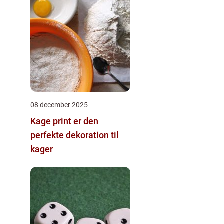
08 december 2025
Kage print er den
perfekte dekoration til
kager