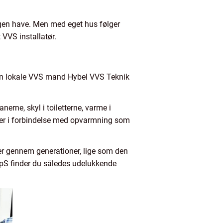
egen have. Men med eget hus følger
 VVS installatør.
din lokale VVS mand Hybel VVS Teknik
erne, skyl i toiletterne, varme i
inger i forbindelse med opvarmning som
er gennem generationer, lige som den
pS finder du således udelukkende