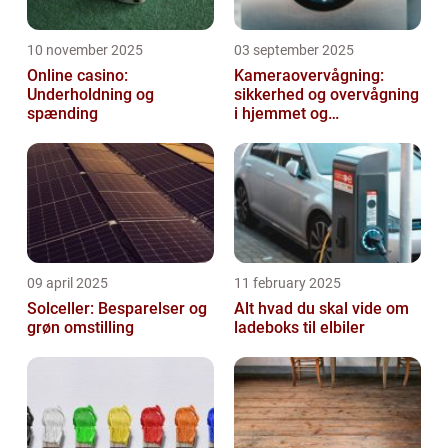
10 november 2025
03 september 2025
Online casino:
Kameraovervågning:
Underholdning og
sikkerhed og overvågning
spænding
i hjemmet og
virksomheden
09 april 2025
11 february 2025
Solceller: Besparelser og
Alt hvad du skal vide om
grøn omstilling
ladeboks til elbiler