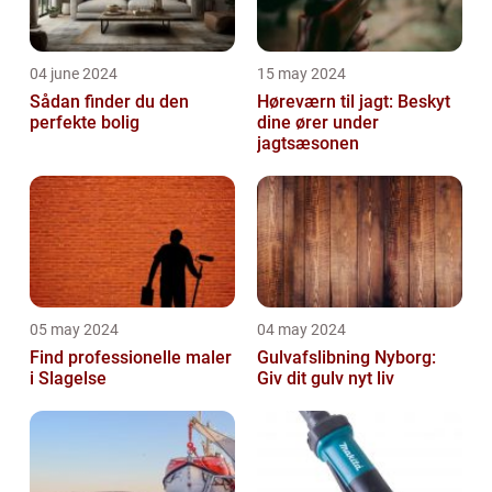
04 june 2024
15 may 2024
Sådan finder du den
Høreværn til jagt: Beskyt
perfekte bolig
dine ører under
jagtsæsonen
05 may 2024
04 may 2024
Find professionelle maler
Gulvafslibning Nyborg:
i Slagelse
Giv dit gulv nyt liv