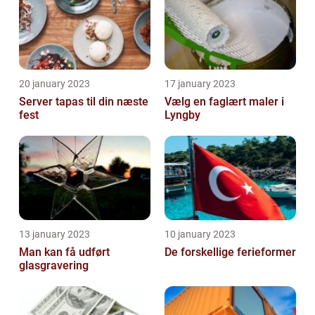
20 january 2023
17 january 2023
Server tapas til din næste
Vælg en faglært maler i
fest
Lyngby
13 january 2023
10 january 2023
Man kan få udført
De forskellige ferieformer
glasgravering