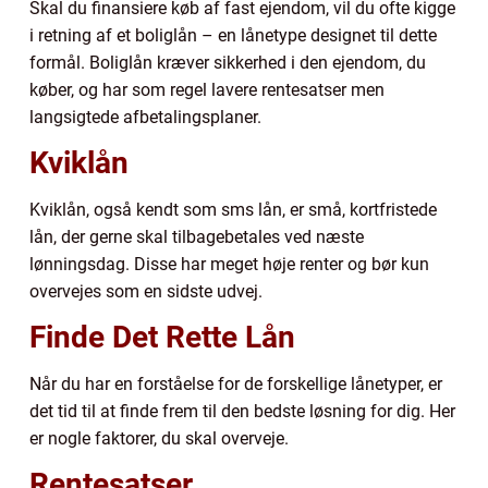
Skal du finansiere køb af fast ejendom, vil du ofte kigge
i retning af et boliglån – en lånetype designet til dette
formål. Boliglån kræver sikkerhed i den ejendom, du
køber, og har som regel lavere rentesatser men
langsigtede afbetalingsplaner.
Kviklån
Kviklån, også kendt som sms lån, er små, kortfristede
lån, der gerne skal tilbagebetales ved næste
lønningsdag. Disse har meget høje renter og bør kun
overvejes som en sidste udvej.
Finde Det Rette Lån
Når du har en forståelse for de forskellige lånetyper, er
det tid til at finde frem til den bedste løsning for dig. Her
er nogle faktorer, du skal overveje.
Rentesatser