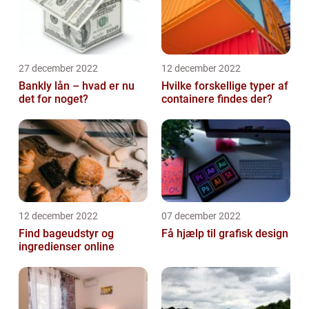
27 december 2022
12 december 2022
Bankly lån – hvad er nu
Hvilke forskellige typer af
det for noget?
containere findes der?
12 december 2022
07 december 2022
Find bageudstyr og
Få hjælp til grafisk design
ingredienser online