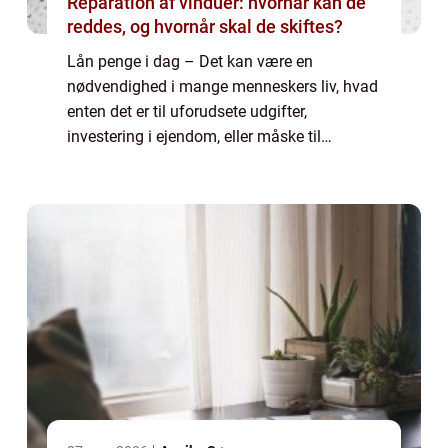
Reparation af vinduer: hvornår kan de
reddes, og hvornår skal de skiftes?
Lån penge i dag – Det kan være en
nødvendighed i mange menneskers liv, hvad
enten det er til uforudsete udgifter,
investering i ejendom, eller måske til
finansiering af drømme som en ny bil eller
en længe &...