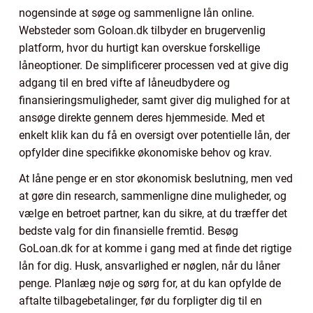
nogensinde at søge og sammenligne lån online.
Websteder som Goloan.dk tilbyder en brugervenlig
platform, hvor du hurtigt kan overskue forskellige
låneoptioner. De simplificerer processen ved at give dig
adgang til en bred vifte af låneudbydere og
finansieringsmuligheder, samt giver dig mulighed for at
ansøge direkte gennem deres hjemmeside. Med et
enkelt klik kan du få en oversigt over potentielle lån, der
opfylder dine specifikke økonomiske behov og krav.
At låne penge er en stor økonomisk beslutning, men ved
at gøre din research, sammenligne dine muligheder, og
vælge en betroet partner, kan du sikre, at du træffer det
bedste valg for din finansielle fremtid. Besøg
GoLoan.dk for at komme i gang med at finde det rigtige
lån for dig. Husk, ansvarlighed er nøglen, når du låner
penge. Planlæg nøje og sørg for, at du kan opfylde de
aftalte tilbagebetalinger, før du forpligter dig til en