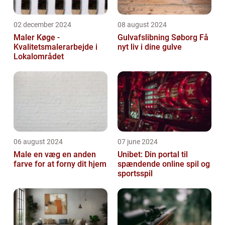
02 december 2024
08 august 2024
Maler Køge -
Gulvafslibning Søborg Få
Kvalitetsmalerarbejde i
nyt liv i dine gulve
Lokalområdet
06 august 2024
07 june 2024
Male en væg en anden
Unibet: Din portal til
farve for at forny dit hjem
spændende online spil og
sportsspil