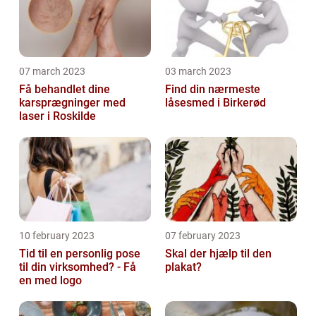
07 march 2023
03 march 2023
Få behandlet dine
Find din nærmeste
karsprægninger med
låsesmed i Birkerød
laser i Roskilde
10 february 2023
07 february 2023
Tid til en personlig pose
Skal der hjælp til den
til din virksomhed? - Få
plakat?
en med logo