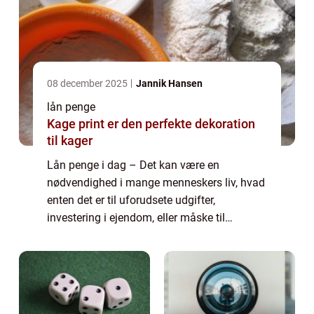
08 december 2025
Jannik Hansen
lån penge
Kage print er den perfekte dekoration
til kager
Lån penge i dag – Det kan være en
nødvendighed i mange menneskers liv, hvad
enten det er til uforudsete udgifter,
investering i ejendom, eller måske til
finansiering af drømme som en ny bil eller
en længe &...