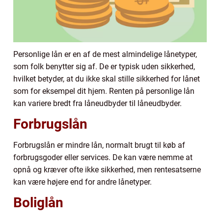
Personlige lån er en af de mest almindelige lånetyper,
som folk benytter sig af. De er typisk uden sikkerhed,
hvilket betyder, at du ikke skal stille sikkerhed for lånet
som for eksempel dit hjem. Renten på personlige lån
kan variere bredt fra låneudbyder til låneudbyder.
Forbrugslån
Forbrugslån er mindre lån, normalt brugt til køb af
forbrugsgoder eller services. De kan være nemme at
opnå og kræver ofte ikke sikkerhed, men rentesatserne
kan være højere end for andre lånetyper.
Boliglån