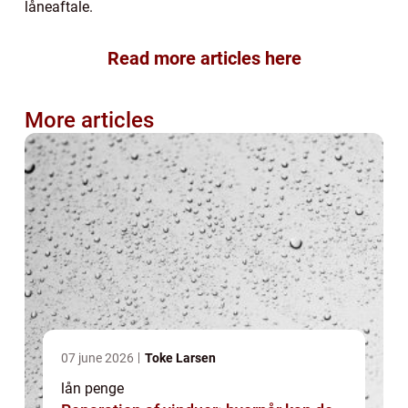
låneaftale.
Read more articles here
More articles
07 june 2026
Toke Larsen
lån penge