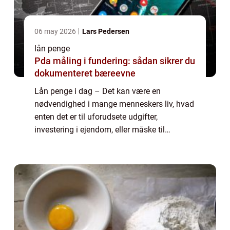
06 may 2026
Lars Pedersen
lån penge
Pda måling i fundering: sådan sikrer du
dokumenteret bæreevne
Lån penge i dag – Det kan være en
nødvendighed i mange menneskers liv, hvad
enten det er til uforudsete udgifter,
investering i ejendom, eller måske til
finansiering af drømme som en ny bil eller
en længe &...