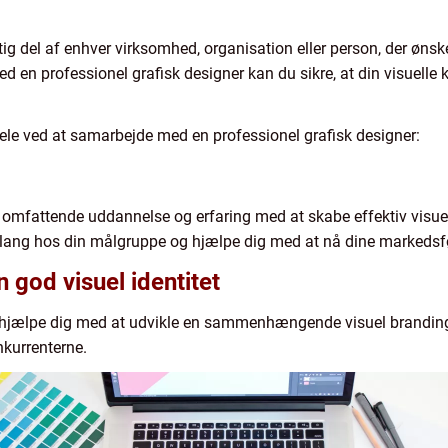
gtig del af enhver virksomhed, organisation eller person, der øns
ed en professionel grafisk designer kan du sikre, at din visuelle
dele ved at samarbejde med en professionel grafisk designer:
r omfattende uddannelse og erfaring med at skabe effektiv vis
klang hos din målgruppe og hjælpe dig med at nå dine markedsf
god visuel identitet
 hjælpe dig med at udvikle en sammenhængende visuel brandingst
onkurrenterne.