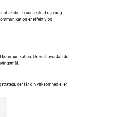
ker at skabe en succesfuld og varig
 kommunikation er effektiv og
uel kommunikation. De ved, hvordan de
øringsmål.
rategi, der får din virksomhed eller