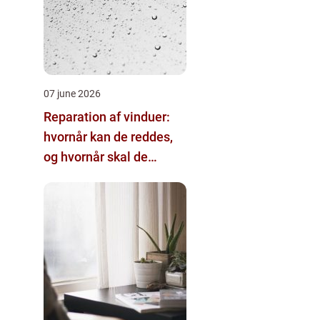
07 june 2026
Reparation af vinduer:
hvornår kan de reddes,
og hvornår skal de
skiftes?