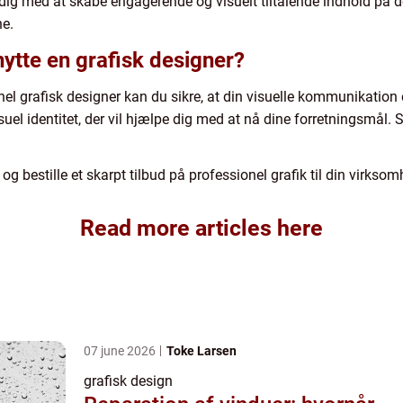
dig med at skabe engagerende og visuelt tiltalende indhold på 
ne.
nytte en grafisk designer?
 grafisk designer kan du sikre, at din visuelle kommunikation e
uel identitet, der vil hjælpe dig med at nå dine forretningsmål. S
 bestille et skarpt tilbud på professionel grafik til din virksom
Read more articles here
07 june 2026
Toke Larsen
grafisk design