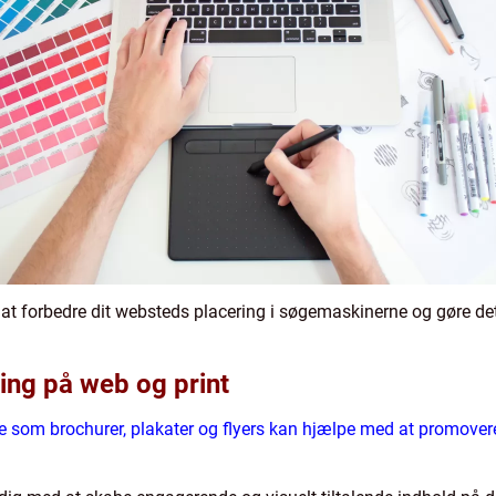
at forbedre dit websteds placering i søgemaskinerne og gøre det l
ing på web og print
e som brochurer, plakater og flyers kan hjælpe med at promovere d