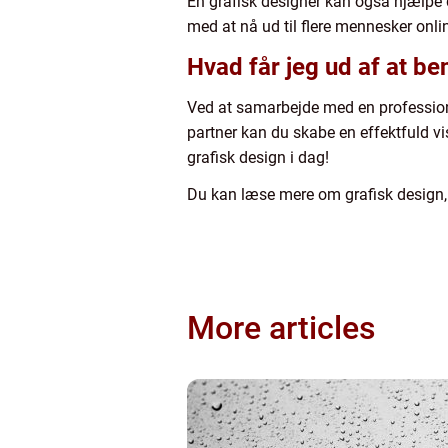
En grafisk designer kan også hjælpe 
med at nå ud til flere mennesker onli
Hvad får jeg ud af at be
Ved at samarbejde med en professionel
partner kan du skabe en effektfuld vis
grafisk design i dag!
Du kan læse mere om grafisk design, og
More articles