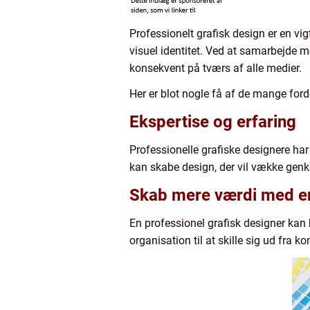
Professionelt grafisk design er en vi
visuel identitet. Ved at samarbejde m
konsekvent på tværs af alle medier.
Her er blot nogle få af de mange for
Ekspertise og erfaring
Professionelle grafiske designere ha
kan skabe design, der vil vække gen
Skab mere værdi med en 
En professionel grafisk designer kan
organisation til at skille sig ud fra k