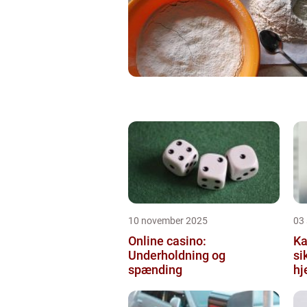
10 november 2025
03
Online casino:
Ka
Underholdning og
si
spænding
hj