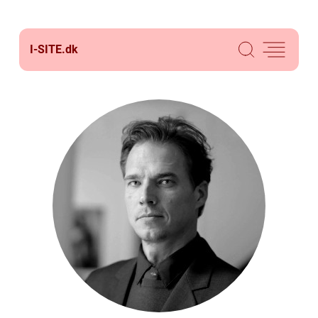
I-SITE.
dk