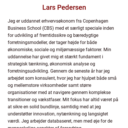
Lars Pedersen
Jeg er uddannet erhvervsøkonom fra Copenhagen
Business School (CBS) med et særligt speciale inden
for udvikling af fremtidssikre og bæredygtige
forretningsmodeller, der tager højde for både
økonomiske, sociale og miljømæssige faktorer. Min
uddannelse har givet mig et stærkt fundament i
strategisk tænkning, økonomisk analyse og
forretningsudvikling. Gennem de seneste år har jeg
arbejdet som konsulent, hvor jeg har hjulpet både små
og mellemstore virksomheder samt større
organisationer med at navigere gennem komplekse
transitioner og vækstfaser. Mit fokus har altid været på
at sikre en solid bundlinje, samtidig med at jeg
understøtter innovation, nytænkning og langsigtet
værdi. Jeg arbejder databaseret, men med øje for de