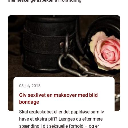
menneskelige aspekter af forandring.
03 july 2018
Giv sexlivet en makeover med blid
bondage
Skal ægteskabet eller det papirløse samliv
have et ekstra pift? Længes du efter mere
spænding i dit seksuelle forhold – og er