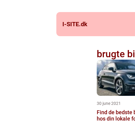
I-SITE.
dk
brugte bi
30 june 2021
Find de bedste b
hos din lokale f