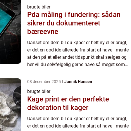
brugte biler
Pda måling i fundering: sådan
sikrer du dokumenteret
bæreevne
Uanset om dem bil du køber er helt ny eller brugt,
er det en god ide allerede fra start at have i mente
at den på et eller andet tidspunkt skal sælges og
her vil du selvfølgelig gerne have så meget som
muligt for bilen. Der er stor efterspørgsel på b...
08 december 2025
Jannik Hansen
brugte biler
Kage print er den perfekte
dekoration til kager
Uanset om dem bil du køber er helt ny eller brugt,
er det en god ide allerede fra start at have i mente