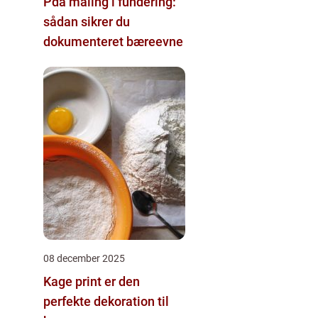
Pda måling i fundering:
sådan sikrer du
dokumenteret bæreevne
08 december 2025
Kage print er den
perfekte dekoration til