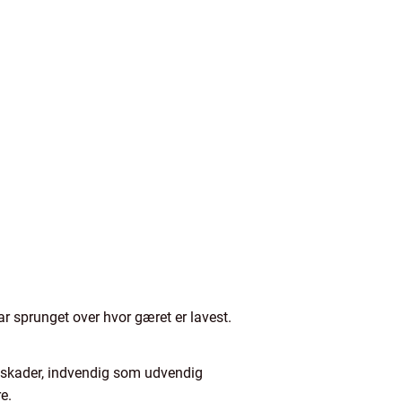
ar sprunget over hvor gæret er lavest.
ge skader, indvendig som udvendig
re.