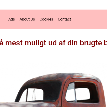
Ads
About Us
Cookies
Contact
å mest muligt ud af din brugte b