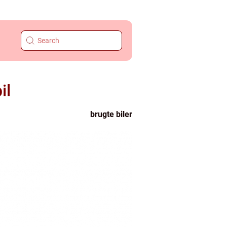
il
brugte biler