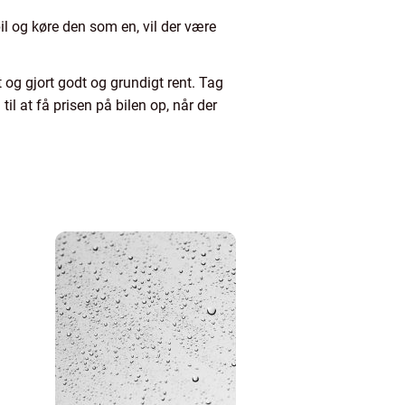
l og køre den som en, vil der være
t og gjort godt og grundigt rent. Tag
til at få prisen på bilen op, når der