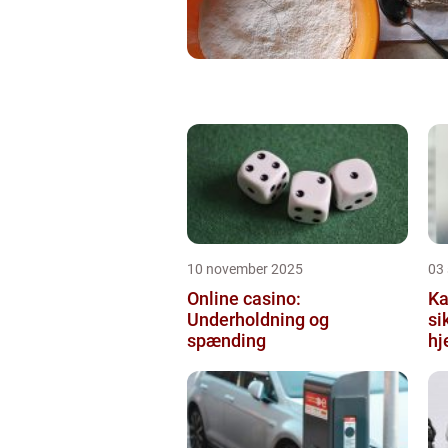
10 november 2025
03
Online casino:
Ka
Underholdning og
si
spænding
hj