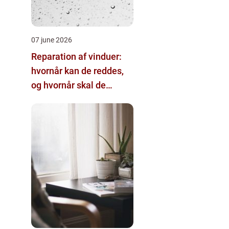
07 june 2026
Reparation af vinduer:
hvornår kan de reddes,
og hvornår skal de
skiftes?