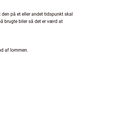
t den på et eller andet tidspunkt skal
å brugte biler så det er værd at
 ud af lommen.