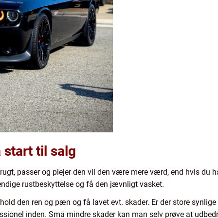
 start til salg
brugt, passer og plejer den vil den være mere værd, end hvis du h
vendige rustbeskyttelse og få den jævnligt vasket.
, hold den ren og pæn og få lavet evt. skader. Er der store synli
fessionel inden. Små mindre skader kan man selv prøve at udbed