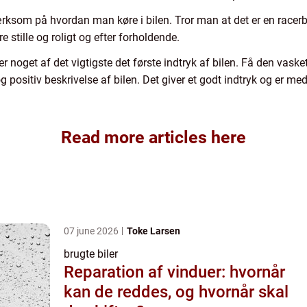
ksom på hvordan man køre i bilen. Tror man at det er en racerbi
e stille og roligt og efter forholdende.
r noget af det vigtigste det første indtryk af bilen. Få den vaske
 positiv beskrivelse af bilen. Det giver et godt indtryk og er med 
Read more articles here
07 june 2026
Toke Larsen
brugte biler
Reparation af vinduer: hvornår
kan de reddes, og hvornår skal