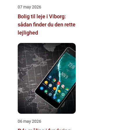
07 may 2026
Bolig til leje i Viborg:
sådan finder du den rette
lejlighed
06 may 2026