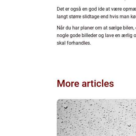
Det er også en god ide at være opmær
langt større slidtage end hvis man kør
Når du har planer om at sælge bilen, e
nogle gode billeder og lave en ærlig og
skal forhandles.
More articles