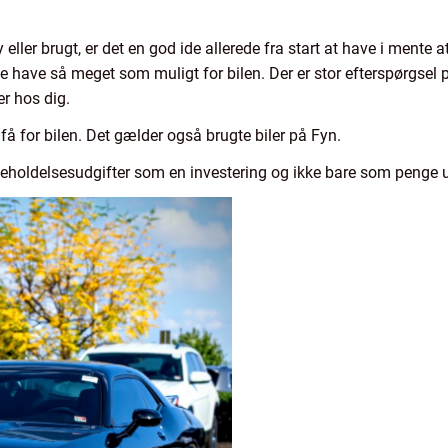
eller brugt, er det en god ide allerede fra start at have i mente a
e have så meget som muligt for bilen. Der er stor efterspørgsel p
r hos dig.
 få for bilen. Det gælder også brugte biler på Fyn.
igeholdelsesudgifter som en investering og ikke bare som penge