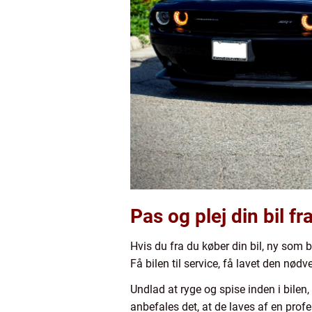
Pas og plej din bil fra
Hvis du fra du køber din bil, ny som 
Få bilen til service, få lavet den nød
Undlad at ryge og spise inden i bilen
anbefales det, at de laves af en pro