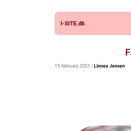
I-SITE.
dk
F
15 february 2021
Linnea Jensen