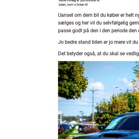
Uanset om dem bil du køber er helt ny 
sælges og her vil du selvfølgelig gern
passe godt på den i den periode den e
Jo bedre stand bilen er jo mere vil du
Det betyder også, at du skal se vedl