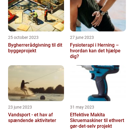
25 october 2023
27 june 2023
Bygherrerådgivning til dit
Fysioterapi i Herning –
byggeprojekt
hvordan kan det hjælpe
dig?
23 june 2023
31 may 2023
Vandsport - et hav af
Effektive Makita
spændende aktiviteter
Skruemaskiner til ethvert
gør-det-selv projekt