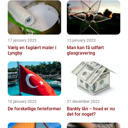
17 january 2023
13 january 2023
Vælg en faglært maler i
Man kan få udført
Lyngby
glasgravering
10 january 2023
27 december 2022
De forskellige ferieformer
Bankly lån – hvad er nu
det for noget?