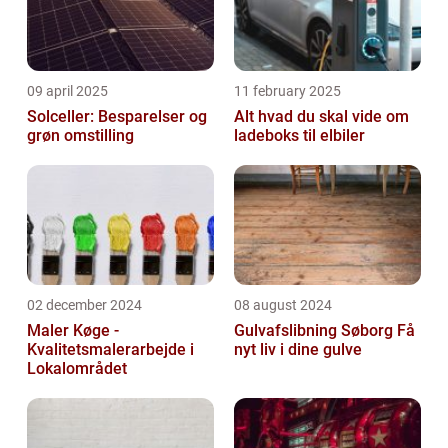
09 april 2025
11 february 2025
Solceller: Besparelser og
Alt hvad du skal vide om
grøn omstilling
ladeboks til elbiler
02 december 2024
08 august 2024
Maler Køge -
Gulvafslibning Søborg Få
Kvalitetsmalerarbejde i
nyt liv i dine gulve
Lokalområdet