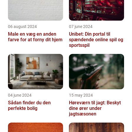
06 august 2024
07 june 2024
Male en væg en anden
Unibet: Din portal til
farve for at forny dit hjem
spændende online spil og
sportsspil
04 june 2024
15 may 2024
Sådan finder du den
Høreværn til jagt: Beskyt
perfekte bolig
dine ører under
jagtsæsonen