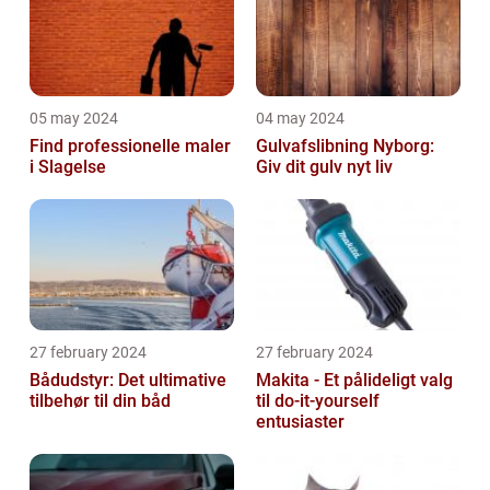
05 may 2024
04 may 2024
Find professionelle maler
Gulvafslibning Nyborg:
i Slagelse
Giv dit gulv nyt liv
27 february 2024
27 february 2024
Bådudstyr: Det ultimative
Makita - Et pålideligt valg
tilbehør til din båd
til do-it-yourself
entusiaster