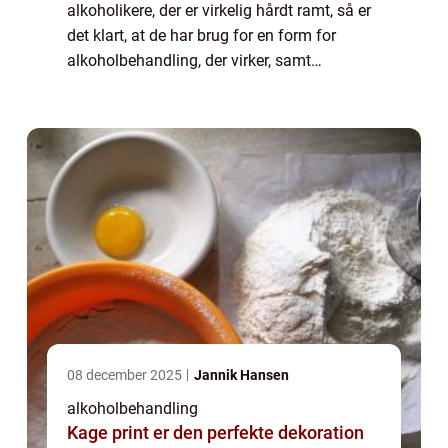
alkoholikere, der er virkelig hårdt ramt, så er
det klart, at de har brug for en form for
alkoholbehandling, der virker, samt
supplerende og tilhørende form for alkohol
hjælp. N&ari...
08 december 2025
Jannik Hansen
alkoholbehandling
Kage print er den perfekte dekoration