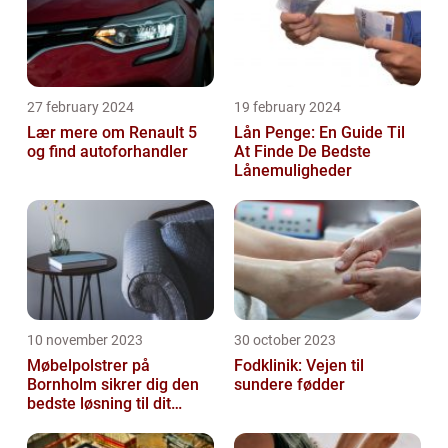
27 february 2024
19 february 2024
Lær mere om Renault 5
Lån Penge: En Guide Til
og find autoforhandler
At Finde De Bedste
Lånemuligheder
10 november 2023
30 october 2023
Møbelpolstrer på
Fodklinik: Vejen til
Bornholm sikrer dig den
sundere fødder
bedste løsning til dit
møbel