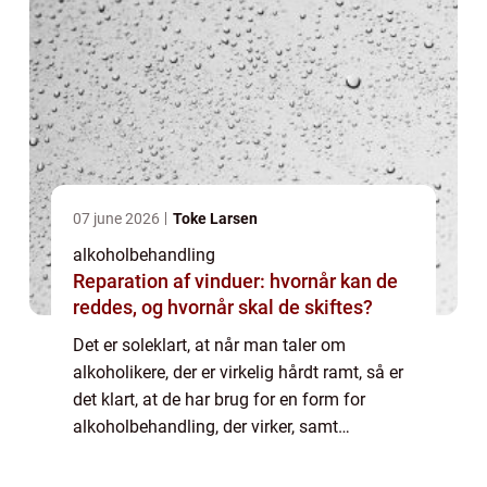
07 june 2026
Toke Larsen
alkoholbehandling
Reparation af vinduer: hvornår kan de
reddes, og hvornår skal de skiftes?
Det er soleklart, at når man taler om
alkoholikere, der er virkelig hårdt ramt, så er
det klart, at de har brug for en form for
alkoholbehandling, der virker, samt
supplerende og tilhørende form for alkohol
hjælp. N&ari...