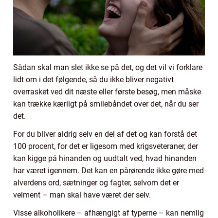
Sådan skal man slet ikke se på det, og det vil vi forklare
lidt om i det følgende, så du ikke bliver negativt
overrasket ved dit næste eller første besøg, men måske
kan trække kærligt på smilebåndet over det, når du ser
det.
For du bliver aldrig selv en del af det og kan forstå det
100 procent, for det er ligesom med krigsveteraner, der
kan kigge på hinanden og uudtalt ved, hvad hinanden
har været igennem. Det kan en pårørende ikke gøre med
alverdens ord, sætninger og fagter, selvom det er
velment – man skal have været der selv.
Visse alkoholikere – afhængigt af typerne – kan nemlig