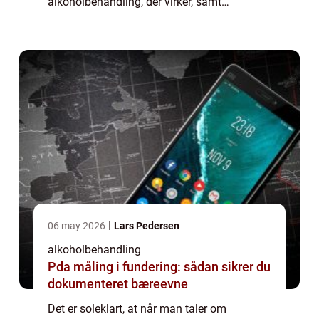
alkoholbehandling, der virker, samt
supplerende og tilhørende form for alkohol
hjælp. N&ari...
06 may 2026
Lars Pedersen
alkoholbehandling
Pda måling i fundering: sådan sikrer du
dokumenteret bæreevne
Det er soleklart, at når man taler om