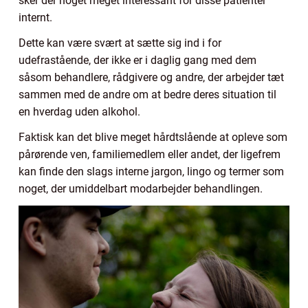
sker der noget meget interessant for disse patienter
internt.
Dette kan være svært at sætte sig ind i for
udefrastående, der ikke er i daglig gang med dem
såsom behandlere, rådgivere og andre, der arbejder tæt
sammen med de andre om at bedre deres situation til
en hverdag uden alkohol.
Faktisk kan det blive meget hårdtslående at opleve som
pårørende ven, familiemedlem eller andet, der ligefrem
kan finde den slags interne jargon, lingo og termer som
noget, der umiddelbart modarbejder behandlingen.