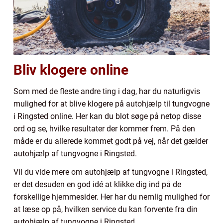
Bliv klogere online
Som med de fleste andre ting i dag, har du naturligvis
mulighed for at blive klogere på autohjælp til tungvogne
i Ringsted online. Her kan du blot søge på netop disse
ord og se, hvilke resultater der kommer frem. På den
måde er du allerede kommet godt på vej, når det gælder
autohjælp af tungvogne i Ringsted.
Vil du vide mere om autohjælp af tungvogne i Ringsted,
er det desuden en god idé at klikke dig ind på de
forskellige hjemmesider. Her har du nemlig mulighed for
at læse op på, hvilken service du kan forvente fra din
autohjælp af tungvogne i Ringsted.