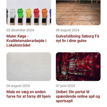
02 december 2024
08 august 2024
Maler Køge -
Gulvafslibning Søborg Få
Kvalitetsmalerarbejde i
nyt liv i dine gulve
Lokalområdet
06 august 2024
07 june 2024
Male en væg en anden
Unibet: Din portal til
farve for at forny dit hjem
spændende online spil og
sportsspil