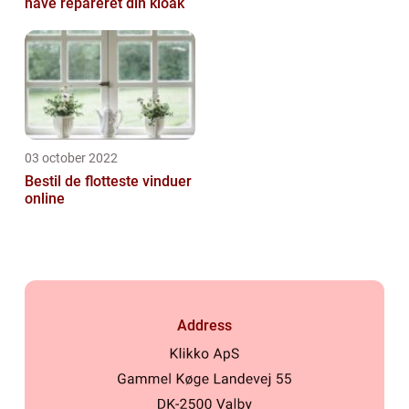
have repareret din kloak
03 october 2022
Bestil de flotteste vinduer
online
Address