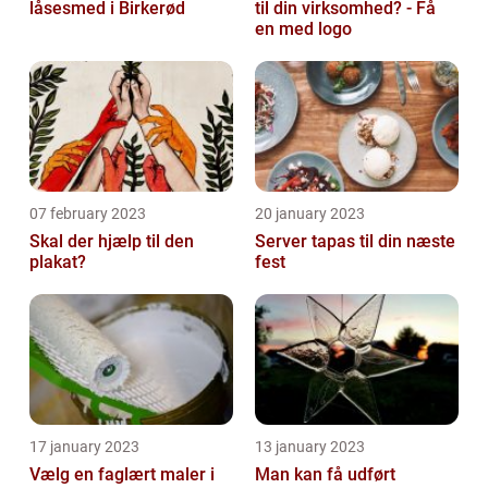
låsesmed i Birkerød
til din virksomhed? - Få
en med logo
07 february 2023
20 january 2023
Skal der hjælp til den
Server tapas til din næste
plakat?
fest
17 january 2023
13 january 2023
Vælg en faglært maler i
Man kan få udført