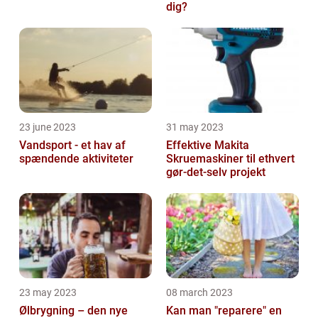
dig?
23 june 2023
31 may 2023
Vandsport - et hav af
Effektive Makita
spændende aktiviteter
Skruemaskiner til ethvert
gør-det-selv projekt
23 may 2023
08 march 2023
Ølbrygning – den nye
Kan man "reparere" en