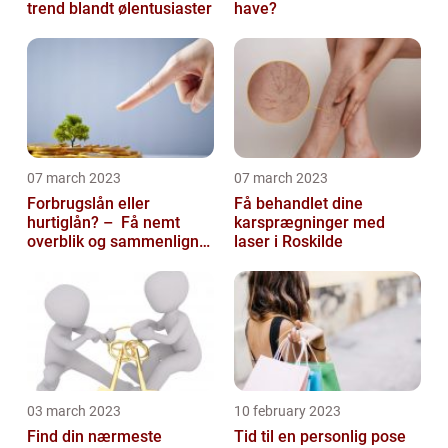
trend blandt ølentusiaster
have?
07 march 2023
07 march 2023
Forbrugslån eller
Få behandlet dine
hurtiglån? – Få nemt
karsprægninger med
overblik og sammenlign
laser i Roskilde
priser hos 117banker.com
03 march 2023
10 february 2023
Find din nærmeste
Tid til en personlig pose