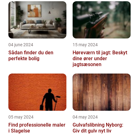
04 june 2024
15 may 2024
Sådan finder du den
Høreværn til jagt: Beskyt
perfekte bolig
dine ører under
jagtsæsonen
05 may 2024
04 may 2024
Find professionelle maler
Gulvafslibning Nyborg:
i Slagelse
Giv dit gulv nyt liv