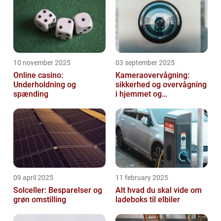
10 november 2025
03 september 2025
Online casino:
Kameraovervågning:
Underholdning og
sikkerhed og overvågning
spænding
i hjemmet og
virksomheden
09 april 2025
11 february 2025
Solceller: Besparelser og
Alt hvad du skal vide om
grøn omstilling
ladeboks til elbiler