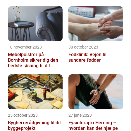
10 november 2023
30 october 2023
Møbelpolstrer på
Fodklinik: Vejen til
Bornholm sikrer dig den
sundere fødder
bedste løsning til dit
møbel
25 october 2023
27 june 2023
Bygherrerådgivning til dit
Fysioterapi i Herning –
byggeprojekt
hvordan kan det hjælpe