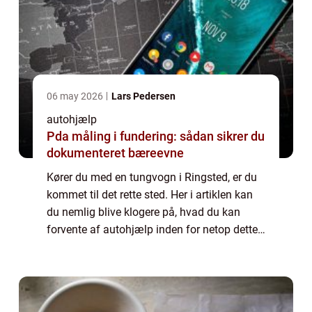
06 may 2026
Lars Pedersen
autohjælp
Pda måling i fundering: sådan sikrer du
dokumenteret bæreevne
Kører du med en tungvogn i Ringsted, er du
kommet til det rette sted. Her i artiklen kan
du nemlig blive klogere på, hvad du kan
forvente af autohjælp inden for netop dette
felt. Således kan du blive godt klædt på til,
hvordan du skal handle, hvis uh...