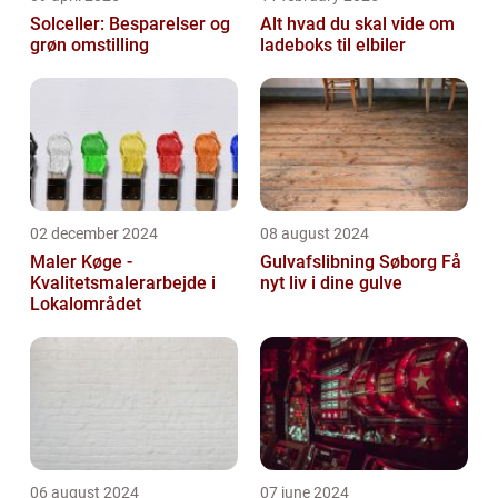
Solceller: Besparelser og
Alt hvad du skal vide om
grøn omstilling
ladeboks til elbiler
02 december 2024
08 august 2024
Maler Køge -
Gulvafslibning Søborg Få
Kvalitetsmalerarbejde i
nyt liv i dine gulve
Lokalområdet
06 august 2024
07 june 2024