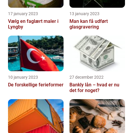
17 january 2023
13 january 2023
Vælg en faglært maler i
Man kan få udført
Lyngby
glasgravering
10 january 2023
27 december 2022
De forskellige ferieformer
Bankly lån – hvad er nu
det for noget?