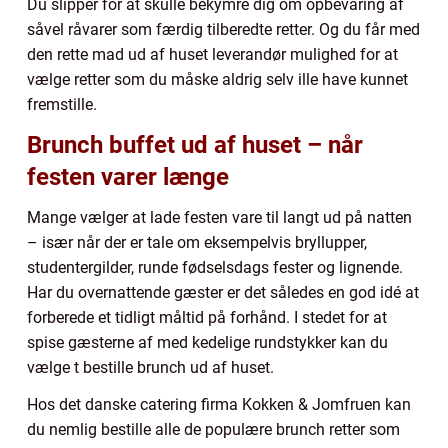
Du slipper for at skulle bekymre dig om opbevaring af
såvel råvarer som færdig tilberedte retter. Og du får med
den rette mad ud af huset leverandør mulighed for at
vælge retter som du måske aldrig selv ille have kunnet
fremstille.
Brunch buffet ud af huset – når
festen varer længe
Mange vælger at lade festen vare til langt ud på natten
– især når der er tale om eksempelvis bryllupper,
studentergilder, runde fødselsdags fester og lignende.
Har du overnattende gæster er det således en god idé at
forberede et tidligt måltid på forhånd. I stedet for at
spise gæsterne af med kedelige rundstykker kan du
vælge t bestille brunch ud af huset.
Hos det danske catering firma Kokken & Jomfruen kan
du nemlig bestille alle de populære brunch retter som