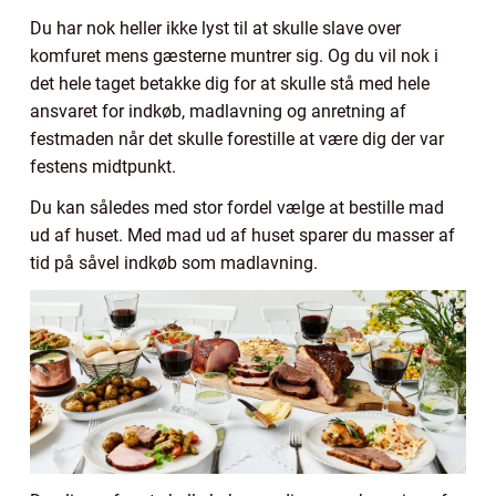
Du har nok heller ikke lyst til at skulle slave over
komfuret mens gæsterne muntrer sig. Og du vil nok i
det hele taget betakke dig for at skulle stå med hele
ansvaret for indkøb, madlavning og anretning af
festmaden når det skulle forestille at være dig der var
festens midtpunkt.
Du kan således med stor fordel vælge at bestille mad
ud af huset. Med mad ud af huset sparer du masser af
tid på såvel indkøb som madlavning.