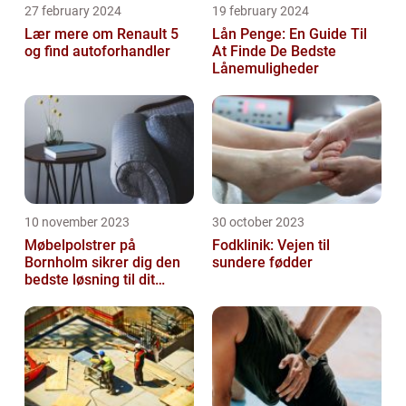
27 february 2024
19 february 2024
Lær mere om Renault 5
Lån Penge: En Guide Til
og find autoforhandler
At Finde De Bedste
Lånemuligheder
10 november 2023
30 october 2023
Møbelpolstrer på
Fodklinik: Vejen til
Bornholm sikrer dig den
sundere fødder
bedste løsning til dit
møbel