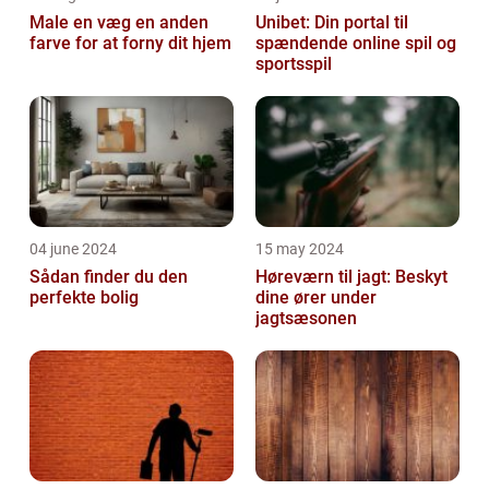
Male en væg en anden
Unibet: Din portal til
farve for at forny dit hjem
spændende online spil og
sportsspil
04 june 2024
15 may 2024
Sådan finder du den
Høreværn til jagt: Beskyt
perfekte bolig
dine ører under
jagtsæsonen