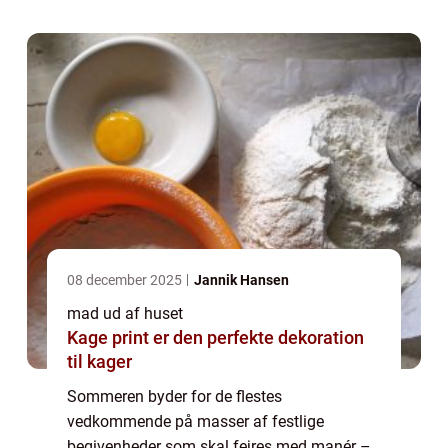
ikke at bruge dagene op til denne ...
08 december 2025
Jannik Hansen
mad ud af huset
Kage print er den perfekte dekoration
til kager
Sommeren byder for de flestes
vedkommende på masser af festlige
begivenheder som skal fejres med manér –