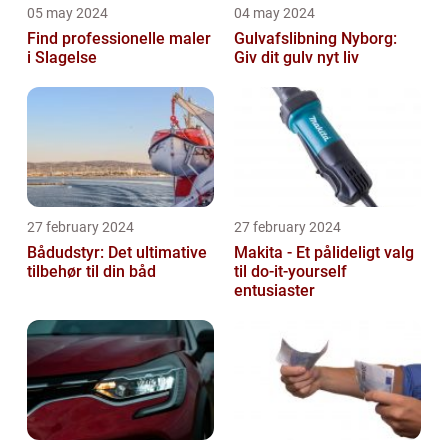
05 may 2024
04 may 2024
Find professionelle maler
Gulvafslibning Nyborg:
i Slagelse
Giv dit gulv nyt liv
27 february 2024
27 february 2024
Bådudstyr: Det ultimative
Makita - Et pålideligt valg
tilbehør til din båd
til do-it-yourself
entusiaster