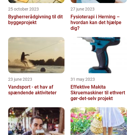
25 october 2023
27 june 2023
Bygherrerådgivning til dit
Fysioterapi i Herning –
byggeprojekt
hvordan kan det hjælpe
dig?
23 june 2023
31 may 2023
Vandsport - et hav af
Effektive Makita
spændende aktiviteter
Skruemaskiner til ethvert
gør-det-selv projekt