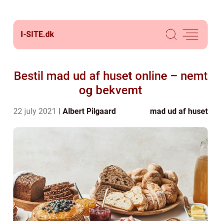
I-SITE.
dk
Bestil mad ud af huset online – nemt
og bekvemt
22 july 2021
Albert Pilgaard
mad ud af huset