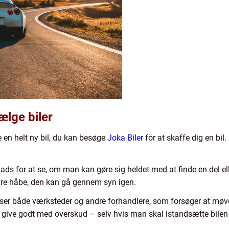
ælge biler
e en helt ny bil, du kan besøge
Joka Biler
for at skaffe dig en bil
s for at se, om man kan gøre sig heldet med at finde en del ell
bare håbe, den kan gå gennem syn igen.
n ser både værksteder og andre forhandlere, som forsøger at møv
an give godt med overskud – selv hvis man skal istandsætte bilen 