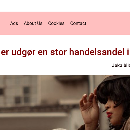
Ads
About Us
Cookies
Contact
ler udgør en stor handelsandel
Joka bile