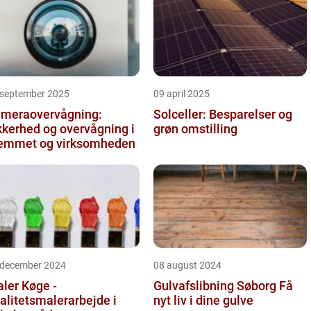
 september 2025
09 april 2025
meraovervågning:
Solceller: Besparelser og
kkerhed og overvågning i
grøn omstilling
emmet og virksomheden
 december 2024
08 august 2024
ler Køge -
Gulvafslibning Søborg Få
alitetsmalerarbejde i
nyt liv i dine gulve