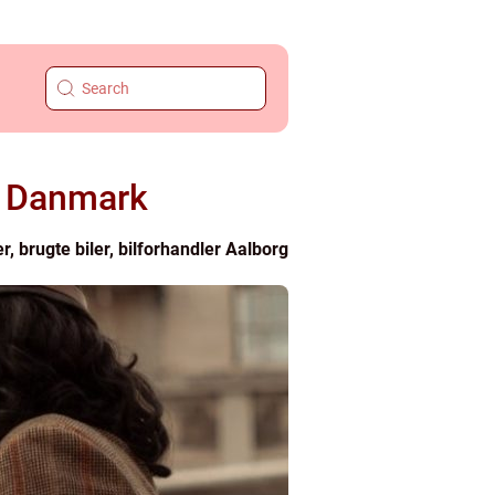
 i Danmark
r, brugte biler, bilforhandler Aalborg