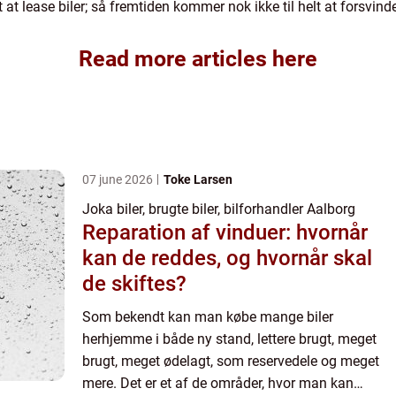
t at lease biler; så fremtiden kommer nok ikke til helt at forsvind
Read more articles here
07 june 2026
Toke Larsen
Joka biler, brugte biler, bilforhandler Aalborg
Reparation af vinduer: hvornår
kan de reddes, og hvornår skal
de skiftes?
Som bekendt kan man købe mange biler
herhjemme i både ny stand, lettere brugt, meget
brugt, meget ødelagt, som reservedele og meget
mere. Det er et af de områder, hvor man kan