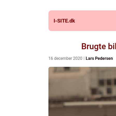
I-SITE.
dk
Brugte bi
16 december 2020
Lars Pedersen