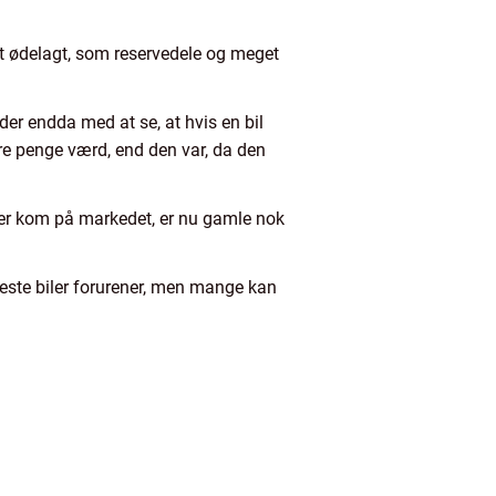
t ødelagt, som reservedele og meget
er endda med at se, at hvis en bil
lere penge værd, end den var, da den
ler kom på markedet, er nu gamle nok
este biler forurener, men mange kan