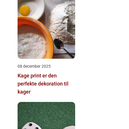
08 december 2025
Kage print er den
perfekte dekoration til
kager