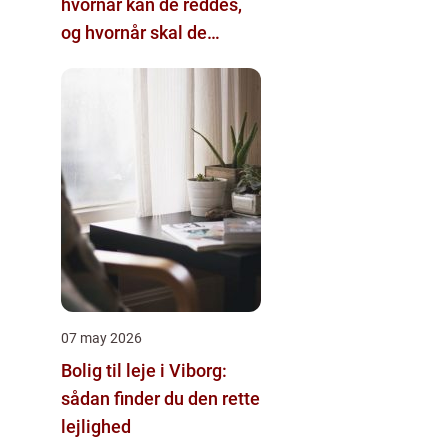
hvornår kan de reddes,
og hvornår skal de
skiftes?
07 may 2026
Bolig til leje i Viborg:
sådan finder du den rette
lejlighed