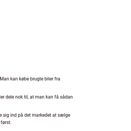
. Man kan købe brugte biler fra
er dele nok til, at man kan få sådan
e sig ind på det markedet at sælge
først.