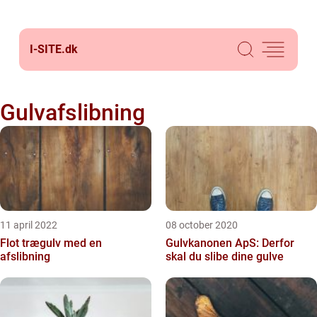
I-SITE.
dk
Gulvafslibning
11 april 2022
08 october 2020
Flot trægulv med en
Gulvkanonen ApS: Derfor
afslibning
skal du slibe dine gulve