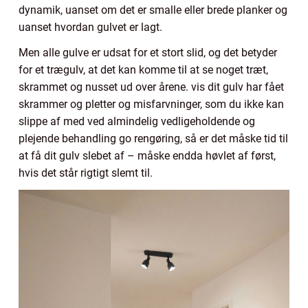
dynamik, uanset om det er smalle eller brede planker og
uanset hvordan gulvet er lagt.
Men alle gulve er udsat for et stort slid, og det betyder
for et trægulv, at det kan komme til at se noget træt,
skrammet og nusset ud over årene. vis dit gulv har fået
skrammer og pletter og misfarvninger, som du ikke kan
slippe af med ved almindelig vedligeholdende og
plejende behandling go rengøring, så er det måske tid til
at få dit gulv slebet af – måske endda høvlet af først,
hvis det står rigtigt slemt til.