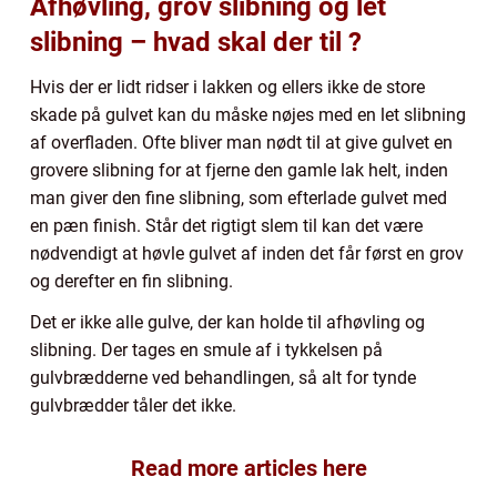
Afhøvling, grov slibning og let
slibning – hvad skal der til ?
Hvis der er lidt ridser i lakken og ellers ikke de store
skade på gulvet kan du måske nøjes med en let slibning
af overfladen. Ofte bliver man nødt til at give gulvet en
grovere slibning for at fjerne den gamle lak helt, inden
man giver den fine slibning, som efterlade gulvet med
en pæn finish. Står det rigtigt slem til kan det være
nødvendigt at høvle gulvet af inden det får først en grov
og derefter en fin slibning.
Det er ikke alle gulve, der kan holde til afhøvling og
slibning. Der tages en smule af i tykkelsen på
gulvbrædderne ved behandlingen, så alt for tynde
gulvbrædder tåler det ikke.
Read more articles here