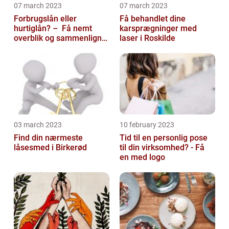
07 march 2023
07 march 2023
Forbrugslån eller
Få behandlet dine
hurtiglån? – Få nemt
karsprægninger med
overblik og sammenlign
laser i Roskilde
priser hos 117banker.com
03 march 2023
10 february 2023
Find din nærmeste
Tid til en personlig pose
låsesmed i Birkerød
til din virksomhed? - Få
en med logo