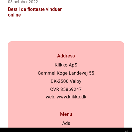
03 october 2022
Bestil de flotteste vinduer
online
Address
web:
www.klikko.dk
Menu
Ads
About Us