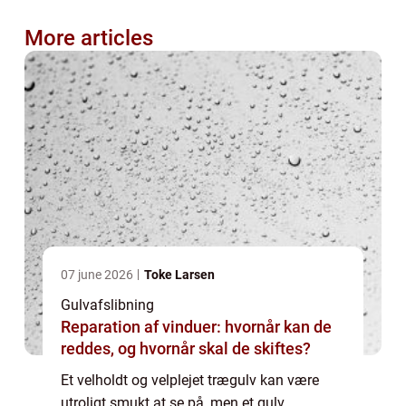
More articles
07 june 2026
Toke Larsen
Gulvafslibning
Reparation af vinduer: hvornår kan de
reddes, og hvornår skal de skiftes?
Et velholdt og velplejet trægulv kan være
utroligt smukt at se på, men et gulv