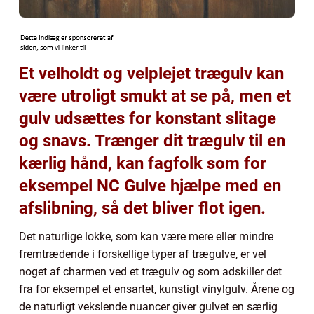
Et velholdt og velplejet trægulv kan
være utroligt smukt at se på, men et
gulv udsættes for konstant slitage
og snavs. Trænger dit trægulv til en
kærlig hånd, kan fagfolk som for
eksempel NC Gulve hjælpe med en
afslibning, så det bliver flot igen.
Det naturlige lokke, som kan være mere eller mindre
fremtrædende i forskellige typer af trægulve, er vel
noget af charmen ved et trægulv og som adskiller det
fra for eksempel et ensartet, kunstigt vinylgulv. Årene og
de naturligt vekslende nuancer giver gulvet en særlig