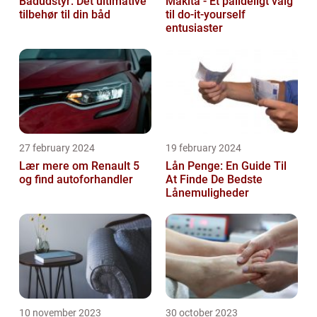
Bådudstyr: Det ultimative
Makita - Et pålideligt valg
tilbehør til din båd
til do-it-yourself
entusiaster
27 february 2024
19 february 2024
Lær mere om Renault 5
Lån Penge: En Guide Til
og find autoforhandler
At Finde De Bedste
Lånemuligheder
10 november 2023
30 october 2023