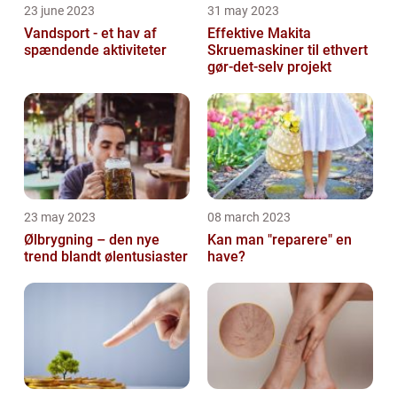
23 june 2023
31 may 2023
Vandsport - et hav af
Effektive Makita
spændende aktiviteter
Skruemaskiner til ethvert
gør-det-selv projekt
23 may 2023
08 march 2023
Ølbrygning – den nye
Kan man "reparere" en
trend blandt ølentusiaster
have?