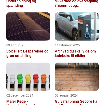
Underholdning og
sikkerhed og overvågning
spænding
i hjemmet og
virksomheden
09 april 2025
11 february 2025
Solceller: Besparelser og
Alt hvad du skal vide om
grøn omstilling
ladeboks til elbiler
02 december 2024
08 august 2024
Maler Køge -
Gulvafslibning Søborg Få