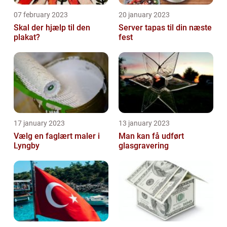
07 february 2023
20 january 2023
Skal der hjælp til den
Server tapas til din næste
plakat?
fest
17 january 2023
13 january 2023
Vælg en faglært maler i
Man kan få udført
Lyngby
glasgravering