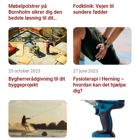
Møbelpolstrer på
Fodklinik: Vejen til
Bornholm sikrer dig den
sundere fødder
bedste løsning til dit
møbel
25 october 2023
27 june 2023
Bygherrerådgivning til dit
Fysioterapi i Herning –
byggeprojekt
hvordan kan det hjælpe
dig?