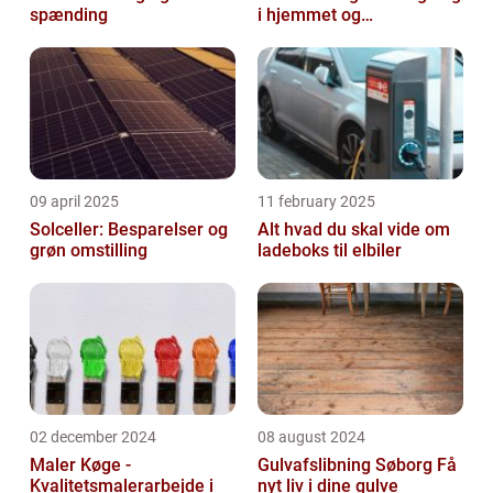
spænding
i hjemmet og
virksomheden
09 april 2025
11 february 2025
Solceller: Besparelser og
Alt hvad du skal vide om
grøn omstilling
ladeboks til elbiler
02 december 2024
08 august 2024
Maler Køge -
Gulvafslibning Søborg Få
Kvalitetsmalerarbejde i
nyt liv i dine gulve