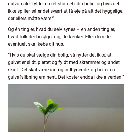
gulvarealet fylder en ret stor del i din bolig, og hvis det
ikke spiller, så er det svært at få øje på alt det hyggelige,
der ellers måtte være.”
Og én ting er, hvad du selv synes – en anden ting er,
hvad folk der besøger dig, de tænker. Eller dem der
eventuelt skal købe dit hus.
“Hvis du skal sælge din bolig, så nytter det ikke, at
gulvet er slidt, plettet og fyldt med skrammer og andet
skidt. Det skal være rart og indbydende, og her er en
gulvafslibning eminent. Det koster endda ikke alverden.”