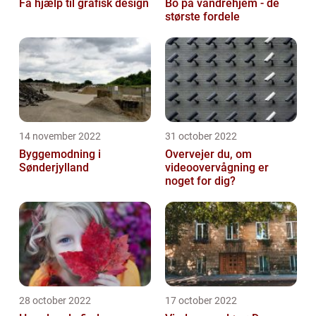
Få hjælp til grafisk design
Bo på vandrehjem - de
største fordele
14 november 2022
31 october 2022
Byggemodning i
Overvejer du, om
Sønderjylland
videoovervågning er
noget for dig?
28 october 2022
17 october 2022