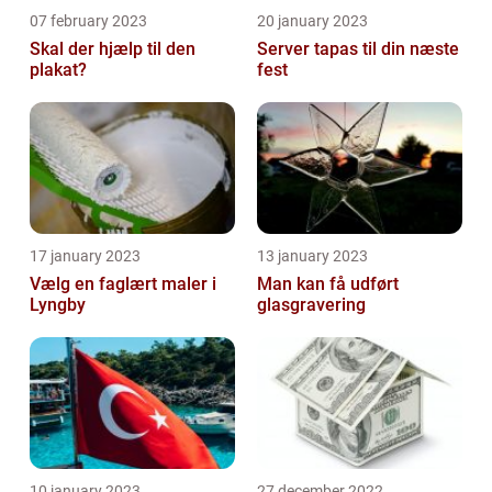
07 february 2023
20 january 2023
Skal der hjælp til den
Server tapas til din næste
plakat?
fest
17 january 2023
13 january 2023
Vælg en faglært maler i
Man kan få udført
Lyngby
glasgravering
10 january 2023
27 december 2022