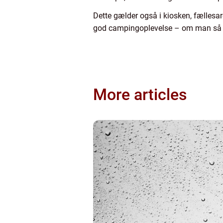
Dette gælder også i kiosken, fællesar
god campingoplevelse – om man så ke
More articles