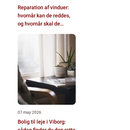
Reparation af vinduer:
hvornår kan de reddes,
og hvornår skal de
skiftes?
07 may 2026
Bolig til leje i Viborg:
sådan finder du den rette