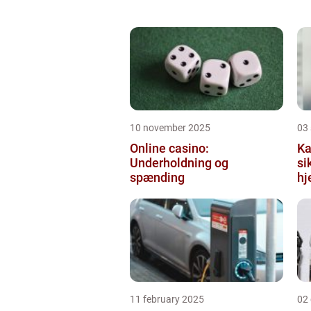
10 november 2025
03
Online casino:
Ka
Underholdning og
si
spænding
hj
11 february 2025
02