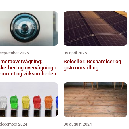
 september 2025
09 april 2025
meraovervågning:
Solceller: Besparelser og
kkerhed og overvågning i
grøn omstilling
emmet og virksomheden
 december 2024
08 august 2024