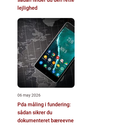
lejlighed
06 may 2026
Pda måling i fundering:
sådan sikrer du
dokumenteret bæreevne