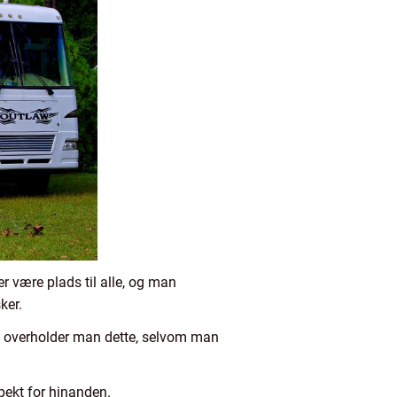
r være plads til alle, og man
ker.
 så overholder man dette, selvom man
pekt for hinanden.