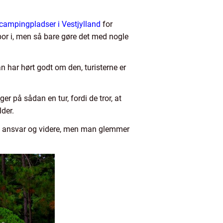
campingpladser i Vestjylland
for
bor i, men så bare gøre det med nogle
 har hørt godt om den, turisterne er
på sådan en tur, fordi de tror, at
lder.
ed ansvar og videre, men man glemmer