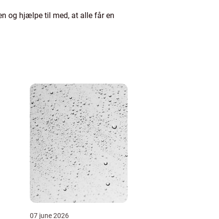
 og hjælpe til med, at alle får en
07 june 2026