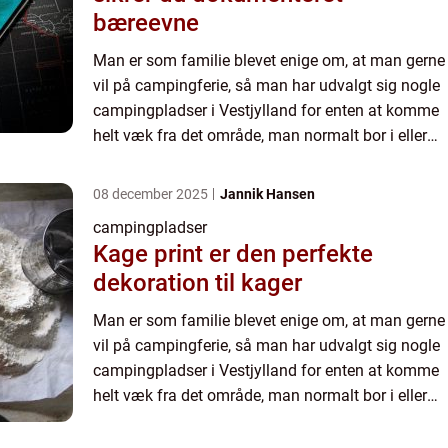
bæreevne
Man er som familie blevet enige om, at man gerne
vil på campingferie, så man har udvalgt sig nogle
campingpladser i Vestjylland for enten at komme
helt væk fra det område, man normalt bor i eller
for at se et nyt område ...
08 december 2025
Jannik Hansen
campingpladser
Kage print er den perfekte
dekoration til kager
Man er som familie blevet enige om, at man gerne
vil på campingferie, så man har udvalgt sig nogle
campingpladser i Vestjylland for enten at komme
helt væk fra det område, man normalt bor i eller
for at se et nyt område ...