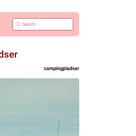
dser
campingpladser