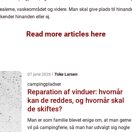
ealerne, vaskeområdet og videre. Man skal give plads til hinanden
nder hinanden eller ej.
Read more articles here
07 june 2026
Toke Larsen
campingpladser
Reparation af vinduer: hvornår
kan de reddes, og hvornår skal
de skiftes?
Man er som familie blevet enige om, at man gerne
vil på campingferie, så man har udvalgt sig nogle