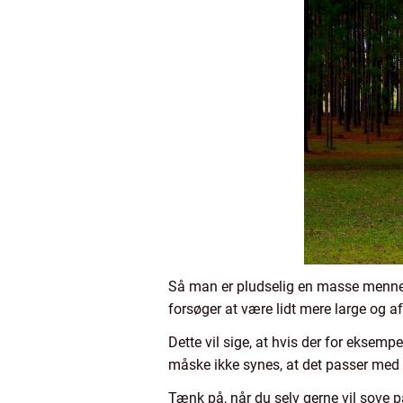
Så man er pludselig en masse menneske
forsøger at være lidt mere large og 
Dette vil sige, at hvis der for eksem
måske ikke synes, at det passer med 
Tænk på, når du selv gerne vil sove 