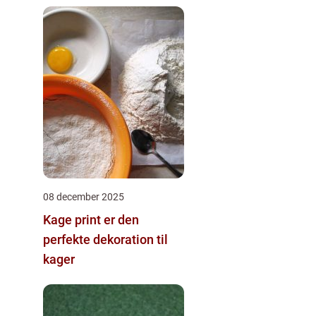
08 december 2025
Kage print er den
perfekte dekoration til
kager