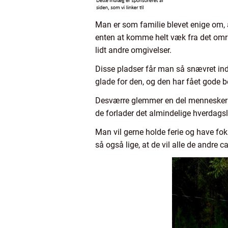
Man er som familie blevet enige om, 
enten at komme helt væk fra det områ
lidt andre omgivelser.
Disse pladser får man så snævret ind
glade for den, og den har fået gode
Desværre glemmer en del mennesker de
de forlader det almindelige hverdagsli
Man vil gerne holde ferie og have fo
så også lige, at de vil alle de andre 