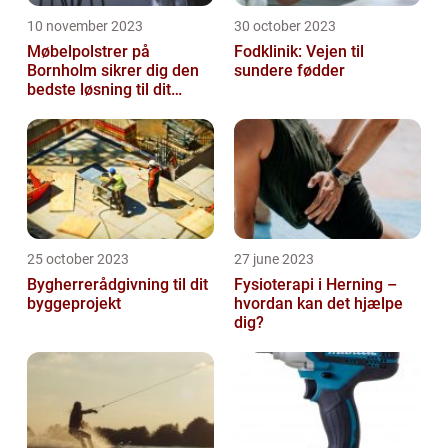
10 november 2023
30 october 2023
Møbelpolstrer på
Fodklinik: Vejen til
Bornholm sikrer dig den
sundere fødder
bedste løsning til dit
møbel
25 october 2023
27 june 2023
Bygherrerådgivning til dit
Fysioterapi i Herning –
byggeprojekt
hvordan kan det hjælpe
dig?