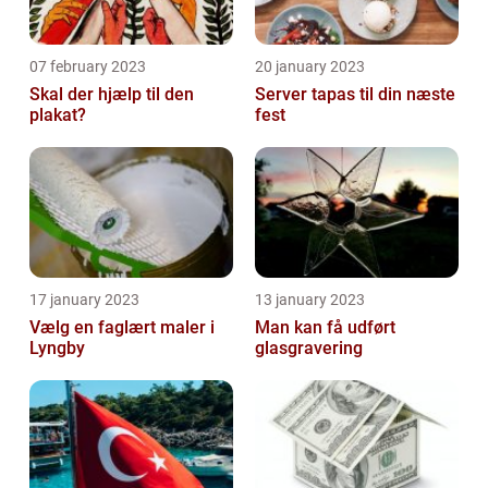
07 february 2023
20 january 2023
Skal der hjælp til den
Server tapas til din næste
plakat?
fest
17 january 2023
13 january 2023
Vælg en faglært maler i
Man kan få udført
Lyngby
glasgravering