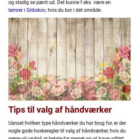
og stadig se pænt ud. Det kunne f.eks. være en
tømrer i Gribskov
, hvis du bor i det område.
Tips til valg af håndværker
Uanset hvilken type håndværker du har brug for, er der
nogle gode huskeregler til valg af håndværker, hvis du
gerne vil undgå at betale for meget og vil have udført