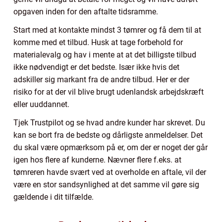
opgaven inden for den aftalte tidsramme.
Start med at kontakte mindst 3 tømrer og få dem til at
komme med et tilbud. Husk at tage forbehold for
materialevalg og hav i mente at at det billigste tilbud
ikke nødvendigt er det bedste. Især ikke hvis det
adskiller sig markant fra de andre tilbud. Her er der
risiko for at der vil blive brugt udenlandsk arbejdskræft
eller uuddannet.
Tjek Trustpilot og se hvad andre kunder har skrevet. Du
kan se bort fra de bedste og dårligste anmeldelser. Det
du skal være opmærksom på er, om der er noget der går
igen hos flere af kunderne. Nævner flere f.eks. at
tømreren havde svært ved at overholde en aftale, vil der
være en stor sandsynlighed at det samme vil gøre sig
gældende i dit tilfælde.