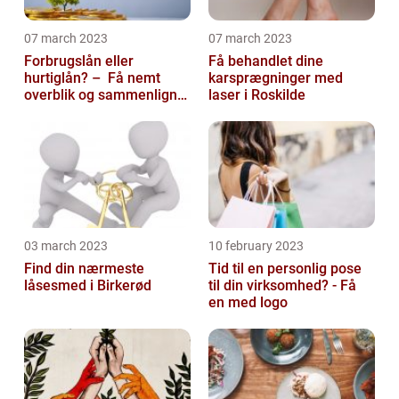
07 march 2023
07 march 2023
Forbrugslån eller
Få behandlet dine
hurtiglån? – Få nemt
karsprægninger med
overblik og sammenlign
laser i Roskilde
priser hos 117banker.com
03 march 2023
10 february 2023
Find din nærmeste
Tid til en personlig pose
låsesmed i Birkerød
til din virksomhed? - Få
en med logo