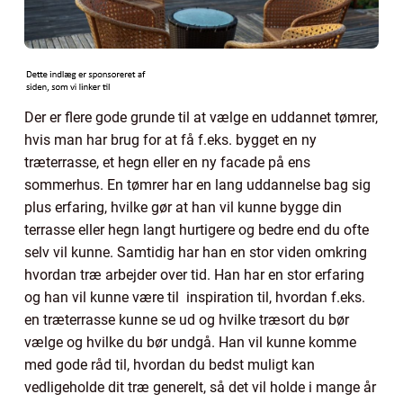
Der er flere gode grunde til at vælge en uddannet tømrer,
hvis man har brug for at få f.eks. bygget en ny
træterrasse, et hegn eller en ny facade på ens
sommerhus. En tømrer har en lang uddannelse bag sig
plus erfaring, hvilke gør at han vil kunne bygge din
terrasse eller hegn langt hurtigere og bedre end du ofte
selv vil kunne. Samtidig har han en stor viden omkring
hvordan træ arbejder over tid. Han har en stor erfaring
og han vil kunne være til inspiration til, hvordan f.eks.
en træterrasse kunne se ud og hvilke træsort du bør
vælge og hvilke du bør undgå. Han vil kunne komme
med gode råd til, hvordan du bedst muligt kan
vedligeholde dit træ generelt, så det vil holde i mange år