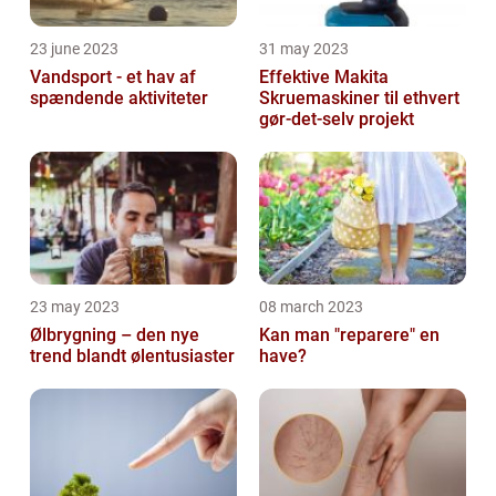
23 june 2023
31 may 2023
Vandsport - et hav af
Effektive Makita
spændende aktiviteter
Skruemaskiner til ethvert
gør-det-selv projekt
23 may 2023
08 march 2023
Ølbrygning – den nye
Kan man "reparere" en
trend blandt ølentusiaster
have?