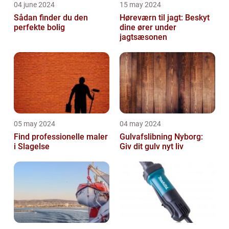
04 june 2024
15 may 2024
Sådan finder du den
Høreværn til jagt: Beskyt
perfekte bolig
dine ører under
jagtsæsonen
05 may 2024
04 may 2024
Find professionelle maler
Gulvafslibning Nyborg:
i Slagelse
Giv dit gulv nyt liv