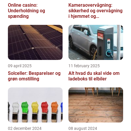
Online casino:
Kameraovervågning:
Underholdning og
sikkerhed og overvågning
spænding
i hjemmet og
virksomheden
09 april 2025
11 february 2025
Solceller: Besparelser og
Alt hvad du skal vide om
grøn omstilling
ladeboks til elbiler
02 december 2024
08 august 2024