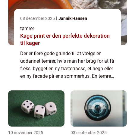
08 december 2025
Jannik Hansen
tømrer
Kage print er den perfekte dekoration
til kager
Der er flere gode grunde til at vælge en
uddannet tømrer, hvis man har brug for at få
f.eks. bygget en ny træterrasse, et hegn eller
en ny facade på ens sommerhus. En tømrer
har en lang uddannelse bag sig plus
erfaring, hvilke gør at han vil kunne by...
10 november 2025
03 september 2025