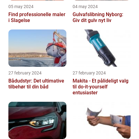
05 may 2024
04 may 2024
Find professionelle maler
Gulvafslibning Nyborg:
i Slagelse
Giv dit gulv nyt liv
27 february 2024
27 february 2024
Bådudstyr: Det ultimative
Makita - Et pålideligt valg
tilbehør til din båd
til do-it-yourself
entusiaster