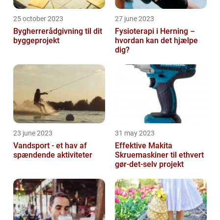
25 october 2023
27 june 2023
Bygherrerådgivning til dit
Fysioterapi i Herning –
byggeprojekt
hvordan kan det hjælpe
dig?
23 june 2023
31 may 2023
Vandsport - et hav af
Effektive Makita
spændende aktiviteter
Skruemaskiner til ethvert
gør-det-selv projekt