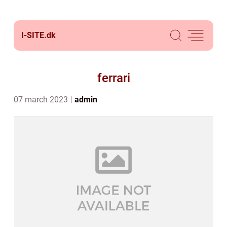
I-SITE.
dk
ferrari
07 march 2023
admin