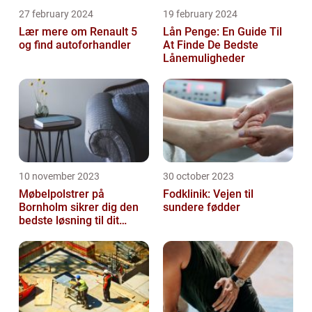
27 february 2024
19 february 2024
Lær mere om Renault 5
Lån Penge: En Guide Til
og find autoforhandler
At Finde De Bedste
Lånemuligheder
10 november 2023
30 october 2023
Møbelpolstrer på
Fodklinik: Vejen til
Bornholm sikrer dig den
sundere fødder
bedste løsning til dit
møbel