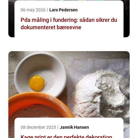
06 may 2026
Lars Pedersen
Pda måling i fundering: sådan sikrer du
dokumenteret bæreevne
08 december 2025
Jannik Hansen
Kage print er den perfekte dekoration