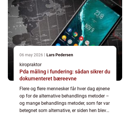
06 may 2026
Lars Pedersen
kiropraktor
Pda måling i fundering: sådan sikrer du
dokumenteret bæreevne
Flere og flere mennesker får hver dag øjnene
op for de alternative behandlings metoder –
og mange behandlings metoder, som før var
betegnet som alternative, er siden hen blevet
godkendt under den offentlige sygesikring.
En a...