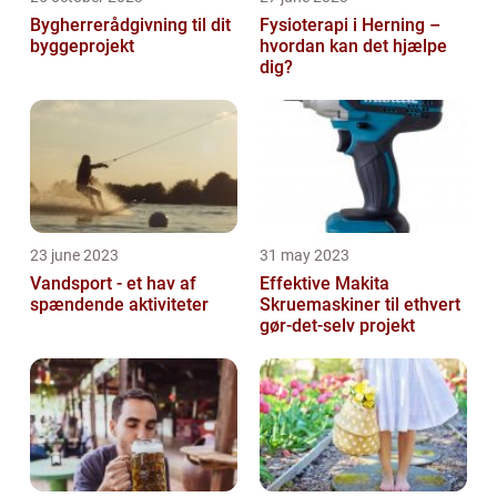
Bygherrerådgivning til dit
Fysioterapi i Herning –
byggeprojekt
hvordan kan det hjælpe
dig?
23 june 2023
31 may 2023
Vandsport - et hav af
Effektive Makita
spændende aktiviteter
Skruemaskiner til ethvert
gør-det-selv projekt