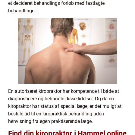
et decideret behandlings forløb med fastlagte
behandlinger.
En autoriseret kiropraktor har kompetence til både at
diagnosticere og behandle disse lidelser. Og da en
kiropraktor har status af special læge, er det muligt at
bestille tid til en kiropraktisk behandling uden
henvisning fra egen praktiserende læge.
Find din kiropraktor i Hammel online