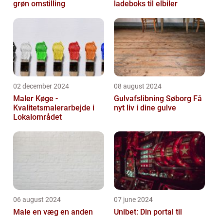
grøn omstilling
ladeboks til elbiler
02 december 2024
08 august 2024
Maler Køge -
Gulvafslibning Søborg Få
Kvalitetsmalerarbejde i
nyt liv i dine gulve
Lokalområdet
06 august 2024
07 june 2024
Male en væg en anden
Unibet: Din portal til