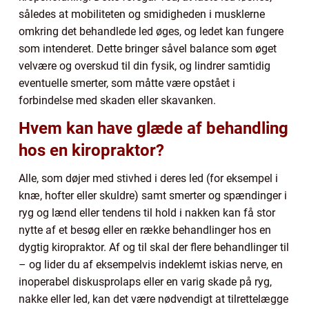
således at mobiliteten og smidigheden i musklerne
omkring det behandlede led øges, og ledet kan fungere
som intenderet. Dette bringer såvel balance som øget
velvære og overskud til din fysik, og lindrer samtidig
eventuelle smerter, som måtte være opstået i
forbindelse med skaden eller skavanken.
Hvem kan have glæde af behandling
hos en kiropraktor?
Alle, som døjer med stivhed i deres led (for eksempel i
knæ, hofter eller skuldre) samt smerter og spændinger i
ryg og lænd eller tendens til hold i nakken kan få stor
nytte af et besøg eller en række behandlinger hos en
dygtig kiropraktor. Af og til skal der flere behandlinger til
– og lider du af eksempelvis indeklemt iskias nerve, en
inoperabel diskusprolaps eller en varig skade på ryg,
nakke eller led, kan det være nødvendigt at tilrettelægge