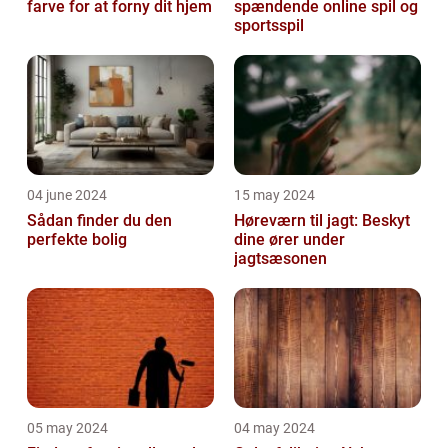
farve for at forny dit hjem
spændende online spil og
sportsspil
04 june 2024
15 may 2024
Sådan finder du den
Høreværn til jagt: Beskyt
perfekte bolig
dine ører under
jagtsæsonen
05 may 2024
04 may 2024