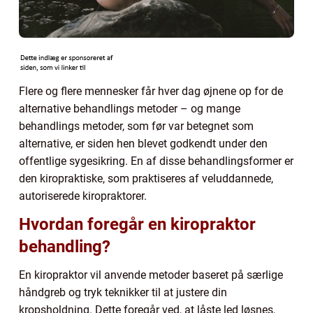
Flere og flere mennesker får hver dag øjnene op for de
alternative behandlings metoder – og mange
behandlings metoder, som før var betegnet som
alternative, er siden hen blevet godkendt under den
offentlige sygesikring. En af disse behandlingsformer er
den kiropraktiske, som praktiseres af veluddannede,
autoriserede kiropraktorer.
Hvordan foregår en kiropraktor
behandling?
En kiropraktor vil anvende metoder baseret på særlige
håndgreb og tryk teknikker til at justere din
kropsholdning. Dette foregår ved, at låste led løsnes,