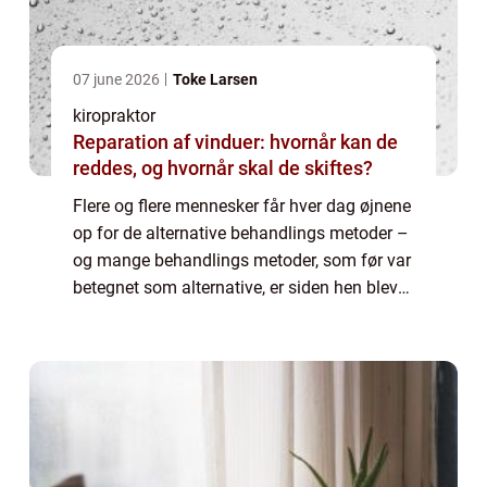
07 june 2026
Toke Larsen
kiropraktor
Reparation af vinduer: hvornår kan de
reddes, og hvornår skal de skiftes?
Flere og flere mennesker får hver dag øjnene
op for de alternative behandlings metoder –
og mange behandlings metoder, som før var
betegnet som alternative, er siden hen blevet
godkendt under den offentlige sygesikring.
En a...