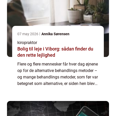
07 may 2026
Annika Sørensen
kiropraktor
Bolig til leje i Viborg: sådan finder du
den rette lejlighed
Flere og flere mennesker får hver dag øjnene
op for de alternative behandlings metoder –
og mange behandlings metoder, som før var
betegnet som alternative, er siden hen blevet
godkendt under den offentlige sygesikring.
En a...