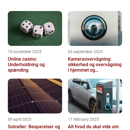
godkendt under den offentlige sygesikring.
En a...
10 november 2025
03 september 2025
Online casino:
Kameraovervågning:
Underholdning og
sikkerhed og overvågning
spænding
i hjemmet og
virksomheden
09 april 2025
11 february 2025
Solceller: Besparelser og
Alt hvad du skal vide om