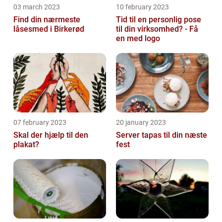
03 march 2023
10 february 2023
Find din nærmeste
Tid til en personlig pose
låsesmed i Birkerød
til din virksomhed? - Få
en med logo
07 february 2023
20 january 2023
Skal der hjælp til den
Server tapas til din næste
plakat?
fest