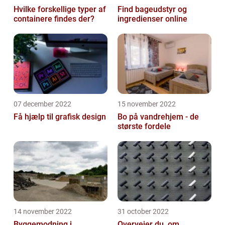
Hvilke forskellige typer af
Find bageudstyr og
containere findes der?
ingredienser online
07 december 2022
15 november 2022
Få hjælp til grafisk design
Bo på vandrehjem - de
største fordele
14 november 2022
31 october 2022
Byggemodning i
Overvejer du, om