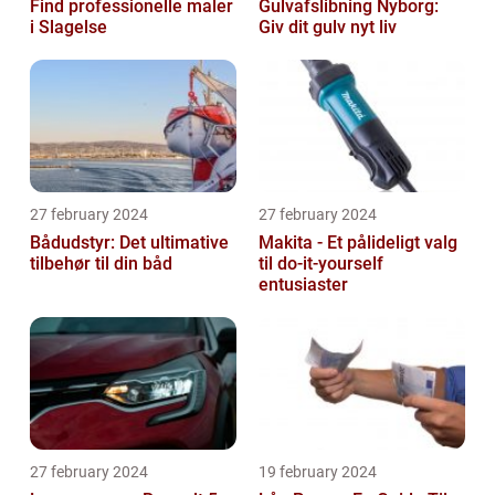
Find professionelle maler
Gulvafslibning Nyborg:
i Slagelse
Giv dit gulv nyt liv
27 february 2024
27 february 2024
Bådudstyr: Det ultimative
Makita - Et pålideligt valg
tilbehør til din båd
til do-it-yourself
entusiaster
27 february 2024
19 february 2024