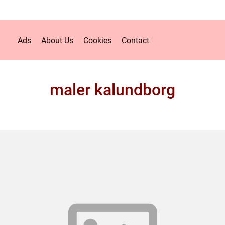
Ads
About Us
Cookies
Contact
maler kalundborg