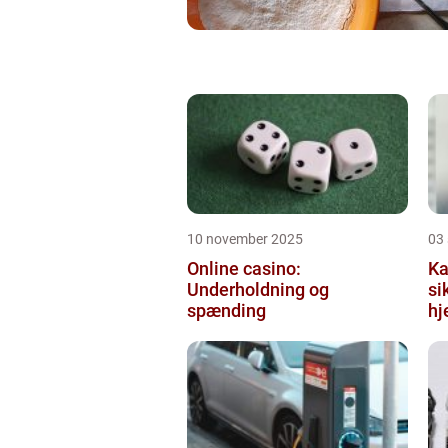
10 november 2025
03
Online casino:
Ka
Underholdning og
si
spænding
hj