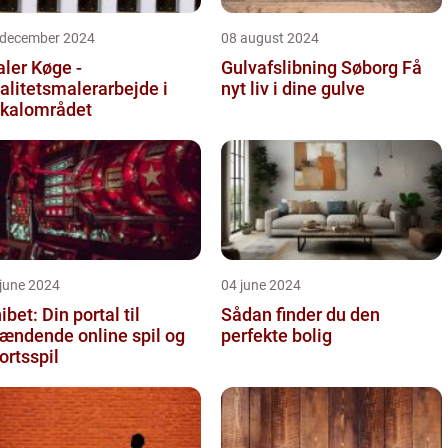
 december 2024
08 august 2024
ler Køge -
Gulvafslibning Søborg Få
alitetsmalerarbejde i
nyt liv i dine gulve
kalområdet
june 2024
04 june 2024
ibet: Din portal til
Sådan finder du den
ændende online spil og
perfekte bolig
ortsspil