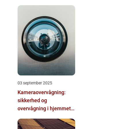
03 september 2025
Kameraovervågning:
sikkerhed og
overvågning i hjemmet
og virksomheden