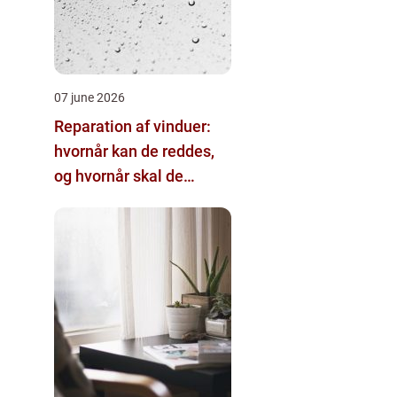
07 june 2026
Reparation af vinduer:
hvornår kan de reddes,
og hvornår skal de
skiftes?