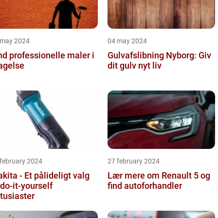
 may 2024
04 may 2024
nd professionelle maler i
Gulvafslibning Nyborg: Giv
agelse
dit gulv nyt liv
 february 2024
27 february 2024
kita - Et pålideligt valg
Lær mere om Renault 5 og
l do-it-yourself
find autoforhandler
tusiaster