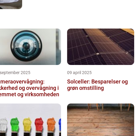
 september 2025
09 april 2025
meraovervågning:
Solceller: Besparelser og
kkerhed og overvågning i
grøn omstilling
emmet og virksomheden