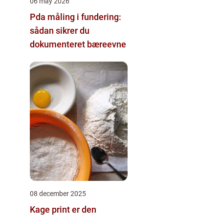
06 may 2026
Pda måling i fundering:
sådan sikrer du
dokumenteret bæreevne
08 december 2025
Kage print er den