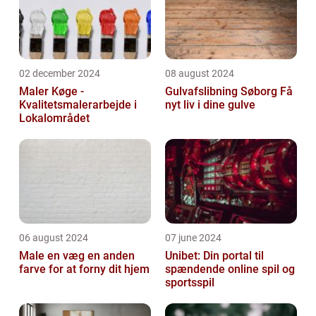
02 december 2024
08 august 2024
Maler Køge -
Gulvafslibning Søborg Få
Kvalitetsmalerarbejde i
nyt liv i dine gulve
Lokalområdet
06 august 2024
07 june 2024
Male en væg en anden
Unibet: Din portal til
farve for at forny dit hjem
spændende online spil og
sportsspil