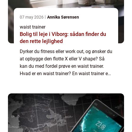
07 may 2026
Annika Sørensen
waist trainer
Bolig til leje i Viborg: sådan finder du
den rette lejlighed
Dyrker du fitness eller work out, og ønsker du
at opbygge den flotte X eller V shape? Så
kan du med fordel prøve en waist trainer.
Hvad er en waist trainer? En waist trainer er
et bælte som kan hjælpe dig med at opreth...