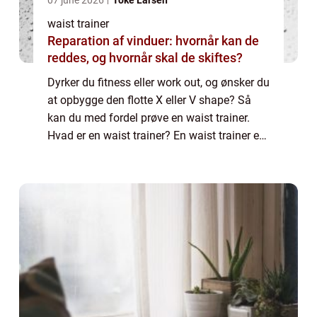
waist trainer
Reparation af vinduer: hvornår kan de
reddes, og hvornår skal de skiftes?
Dyrker du fitness eller work out, og ønsker du
at opbygge den flotte X eller V shape? Så
kan du med fordel prøve en waist trainer.
Hvad er en waist trainer? En waist trainer er
et bælte som kan hjælpe dig med at opreth...