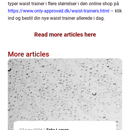
typer waist trainer i flere størrelser i den online shop på
https://www.only-approved.dk/waist-trainers.html
– klik
ind og bestil din nye waist trainer allerede i dag.
Read more articles here
More articles
07 june 2026
Toke Larsen