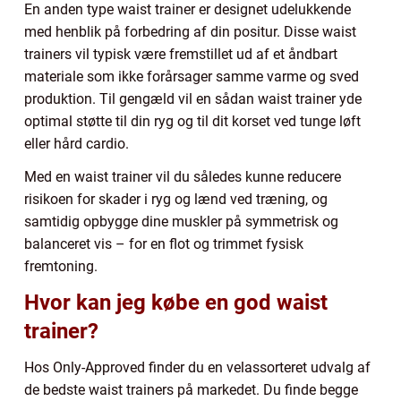
En anden type waist trainer er designet udelukkende
med henblik på forbedring af din positur. Disse waist
trainers vil typisk være fremstillet ud af et åndbart
materiale som ikke forårsager samme varme og sved
produktion. Til gengæld vil en sådan waist trainer yde
optimal støtte til din ryg og til dit korset ved tunge løft
eller hård cardio.
Med en waist trainer vil du således kunne reducere
risikoen for skader i ryg og lænd ved træning, og
samtidig opbygge dine muskler på symmetrisk og
balanceret vis – for en flot og trimmet fysisk
fremtoning.
Hvor kan jeg købe en god waist
trainer?
Hos Only-Approved finder du en velassorteret udvalg af
de bedste waist trainers på markedet. Du finde begge