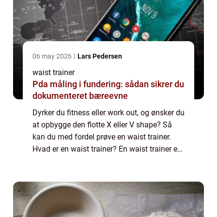
06 may 2026
Lars Pedersen
waist trainer
Pda måling i fundering: sådan sikrer du
dokumenteret bæreevne
Dyrker du fitness eller work out, og ønsker du
at opbygge den flotte X eller V shape? Så
kan du med fordel prøve en waist trainer.
Hvad er en waist trainer? En waist trainer er
et bælte som kan hjælpe dig med at opreth...