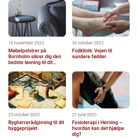
10 november 2023
30 october 2023
Møbelpolstrer på
Fodklinik: Vejen til
Bornholm sikrer dig den
sundere fødder
bedste løsning til dit
møbel
25 october 2023
27 june 2023
Bygherrerådgivning til dit
Fysioterapi i Herning –
byggeprojekt
hvordan kan det hjælpe
dig?