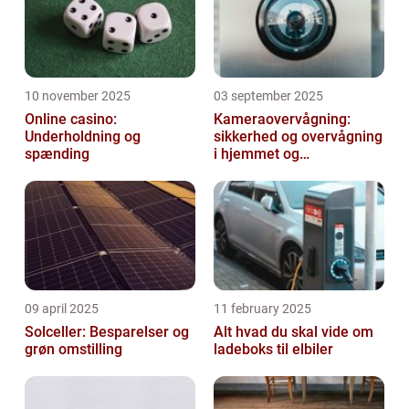
10 november 2025
03 september 2025
Online casino:
Kameraovervågning:
Underholdning og
sikkerhed og overvågning
spænding
i hjemmet og
virksomheden
09 april 2025
11 february 2025
Solceller: Besparelser og
Alt hvad du skal vide om
grøn omstilling
ladeboks til elbiler