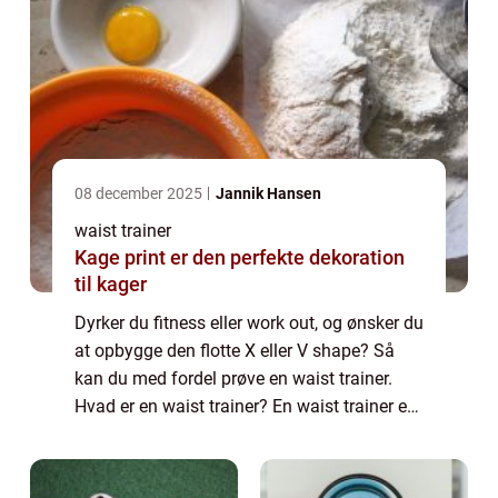
08 december 2025
Jannik Hansen
waist trainer
Kage print er den perfekte dekoration
til kager
Dyrker du fitness eller work out, og ønsker du
at opbygge den flotte X eller V shape? Så
kan du med fordel prøve en waist trainer.
Hvad er en waist trainer? En waist trainer er
et bælte som kan hjælpe dig med at opreth...