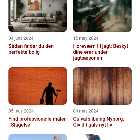
04 june 2024
15 may 2024
Sådan finder du den
Høreværn til jagt: Beskyt
perfekte bolig
dine ører under
jagtsæsonen
05 may 2024
04 may 2024
Find professionelle maler
Gulvafslibning Nyborg:
i Slagelse
Giv dit gulv nyt liv