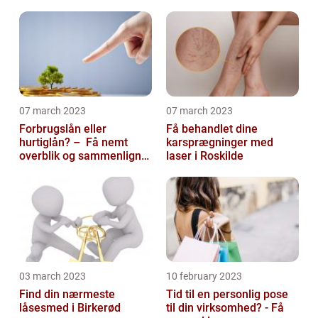
07 march 2023
07 march 2023
Forbrugslån eller
Få behandlet dine
hurtiglån? – Få nemt
karsprægninger med
overblik og sammenlign
laser i Roskilde
priser hos 117banker.com
03 march 2023
10 february 2023
Find din nærmeste
Tid til en personlig pose
låsesmed i Birkerød
til din virksomhed? - Få