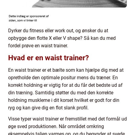
Dyrker du fitness eller work out, og ønsker du at
opbygge den flotte X eller V shape? Så kan du med
fordel prøve en waist trainer.
Hvad er en waist trainer?
En waist trainer er et bælte som kan hjælpe dig med at
opretholde den optimale positur mens du træner. En
korrekt holdning er vigtig for at du får det bedste ud af
din træning. Samtidig støtter du med den korrekte
holdning musklerne i dit korset hvilket er godt for din
ryg og kan give dig en flot slank profil.
Visse typer waist trainer er fremstillet med det formål ud
øge sved produktionen. Når området omkring
eksempelvis taljen varmes op, og du begynder at svede,