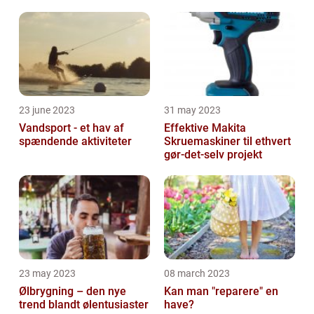
23 june 2023
31 may 2023
Vandsport - et hav af
Effektive Makita
spændende aktiviteter
Skruemaskiner til ethvert
gør-det-selv projekt
23 may 2023
08 march 2023
Ølbrygning – den nye
Kan man "reparere" en
trend blandt ølentusiaster
have?