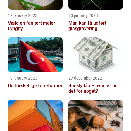
17 january 2023
13 january 2023
Vælg en faglært maler i
Man kan få udført
Lyngby
glasgravering
10 january 2023
27 december 2022
De forskellige ferieformer
Bankly lån – hvad er nu
det for noget?