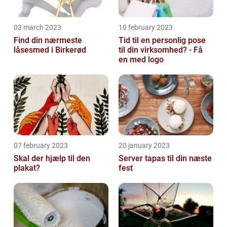
03 march 2023
10 february 2023
Find din nærmeste
Tid til en personlig pose
låsesmed i Birkerød
til din virksomhed? - Få
en med logo
07 february 2023
20 january 2023
Skal der hjælp til den
Server tapas til din næste
plakat?
fest