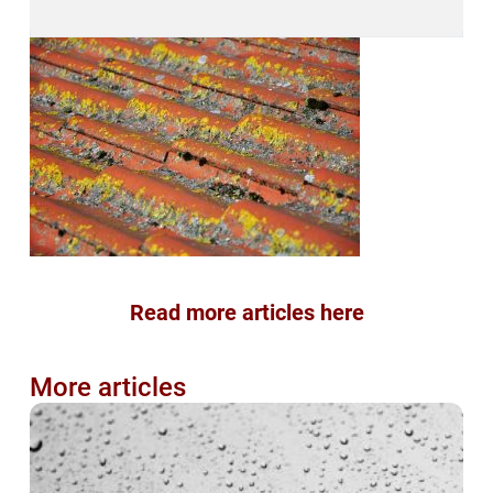
Read more articles here
More articles