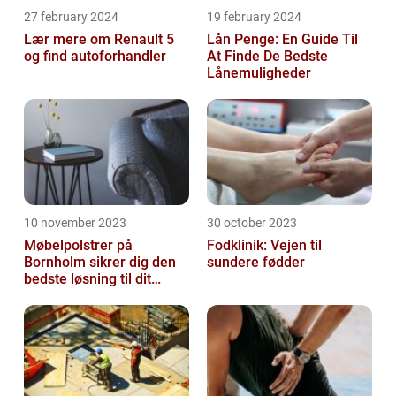
27 february 2024
19 february 2024
Lær mere om Renault 5
Lån Penge: En Guide Til
og find autoforhandler
At Finde De Bedste
Lånemuligheder
10 november 2023
30 october 2023
Møbelpolstrer på
Fodklinik: Vejen til
Bornholm sikrer dig den
sundere fødder
bedste løsning til dit
møbel