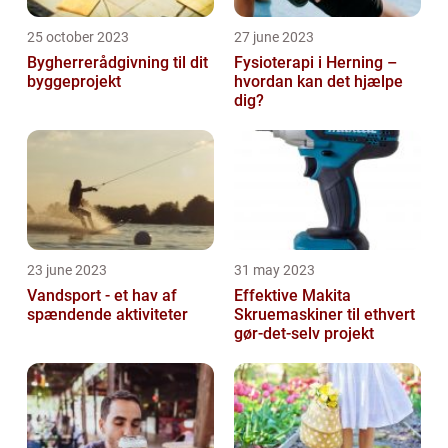
25 october 2023
27 june 2023
Bygherrerådgivning til dit
Fysioterapi i Herning –
byggeprojekt
hvordan kan det hjælpe
dig?
23 june 2023
31 may 2023
Vandsport - et hav af
Effektive Makita
spændende aktiviteter
Skruemaskiner til ethvert
gør-det-selv projekt