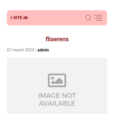
I-SITE.
dk
fliserens
07 march 2023
admin