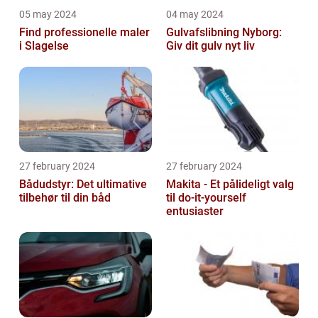
05 may 2024
04 may 2024
Find professionelle maler
Gulvafslibning Nyborg:
i Slagelse
Giv dit gulv nyt liv
27 february 2024
27 february 2024
Bådudstyr: Det ultimative
Makita - Et pålideligt valg
tilbehør til din båd
til do-it-yourself
entusiaster