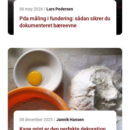
06 may 2026
Lars Pedersen
Pda måling i fundering: sådan sikrer du
dokumenteret bæreevne
08 december 2025
Jannik Hansen
Kage print er den perfekte dekoration