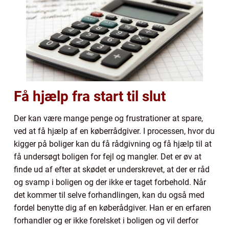
Få hjælp fra start til slut
Der kan være mange penge og frustrationer at spare,
ved at få hjælp af en køberrådgiver. I processen, hvor du
kigger på boliger kan du få rådgivning og få hjælp til at
få undersøgt boligen for fejl og mangler. Det er øv at
finde ud af efter at skødet er underskrevet, at der er råd
og svamp i boligen og der ikke er taget forbehold. Når
det kommer til selve forhandlingen, kan du også med
fordel benytte dig af en køberådgiver. Han er en erfaren
forhandler og er ikke forelsket i boligen og vil derfor