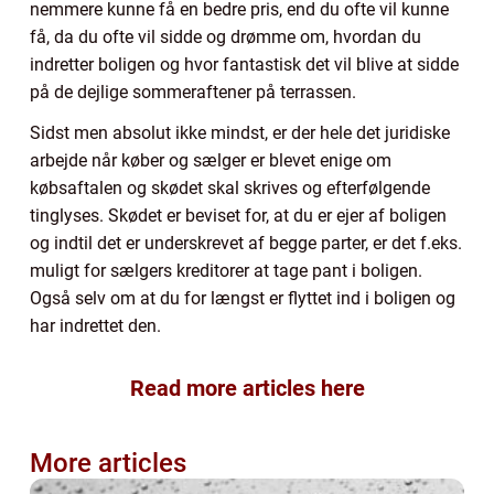
nemmere kunne få en bedre pris, end du ofte vil kunne
få, da du ofte vil sidde og drømme om, hvordan du
indretter boligen og hvor fantastisk det vil blive at sidde
på de dejlige sommeraftener på terrassen.
Sidst men absolut ikke mindst, er der hele det juridiske
arbejde når køber og sælger er blevet enige om
købsaftalen og skødet skal skrives og efterfølgende
tinglyses. Skødet er beviset for, at du er ejer af boligen
og indtil det er underskrevet af begge parter, er det f.eks.
muligt for sælgers kreditorer at tage pant i boligen.
Også selv om at du for længst er flyttet ind i boligen og
har indrettet den.
Read more articles here
More articles