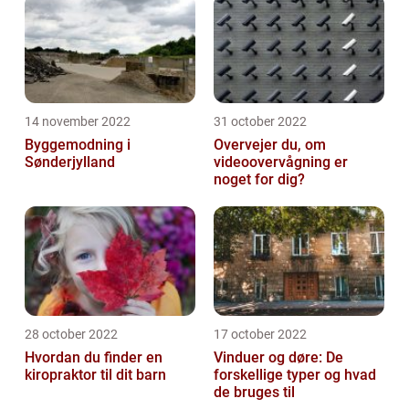
14 november 2022
31 october 2022
Byggemodning i
Overvejer du, om
Sønderjylland
videoovervågning er
noget for dig?
28 october 2022
17 october 2022
Hvordan du finder en
Vinduer og døre: De
kiropraktor til dit barn
forskellige typer og hvad
de bruges til