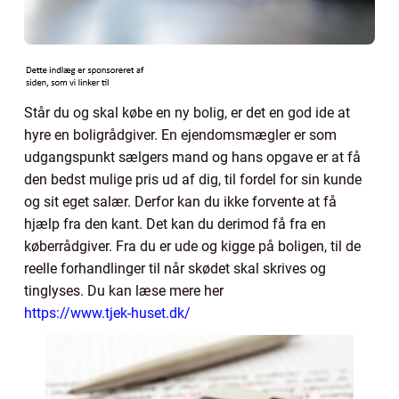
Står du og skal købe en ny bolig, er det en god ide at
hyre en boligrådgiver. En ejendomsmægler er som
udgangspunkt sælgers mand og hans opgave er at få
den bedst mulige pris ud af dig, til fordel for sin kunde
og sit eget salær. Derfor kan du ikke forvente at få
hjælp fra den kant. Det kan du derimod få fra en
køberrådgiver. Fra du er ude og kigge på boligen, til de
reelle forhandlinger til når skødet skal skrives og
tinglyses. Du kan læse mere her
https://www.tjek-huset.dk/