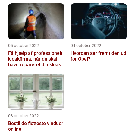
05 october 2022
04 october 2022
Få hjælp af professionelt
Hvordan ser fremtiden ud
kloakfirma, når du skal
for Opel?
have repareret din kloak
03 october 2022
Bestil de flotteste vinduer
online