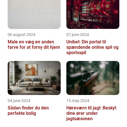
06 august 2024
07 june 2024
Male en væg en anden
Unibet: Din portal til
farve for at forny dit hjem
spændende online spil og
sportsspil
04 june 2024
15 may 2024
Sådan finder du den
Høreværn til jagt: Beskyt
perfekte bolig
dine ører under
jagtsæsonen