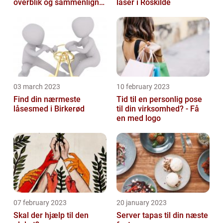
overblik og sammenlign
laser i Roskilde
priser hos 117banker.com
03 march 2023
10 february 2023
Find din nærmeste
Tid til en personlig pose
låsesmed i Birkerød
til din virksomhed? - Få
en med logo
07 february 2023
20 january 2023
Skal der hjælp til den
Server tapas til din næste