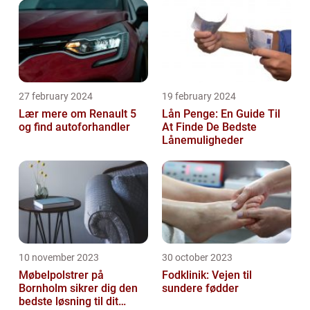
27 february 2024
19 february 2024
Lær mere om Renault 5
Lån Penge: En Guide Til
og find autoforhandler
At Finde De Bedste
Lånemuligheder
10 november 2023
30 october 2023
Møbelpolstrer på
Fodklinik: Vejen til
Bornholm sikrer dig den
sundere fødder
bedste løsning til dit