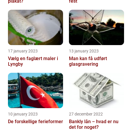
plakat?
fest
17 january 2023
13 january 2023
Vælg en faglært maler i
Man kan få udført
Lyngby
glasgravering
10 january 2023
27 december 2022
De forskellige ferieformer
Bankly lån – hvad er nu
det for noget?