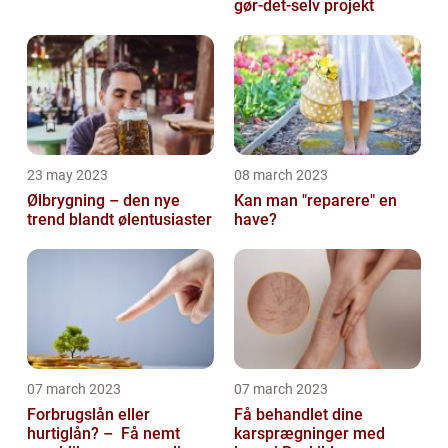
gør-det-selv projekt
23 may 2023
08 march 2023
Ølbrygning – den nye
Kan man "reparere" en
trend blandt ølentusiaster
have?
07 march 2023
07 march 2023
Forbrugslån eller
Få behandlet dine
hurtiglån? – Få nemt
karsprægninger med