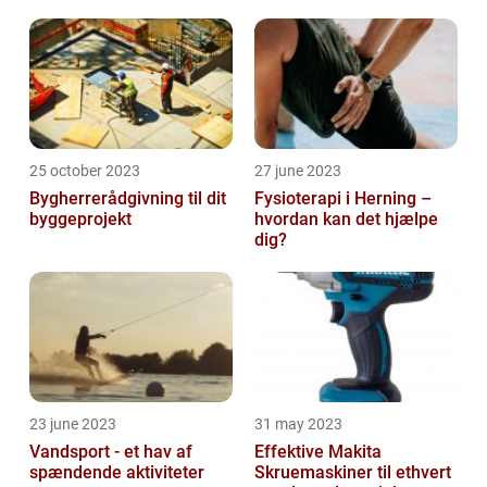
møbel
25 october 2023
27 june 2023
Bygherrerådgivning til dit
Fysioterapi i Herning –
byggeprojekt
hvordan kan det hjælpe
dig?
23 june 2023
31 may 2023
Vandsport - et hav af
Effektive Makita
spændende aktiviteter
Skruemaskiner til ethvert