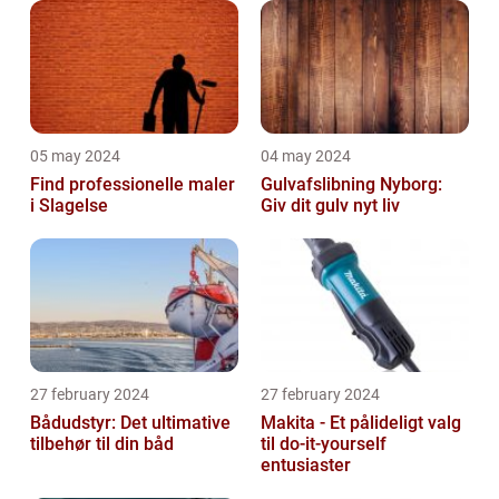
05 may 2024
04 may 2024
Find professionelle maler
Gulvafslibning Nyborg:
i Slagelse
Giv dit gulv nyt liv
27 february 2024
27 february 2024
Bådudstyr: Det ultimative
Makita - Et pålideligt valg
tilbehør til din båd
til do-it-yourself
entusiaster