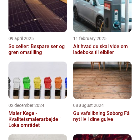
09 april 2025
11 february 2025
Solceller: Besparelser og
Alt hvad du skal vide om
grøn omstilling
ladeboks til elbiler
02 december 2024
08 august 2024
Maler Køge -
Gulvafslibning Søborg Få
Kvalitetsmalerarbejde i
nyt liv i dine gulve
Lokalområdet