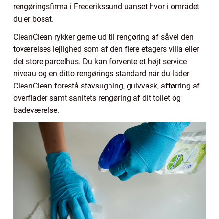
rengøringsfirma i Frederikssund uanset hvor i området
du er bosat.
CleanClean rykker gerne ud til rengøring af såvel den
toværelses lejlighed som af den flere etagers villa eller
det store parcelhus. Du kan forvente et højt service
niveau og en ditto rengørings standard når du lader
CleanClean forestå støvsugning, gulvvask, aftørring af
overflader samt sanitets rengøring af dit toilet og
badeværelse.