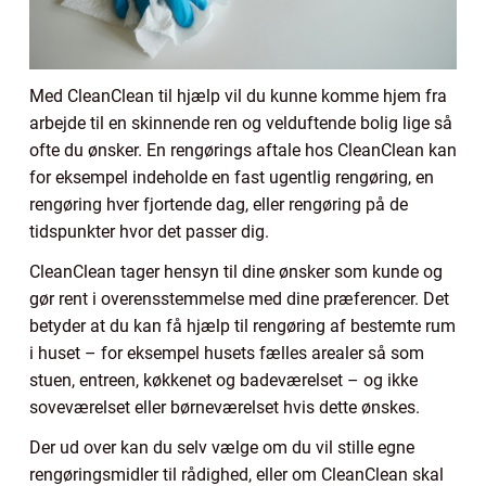
Med CleanClean til hjælp vil du kunne komme hjem fra
arbejde til en skinnende ren og velduftende bolig lige så
ofte du ønsker. En rengørings aftale hos CleanClean kan
for eksempel indeholde en fast ugentlig rengøring, en
rengøring hver fjortende dag, eller rengøring på de
tidspunkter hvor det passer dig.
CleanClean tager hensyn til dine ønsker som kunde og
gør rent i overensstemmelse med dine præferencer. Det
betyder at du kan få hjælp til rengøring af bestemte rum
i huset – for eksempel husets fælles arealer så som
stuen, entreen, køkkenet og badeværelset – og ikke
soveværelset eller børneværelset hvis dette ønskes.
Der ud over kan du selv vælge om du vil stille egne
rengøringsmidler til rådighed, eller om CleanClean skal