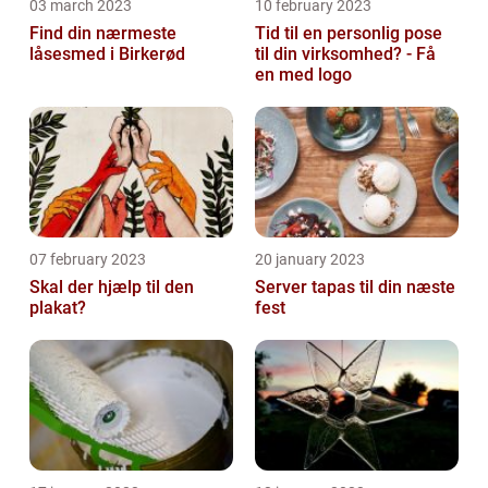
03 march 2023
10 february 2023
Find din nærmeste
Tid til en personlig pose
låsesmed i Birkerød
til din virksomhed? - Få
en med logo
07 february 2023
20 january 2023
Skal der hjælp til den
Server tapas til din næste
plakat?
fest