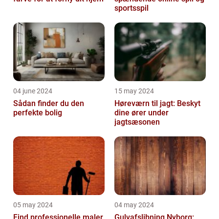
sportsspil
04 june 2024
15 may 2024
Sådan finder du den
Høreværn til jagt: Beskyt
perfekte bolig
dine ører under
jagtsæsonen
05 may 2024
04 may 2024
Find professionelle maler
Gulvafslibning Nyborg: