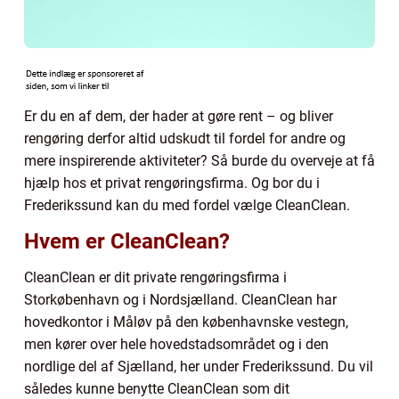
Er du en af dem, der hader at gøre rent – og bliver
rengøring derfor altid udskudt til fordel for andre og
mere inspirerende aktiviteter? Så burde du overveje at få
hjælp hos et privat rengøringsfirma. Og bor du i
Frederikssund kan du med fordel vælge CleanClean.
Hvem er CleanClean?
CleanClean er dit private rengøringsfirma i
Storkøbenhavn og i Nordsjælland. CleanClean har
hovedkontor i Måløv på den københavnske vestegn,
men kører over hele hovedstadsområdet og i den
nordlige del af Sjælland, her under Frederikssund. Du vil
således kunne benytte CleanClean som dit