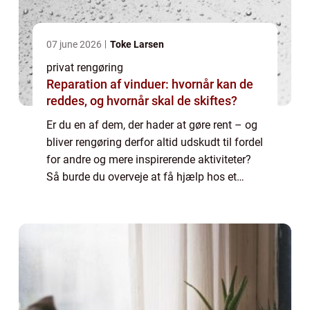
07 june 2026
Toke Larsen
privat rengøring
Reparation af vinduer: hvornår kan de
reddes, og hvornår skal de skiftes?
Er du en af dem, der hader at gøre rent – og
bliver rengøring derfor altid udskudt til fordel
for andre og mere inspirerende aktiviteter?
Så burde du overveje at få hjælp hos et
privat rengøringsfirma. Og bor du i
Frederikssund kan du med fordel vælg...