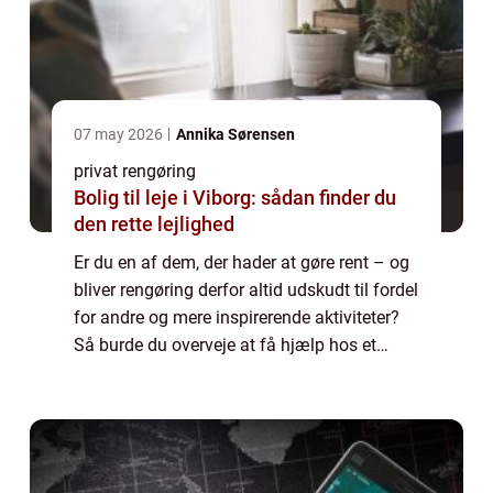
07 may 2026
Annika Sørensen
privat rengøring
Bolig til leje i Viborg: sådan finder du
den rette lejlighed
Er du en af dem, der hader at gøre rent – og
bliver rengøring derfor altid udskudt til fordel
for andre og mere inspirerende aktiviteter?
Så burde du overveje at få hjælp hos et
privat rengøringsfirma. Og bor du i
Frederikssund kan du med fordel vælg...