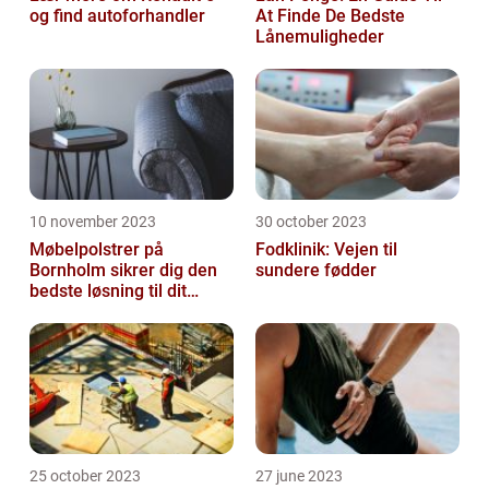
og find autoforhandler
At Finde De Bedste
Lånemuligheder
10 november 2023
30 october 2023
Møbelpolstrer på
Fodklinik: Vejen til
Bornholm sikrer dig den
sundere fødder
bedste løsning til dit
møbel
25 october 2023
27 june 2023