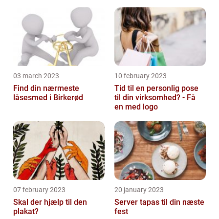
priser hos 117banker.com
03 march 2023
10 february 2023
Find din nærmeste
Tid til en personlig pose
låsesmed i Birkerød
til din virksomhed? - Få
en med logo
07 february 2023
20 january 2023
Skal der hjælp til den
Server tapas til din næste
plakat?
fest