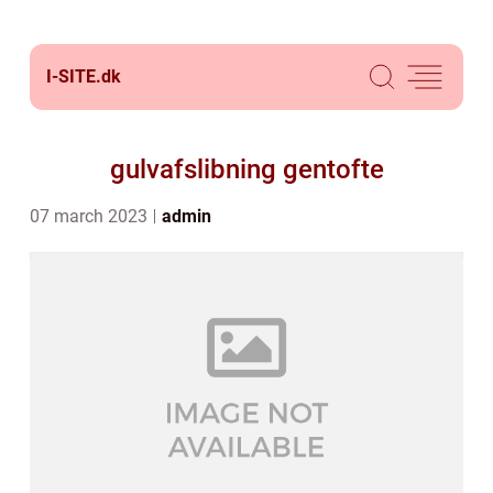
I-SITE.
dk
gulvafslibning gentofte
07 march 2023
admin