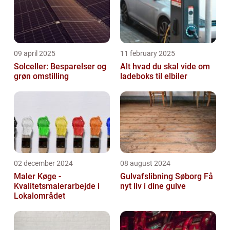
09 april 2025
11 february 2025
Solceller: Besparelser og
Alt hvad du skal vide om
grøn omstilling
ladeboks til elbiler
02 december 2024
08 august 2024
Maler Køge -
Gulvafslibning Søborg Få
Kvalitetsmalerarbejde i
nyt liv i dine gulve
Lokalområdet