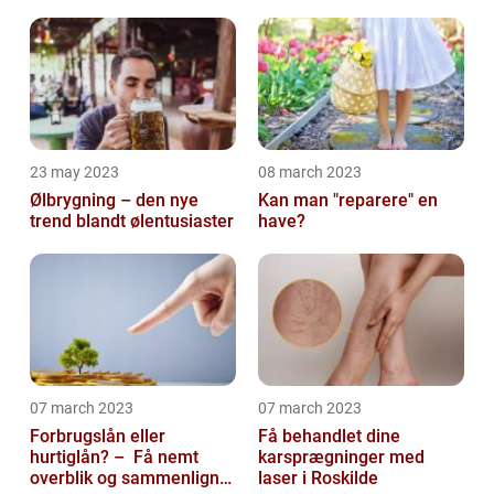
23 may 2023
08 march 2023
Ølbrygning – den nye
Kan man "reparere" en
trend blandt ølentusiaster
have?
07 march 2023
07 march 2023
Forbrugslån eller
Få behandlet dine
hurtiglån? – Få nemt
karsprægninger med
overblik og sammenlign
laser i Roskilde