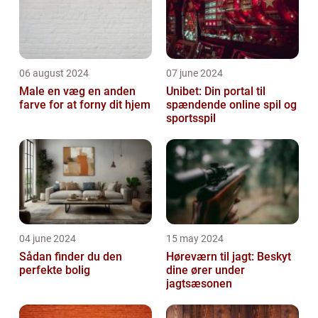
06 august 2024
07 june 2024
Male en væg en anden
Unibet: Din portal til
farve for at forny dit hjem
spændende online spil og
sportsspil
04 june 2024
15 may 2024
Sådan finder du den
Høreværn til jagt: Beskyt
perfekte bolig
dine ører under
jagtsæsonen