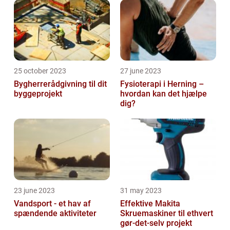
25 october 2023
27 june 2023
Bygherrerådgivning til dit
Fysioterapi i Herning –
byggeprojekt
hvordan kan det hjælpe
dig?
23 june 2023
31 may 2023
Vandsport - et hav af
Effektive Makita
spændende aktiviteter
Skruemaskiner til ethvert
gør-det-selv projekt