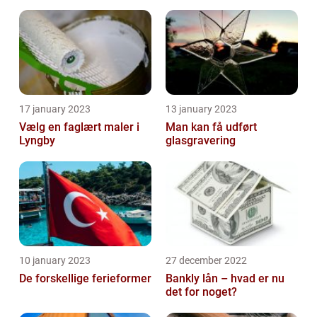
17 january 2023
13 january 2023
Vælg en faglært maler i
Man kan få udført
Lyngby
glasgravering
10 january 2023
27 december 2022
De forskellige ferieformer
Bankly lån – hvad er nu
det for noget?