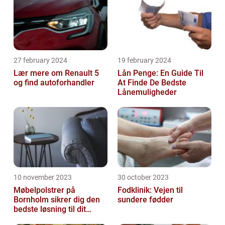
27 february 2024
19 february 2024
Lær mere om Renault 5
Lån Penge: En Guide Til
og find autoforhandler
At Finde De Bedste
Lånemuligheder
10 november 2023
30 october 2023
Møbelpolstrer på
Fodklinik: Vejen til
Bornholm sikrer dig den
sundere fødder
bedste løsning til dit
møbel