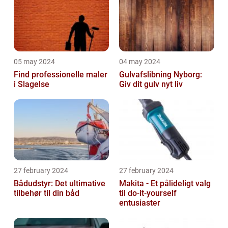
05 may 2024
04 may 2024
Find professionelle maler
Gulvafslibning Nyborg:
i Slagelse
Giv dit gulv nyt liv
27 february 2024
27 february 2024
Bådudstyr: Det ultimative
Makita - Et pålideligt valg
tilbehør til din båd
til do-it-yourself
entusiaster