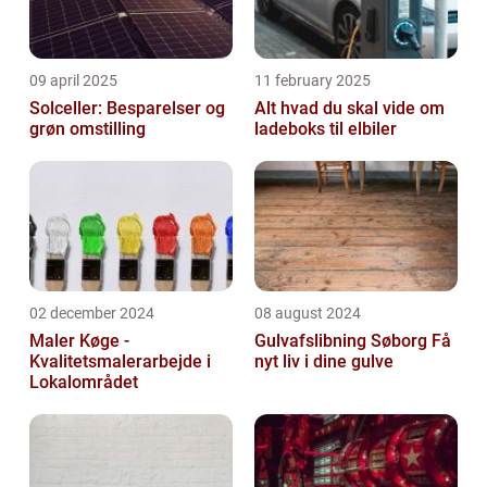
09 april 2025
11 february 2025
Solceller: Besparelser og
Alt hvad du skal vide om
grøn omstilling
ladeboks til elbiler
02 december 2024
08 august 2024
Maler Køge -
Gulvafslibning Søborg Få
Kvalitetsmalerarbejde i
nyt liv i dine gulve
Lokalområdet