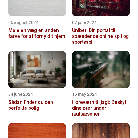
06 august 2024
07 june 2024
Male en væg en anden
Unibet: Din portal til
farve for at forny dit hjem
spændende online spil og
sportsspil
04 june 2024
15 may 2024
Sådan finder du den
Høreværn til jagt: Beskyt
perfekte bolig
dine ører under
jagtsæsonen