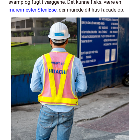
svamp og fugt i væggene. Det kunne f.eks. være en
murermester Stenløse
, der murede dit hus facade op.