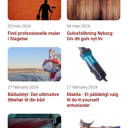
05 may 2024
04 may 2024
Find professionelle maler
Gulvafslibning Nyborg:
i Slagelse
Giv dit gulv nyt liv
27 february 2024
27 february 2024
Bådudstyr: Det ultimative
Makita - Et pålideligt valg
tilbehør til din båd
til do-it-yourself
entusiaster