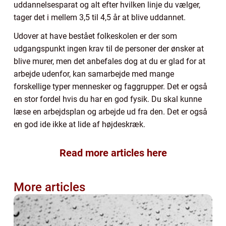
uddannelsesparat og alt efter hvilken linje du vælger,
tager det i mellem 3,5 til 4,5 år at blive uddannet.
Udover at have bestået folkeskolen er der som
udgangspunkt ingen krav til de personer der ønsker at
blive murer, men det anbefales dog at du er glad for at
arbejde udenfor, kan samarbejde med mange
forskellige typer mennesker og faggrupper. Det er også
en stor fordel hvis du har en god fysik. Du skal kunne
læse en arbejdsplan og arbejde ud fra den. Det er også
en god ide ikke at lide af højdeskræk.
Read more articles here
More articles