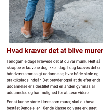
Hvad kræver det at blive murer
I ældgamle dage krævede det at du var munk. Helt så
skrappe er kravene dog ikke i dag. I dag kræves det en
håndværksmæssigt uddannelse, hvor både skole og
praktikplads indgår. Det betyder også at du efter endt
uddannelse er sidestillet med en anden gymnasial
uddannelse og har mulighed for at læse videre.
For at kunne starte i lære som murer, skal du have
bestået 9ende eller 10ende klasse og være erklæret