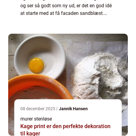
og ser så godt som ny ud, er det en god idé
at starte med at få facaden sandblæst.
Fordelen ved at starte med at få facaden
sandblæst er, at sandblæsningen fjer...
08 december 2025
Jannik Hansen
murer stenløse
Kage print er den perfekte dekoration
til kager