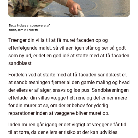
Trænger din villa til at få muret facaden op og
efterfølgende malet, så villaen igen står og ser så godt
som ny ud, er det en god idé at starte med at få facaden
sandblæst.
Fordelen ved at starte med at få facaden sandblæst er,
at sandblæsningen fjerner al den gamle maling og hvad
der ellers er af alger, snavs og løs pus. Sandblæsningen
efterlader din villas vægge helt rene og det er nemmere
for din murer at se, om der er behov for yderlig
reparationer inden at væggene bliver muret op.
Inden muren går igang er det vigtigt at væggene får tid
til at tørre, da der ellers er risiko at der kan udvikles