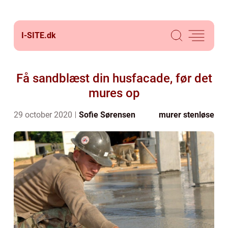
I-SITE.
dk
Få sandblæst din husfacade, før det
mures op
29 october 2020
Sofie Sørensen
murer stenløse