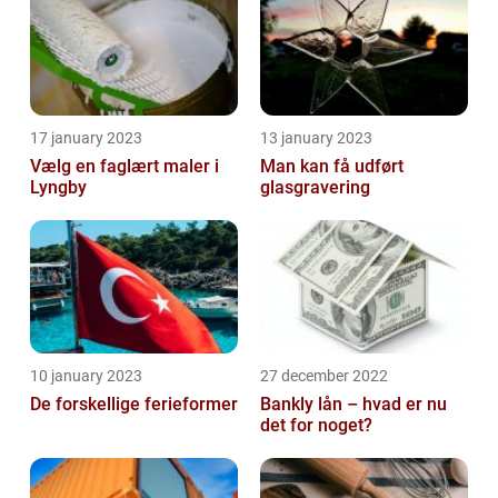
17 january 2023
13 january 2023
Vælg en faglært maler i
Man kan få udført
Lyngby
glasgravering
10 january 2023
27 december 2022
De forskellige ferieformer
Bankly lån – hvad er nu
det for noget?