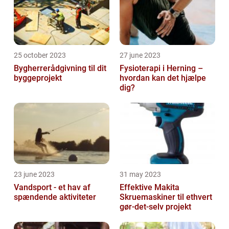
25 october 2023
27 june 2023
Bygherrerådgivning til dit
Fysioterapi i Herning –
byggeprojekt
hvordan kan det hjælpe
dig?
23 june 2023
31 may 2023
Vandsport - et hav af
Effektive Makita
spændende aktiviteter
Skruemaskiner til ethvert
gør-det-selv projekt