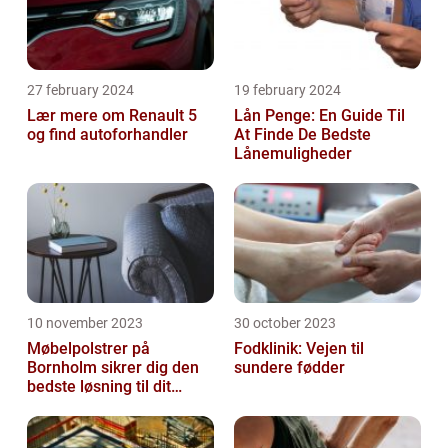
27 february 2024
19 february 2024
Lær mere om Renault 5
Lån Penge: En Guide Til
og find autoforhandler
At Finde De Bedste
Lånemuligheder
10 november 2023
30 october 2023
Møbelpolstrer på
Fodklinik: Vejen til
Bornholm sikrer dig den
sundere fødder
bedste løsning til dit
møbel