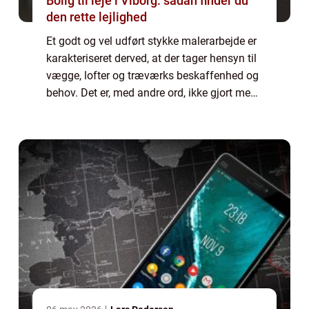
Bolig til leje i Viborg: sådan finder du
den rette lejlighed
Et godt og vel udført stykke malerarbejde er
karakteriseret derved, at der tager hensyn til
vægge, lofter og træværks beskaffenhed og
behov. Det er, med andre ord, ikke gjort med
at smøre lidt maling på overflade...