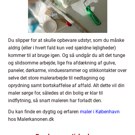
Du slipper for at skulle opbevare udstyr, som du måske
aldrig (eller i hvert fald kun ved sjældne lejligheder)
kommer til at bruge igen. Og så undgår du alt det tunge
og slidsomme arbejde, lige fra afdækning af gulve,
paneler, dørkarme, vinduesrammer og stikkontakter over
selve det store malerarbejde til nedtagning og
oprydning samt bortskaffelse af affald. Alt dette vil din
maler sørge for, således at din bolig er klar til
indflytning, så snart maleren har forladt den.
Du kan finde en dygtig og erfaren
maler i København
hos Malerkanonen.dk