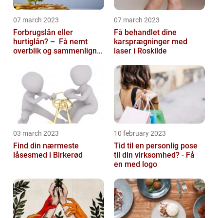
07 march 2023
07 march 2023
Forbrugslån eller
Få behandlet dine
hurtiglån? – Få nemt
karsprægninger med
overblik og sammenlign
laser i Roskilde
priser hos 117banker.com
03 march 2023
10 february 2023
Find din nærmeste
Tid til en personlig pose
låsesmed i Birkerød
til din virksomhed? - Få
en med logo