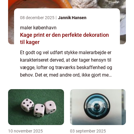
08 december 2025
Jannik Hansen
maler københavn
Kage print er den perfekte dekoration
til kager
Et godt og vel udført stykke malerarbejde er
karakteriseret derved, at der tager hensyn til
vægge, lofter og træværks beskaffenhed og
behov. Det er, med andre ord, ikke gjort med
at smøre lidt maling på overflade...
10 november 2025
03 september 2025