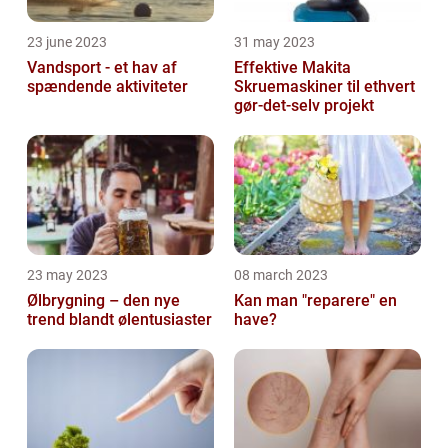
23 june 2023
31 may 2023
Vandsport - et hav af
Effektive Makita
spændende aktiviteter
Skruemaskiner til ethvert
gør-det-selv projekt
23 may 2023
08 march 2023
Ølbrygning – den nye
Kan man "reparere" en
trend blandt ølentusiaster
have?