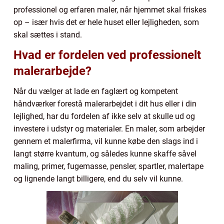
professionel og erfaren maler, når hjemmet skal friskes
op – især hvis det er hele huset eller lejligheden, som
skal sættes i stand.
Hvad er fordelen ved professionelt
malerarbejde?
Når du vælger at lade en faglært og kompetent
håndværker forestå malerarbejdet i dit hus eller i din
lejlighed, har du fordelen af ikke selv at skulle ud og
investere i udstyr og materialer. En maler, som arbejder
gennem et malerfirma, vil kunne købe den slags ind i
langt større kvantum, og således kunne skaffe såvel
maling, primer, fugemasse, pensler, spartler, malertape
og lignende langt billigere, end du selv vil kunne.