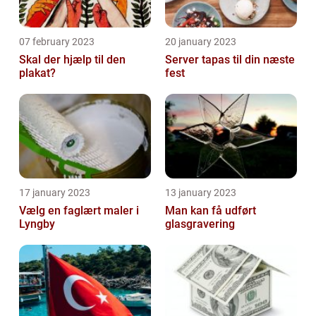
07 february 2023
20 january 2023
Skal der hjælp til den
Server tapas til din næste
plakat?
fest
17 january 2023
13 january 2023
Vælg en faglært maler i
Man kan få udført
Lyngby
glasgravering