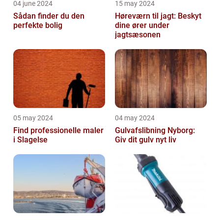
04 june 2024
15 may 2024
Sådan finder du den
Høreværn til jagt: Beskyt
perfekte bolig
dine ører under
jagtsæsonen
05 may 2024
04 may 2024
Find professionelle maler
Gulvafslibning Nyborg:
i Slagelse
Giv dit gulv nyt liv