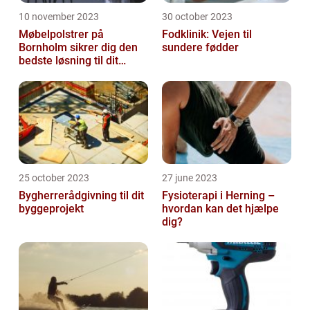
10 november 2023
30 october 2023
Møbelpolstrer på
Fodklinik: Vejen til
Bornholm sikrer dig den
sundere fødder
bedste løsning til dit
møbel
25 october 2023
27 june 2023
Bygherrerådgivning til dit
Fysioterapi i Herning –
byggeprojekt
hvordan kan det hjælpe
dig?