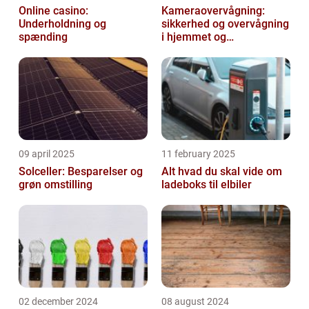
Online casino:
Kameraovervågning:
Underholdning og
sikkerhed og overvågning
spænding
i hjemmet og
virksomheden
09 april 2025
11 february 2025
Solceller: Besparelser og
Alt hvad du skal vide om
grøn omstilling
ladeboks til elbiler
02 december 2024
08 august 2024