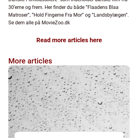
30’erne og frem. Her finder du både ”Flaadens Blaa
Matroser”, ”Hold Fingerne Fra Mor” og ”Landsbylægen”.
Se dem alle på MovieZoo.dk
Read more articles here
More articles