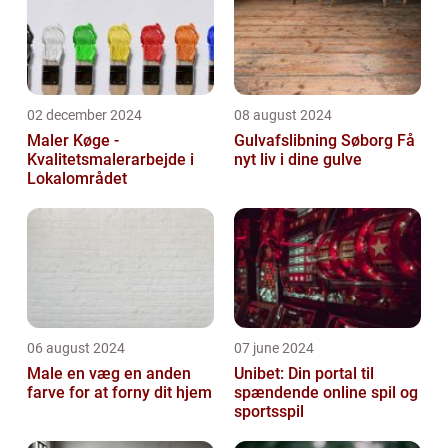
02 december 2024
08 august 2024
Maler Køge -
Gulvafslibning Søborg Få
Kvalitetsmalerarbejde i
nyt liv i dine gulve
Lokalområdet
06 august 2024
07 june 2024
Male en væg en anden
Unibet: Din portal til
farve for at forny dit hjem
spændende online spil og
sportsspil