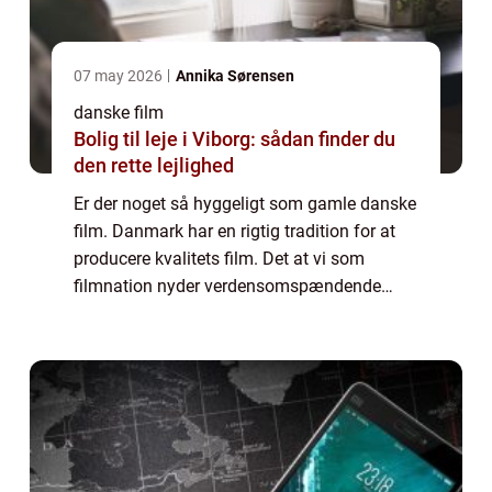
07 may 2026
Annika Sørensen
danske film
Bolig til leje i Viborg: sådan finder du
den rette lejlighed
Er der noget så hyggeligt som gamle danske
film. Danmark har en rigtig tradition for at
producere kvalitets film. Det at vi som
filmnation nyder verdensomspændende
anerkendelse for vor hjemlige film
produktion er altså ingen nyhed. ...