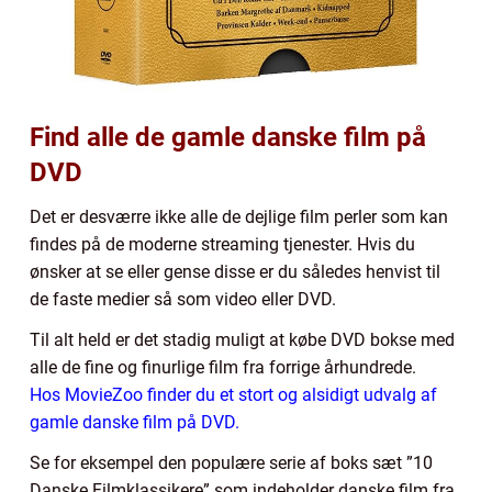
Find alle de gamle danske film på
DVD
Det er desværre ikke alle de dejlige film perler som kan
findes på de moderne streaming tjenester. Hvis du
ønsker at se eller gense disse er du således henvist til
de faste medier så som video eller DVD.
Til alt held er det stadig muligt at købe DVD bokse med
alle de fine og finurlige film fra forrige århundrede.
Hos MovieZoo finder du et stort og alsidigt udvalg af
gamle danske film på DVD.
Se for eksempel den populære serie af boks sæt ”10
Danske Filmklassikere” som indeholder danske film fra