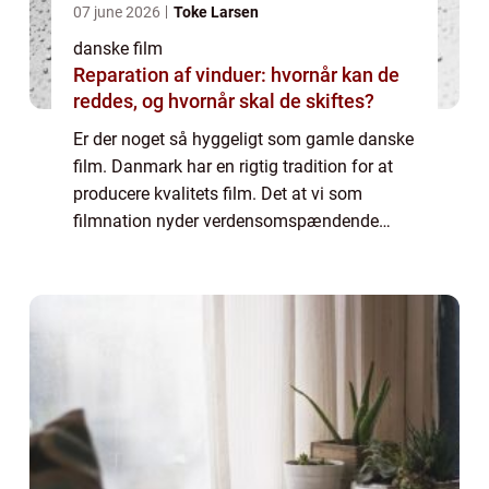
07 june 2026
Toke Larsen
danske film
Reparation af vinduer: hvornår kan de
reddes, og hvornår skal de skiftes?
Er der noget så hyggeligt som gamle danske
film. Danmark har en rigtig tradition for at
producere kvalitets film. Det at vi som
filmnation nyder verdensomspændende
anerkendelse for vor hjemlige film
produktion er altså ingen nyhed. ...