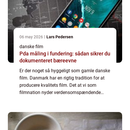
06 may 2026
Lars Pedersen
danske film
Pda måling i fundering: sådan sikrer du
dokumenteret bæreevne
Er der noget så hyggeligt som gamle danske
film. Danmark har en rigtig tradition for at
producere kvalitets film. Det at vi som
filmnation nyder verdensomspændende
anerkendelse for vor hjemlige film
produktion er altså ingen nyhed. ...