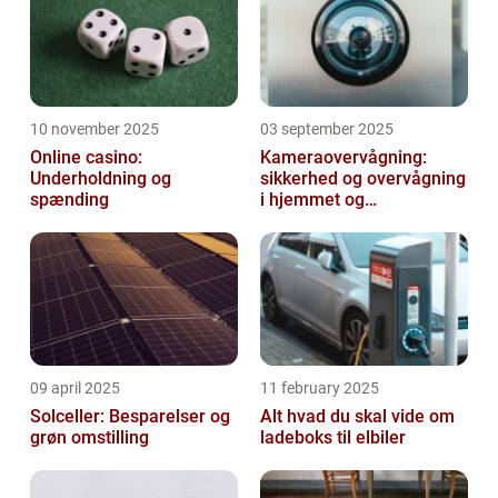
10 november 2025
03 september 2025
Online casino:
Kameraovervågning:
Underholdning og
sikkerhed og overvågning
spænding
i hjemmet og
virksomheden
09 april 2025
11 february 2025
Solceller: Besparelser og
Alt hvad du skal vide om
grøn omstilling
ladeboks til elbiler