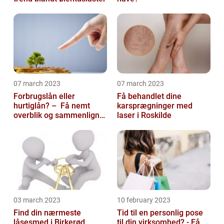
07 march 2023
07 march 2023
Forbrugslån eller
Få behandlet dine
hurtiglån? – Få nemt
karsprægninger med
overblik og sammenlign
laser i Roskilde
priser hos 117banker.com
03 march 2023
10 february 2023
Find din nærmeste
Tid til en personlig pose
låsesmed i Birkerød
til din virksomhed? - Få