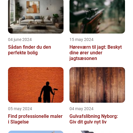
04 june 2024
15 may 2024
Sådan finder du den
Høreværn til jagt: Beskyt
perfekte bolig
dine ører under
jagtsæsonen
05 may 2024
04 may 2024
Find professionelle maler
Gulvafslibning Nyborg:
i Slagelse
Giv dit gulv nyt liv