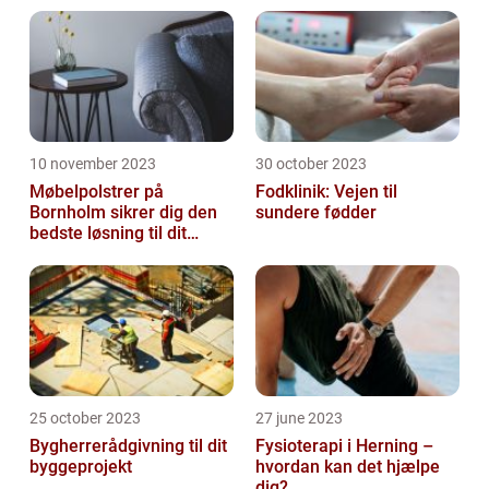
10 november 2023
30 october 2023
Møbelpolstrer på
Fodklinik: Vejen til
Bornholm sikrer dig den
sundere fødder
bedste løsning til dit
møbel
25 october 2023
27 june 2023
Bygherrerådgivning til dit
Fysioterapi i Herning –
byggeprojekt
hvordan kan det hjælpe
dig?