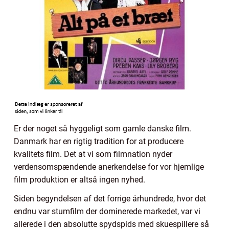
Er der noget så hyggeligt som gamle danske film.
Danmark har en rigtig tradition for at producere
kvalitets film. Det at vi som filmnation nyder
verdensomspændende anerkendelse for vor hjemlige
film produktion er altså ingen nyhed.
Siden begyndelsen af det forrige århundrede, hvor det
endnu var stumfilm der dominerede markedet, var vi
allerede i den absolutte spydspids med skuespillere så