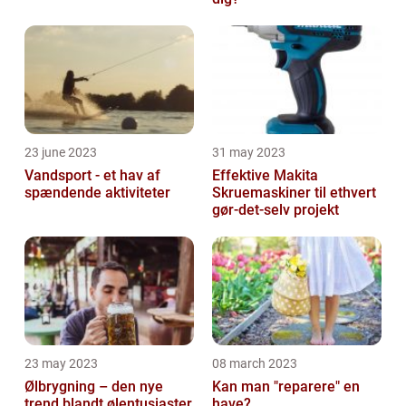
23 june 2023
31 may 2023
Vandsport - et hav af
Effektive Makita
spændende aktiviteter
Skruemaskiner til ethvert
gør-det-selv projekt
23 may 2023
08 march 2023
Ølbrygning – den nye
Kan man "reparere" en
trend blandt ølentusiaster
have?