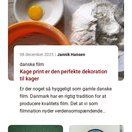
08 december 2025
Jannik Hansen
danske film
Kage print er den perfekte dekoration
til kager
Er der noget så hyggeligt som gamle danske
film. Danmark har en rigtig tradition for at
producere kvalitets film. Det at vi som
filmnation nyder verdensomspændende
anerkendelse for vor hjemlige film
produktion er altså ingen nyhed. ...