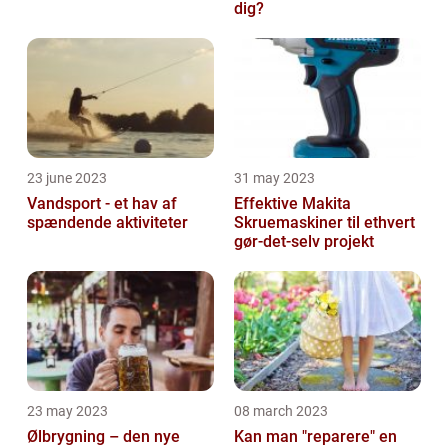
dig?
23 june 2023
31 may 2023
Vandsport - et hav af
Effektive Makita
spændende aktiviteter
Skruemaskiner til ethvert
gør-det-selv projekt
23 may 2023
08 march 2023
Ølbrygning – den nye
Kan man "reparere" en