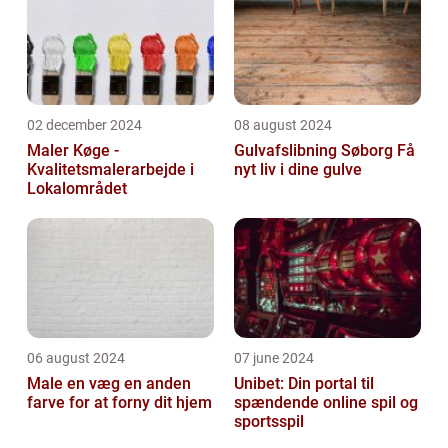
02 december 2024
08 august 2024
Maler Køge -
Gulvafslibning Søborg Få
Kvalitetsmalerarbejde i
nyt liv i dine gulve
Lokalområdet
06 august 2024
07 june 2024
Male en væg en anden
Unibet: Din portal til
farve for at forny dit hjem
spændende online spil og
sportsspil