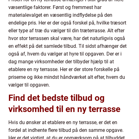
væsentlige faktorer. Først og fremmest har
materialevalget en væsentlig indflydelse på den
endelige pris. Her er der også forskel på, hvilke træsort
eller type af træ du vælger til din træterrasse. Alt efter
hvor stor terrassen skal være, har det naturligvis også
en effekt på det samlede tilbud. Til sidst afhænger det
også af, hvem du vælger at hyre til opgaven. Der er i
dag mange virksomheder der tilbyder hjælp til at
etablere en ny terrasse. Her er der store forskelle på
priserne og ikke mindst håndværket alt efter, hvem du
vælger til opgaven.
Find det bedste tilbud og
virksomhed til en ny terrasse
Hvis du ønsker at etablere en ny terrasse, er det en
fordel at indhente flere tilbud på den samme opgave.
Her er det vigtigt, at du er opmærksom på at tilbuddet