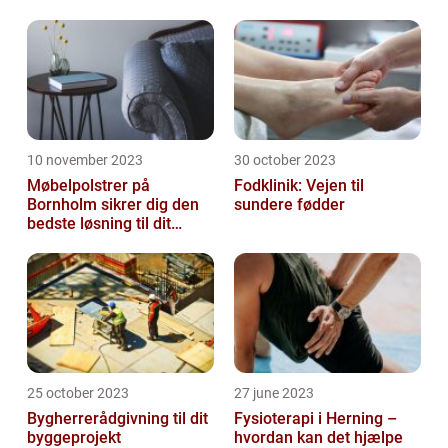
10 november 2023
30 october 2023
Møbelpolstrer på
Fodklinik: Vejen til
Bornholm sikrer dig den
sundere fødder
bedste løsning til dit
møbel
25 october 2023
27 june 2023
Bygherrerådgivning til dit
Fysioterapi i Herning –
byggeprojekt
hvordan kan det hjælpe