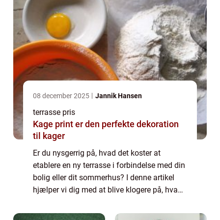
08 december 2025
Jannik Hansen
terrasse pris
Kage print er den perfekte dekoration
til kager
Er du nysgerrig på, hvad det koster at
etablere en ny terrasse i forbindelse med din
bolig eller dit sommerhus? I denne artikel
hjælper vi dig med at blive klogere på, hvad
det kommer til at koste alt i alt, samt
hvordan du finder det bedste tilbud p...