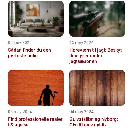
04 june 2024
15 may 2024
Sådan finder du den
Høreværn til jagt: Beskyt
perfekte bolig
dine ører under
jagtsæsonen
05 may 2024
04 may 2024
Find professionelle maler
Gulvafslibning Nyborg:
i Slagelse
Giv dit gulv nyt liv