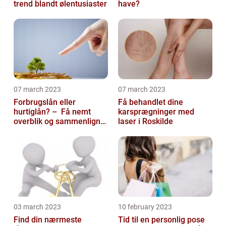
trend blandt ølentusiaster
have?
07 march 2023
07 march 2023
Forbrugslån eller
Få behandlet dine
hurtiglån? – Få nemt
karsprægninger med
overblik og sammenlign
laser i Roskilde
priser hos 117banker.com
03 march 2023
10 february 2023
Find din nærmeste
Tid til en personlig pose