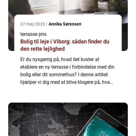
07 may 2026
Annika Sørensen
terrasse pris
Bolig til leje i Viborg: sådan finder du
den rette lejlighed
Er du nysgerrig på, hvad det koster at
etablere en ny terrasse i forbindelse med din
bolig eller dit sommerhus? I denne artikel
hjælper vi dig med at blive klogere på, hvad
det kommer til at koste alt i alt, samt
hvordan du finder det bedste tilbud p...