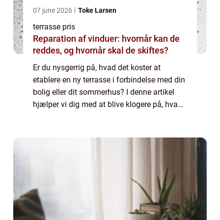
07 june 2026
Toke Larsen
terrasse pris
Reparation af vinduer: hvornår kan de
reddes, og hvornår skal de skiftes?
Er du nysgerrig på, hvad det koster at
etablere en ny terrasse i forbindelse med din
bolig eller dit sommerhus? I denne artikel
hjælper vi dig med at blive klogere på, hvad
det kommer til at koste alt i alt, samt
hvordan du finder det bedste tilbud p...