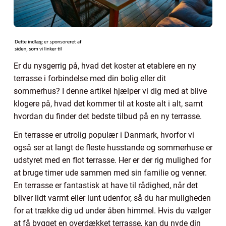
Er du nysgerrig på, hvad det koster at etablere en ny
terrasse i forbindelse med din bolig eller dit
sommerhus? I denne artikel hjælper vi dig med at blive
klogere på, hvad det kommer til at koste alt i alt, samt
hvordan du finder det bedste tilbud på en ny terrasse.
En terrasse er utrolig populær i Danmark, hvorfor vi
også ser at langt de fleste husstande og sommerhuse er
udstyret med en flot terrasse. Her er der rig mulighed for
at bruge timer ude sammen med sin familie og venner.
En terrasse er fantastisk at have til rådighed, når det
bliver lidt varmt eller lunt udenfor, så du har muligheden
for at trække dig ud under åben himmel. Hvis du vælger
at få bygget en overdækket terrasse, kan du nyde din