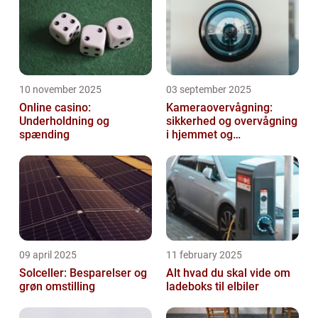
10 november 2025
03 september 2025
Online casino:
Kameraovervågning:
Underholdning og
sikkerhed og overvågning
spænding
i hjemmet og
virksomheden
09 april 2025
11 february 2025
Solceller: Besparelser og
Alt hvad du skal vide om
grøn omstilling
ladeboks til elbiler