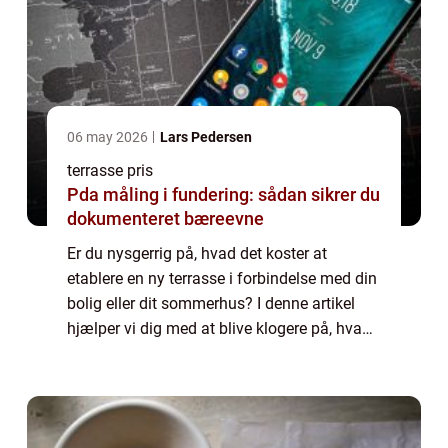
06 may 2026
Lars Pedersen
terrasse pris
Pda måling i fundering: sådan sikrer du
dokumenteret bæreevne
Er du nysgerrig på, hvad det koster at
etablere en ny terrasse i forbindelse med din
bolig eller dit sommerhus? I denne artikel
hjælper vi dig med at blive klogere på, hvad
det kommer til at koste alt i alt, samt
hvordan du finder det bedste tilbud p...