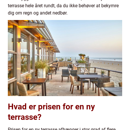
terrasse hele året rundt, da du ikke behøver at bekymre
dig om regn og andet nedbør.
Hvad er prisen for en ny
terrasse?
Prisen for en ny terrasse afhænger i stor grad af flere