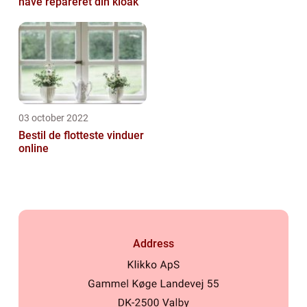
have repareret din kloak
03 october 2022
Bestil de flotteste vinduer
online
Address