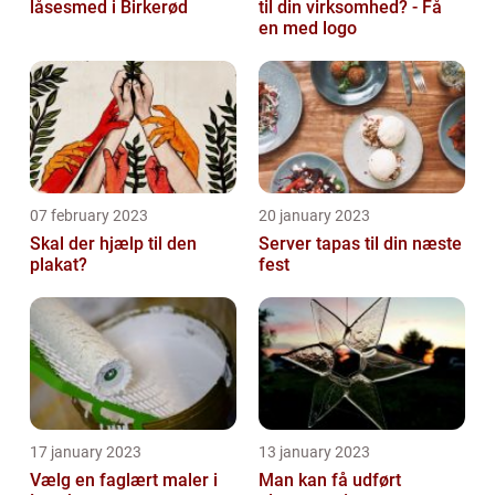
låsesmed i Birkerød
til din virksomhed? - Få
en med logo
07 february 2023
20 january 2023
Skal der hjælp til den
Server tapas til din næste
plakat?
fest
17 january 2023
13 january 2023
Vælg en faglært maler i
Man kan få udført