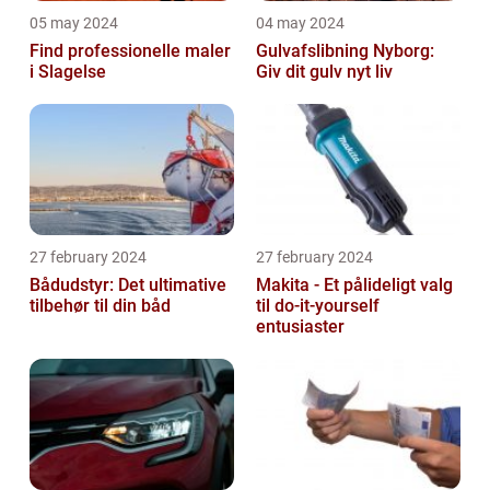
05 may 2024
04 may 2024
Find professionelle maler
Gulvafslibning Nyborg:
i Slagelse
Giv dit gulv nyt liv
27 february 2024
27 february 2024
Bådudstyr: Det ultimative
Makita - Et pålideligt valg
tilbehør til din båd
til do-it-yourself
entusiaster