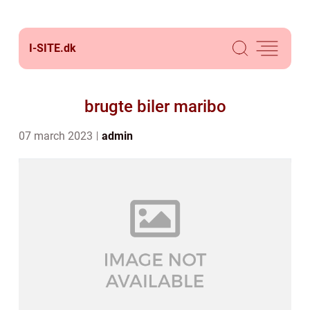
I-SITE.
dk
brugte biler maribo
07 march 2023
admin