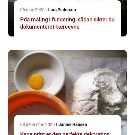
06 may 2026
Lars Pedersen
Pda måling i fundering: sådan sikrer du
dokumenteret bæreevne
08 december 2025
Jannik Hansen
Kage print er den perfekte dekoration