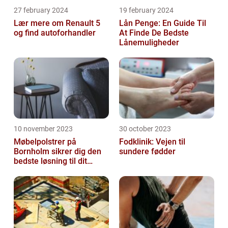
27 february 2024
19 february 2024
Lær mere om Renault 5
Lån Penge: En Guide Til
og find autoforhandler
At Finde De Bedste
Lånemuligheder
10 november 2023
30 october 2023
Møbelpolstrer på
Fodklinik: Vejen til
Bornholm sikrer dig den
sundere fødder
bedste løsning til dit
møbel