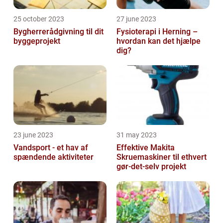
25 october 2023
27 june 2023
Bygherrerådgivning til dit
Fysioterapi i Herning –
byggeprojekt
hvordan kan det hjælpe
dig?
23 june 2023
31 may 2023
Vandsport - et hav af
Effektive Makita
spændende aktiviteter
Skruemaskiner til ethvert
gør-det-selv projekt