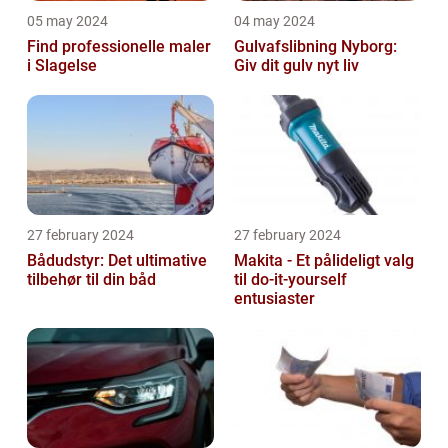
05 may 2024
04 may 2024
Find professionelle maler
Gulvafslibning Nyborg:
i Slagelse
Giv dit gulv nyt liv
27 february 2024
27 february 2024
Bådudstyr: Det ultimative
Makita - Et pålideligt valg
tilbehør til din båd
til do-it-yourself
entusiaster