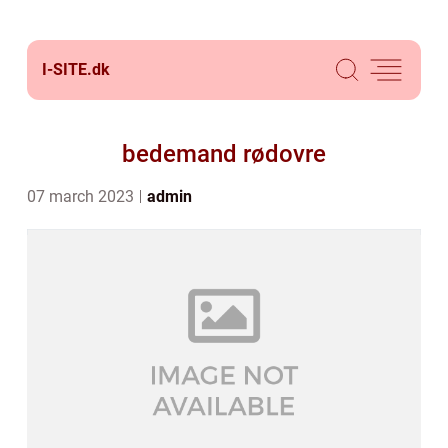
I-SITE.
dk
bedemand rødovre
07 march 2023
admin