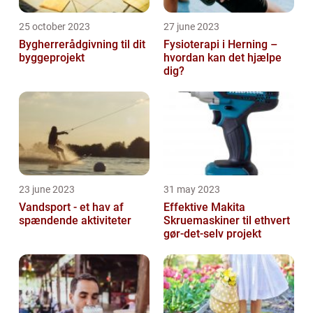
25 october 2023
27 june 2023
Bygherrerådgivning til dit
Fysioterapi i Herning –
byggeprojekt
hvordan kan det hjælpe
dig?
23 june 2023
31 may 2023
Vandsport - et hav af
Effektive Makita
spændende aktiviteter
Skruemaskiner til ethvert
gør-det-selv projekt