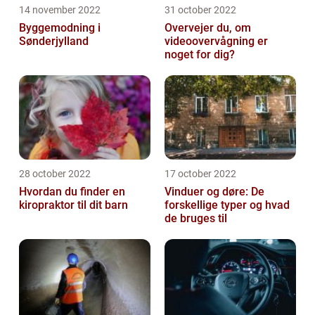
14 november 2022
31 october 2022
Byggemodning i
Overvejer du, om
Sønderjylland
videoovervågning er
noget for dig?
28 october 2022
17 october 2022
Hvordan du finder en
Vinduer og døre: De
kiropraktor til dit barn
forskellige typer og hvad
de bruges til