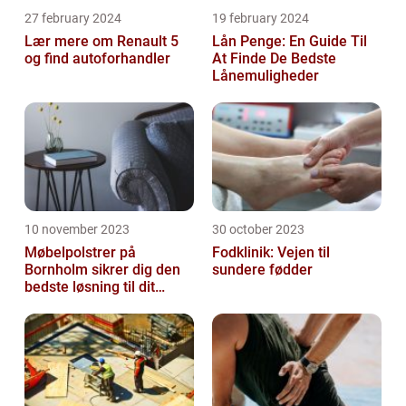
27 february 2024
19 february 2024
Lær mere om Renault 5
Lån Penge: En Guide Til
og find autoforhandler
At Finde De Bedste
Lånemuligheder
10 november 2023
30 october 2023
Møbelpolstrer på
Fodklinik: Vejen til
Bornholm sikrer dig den
sundere fødder
bedste løsning til dit
møbel