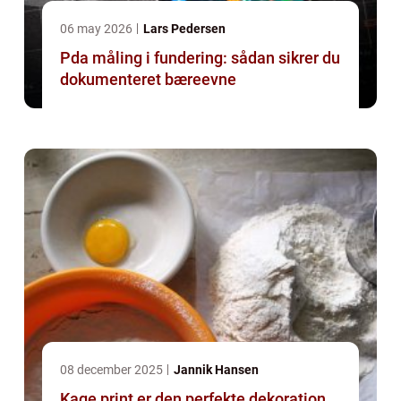
06 may 2026
Lars Pedersen
Pda måling i fundering: sådan sikrer du
dokumenteret bæreevne
08 december 2025
Jannik Hansen
Kage print er den perfekte dekoration