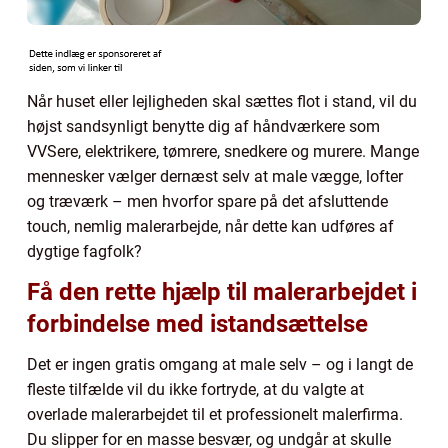
Når huset eller lejligheden skal sættes flot i stand, vil du
højst sandsynligt benytte dig af håndværkere som
VVSere, elektrikere, tømrere, snedkere og murere. Mange
mennesker vælger dernæst selv at male vægge, lofter
og træværk – men hvorfor spare på det afsluttende
touch, nemlig malerarbejde, når dette kan udføres af
dygtige fagfolk?
Få den rette hjælp til malerarbejdet i
forbindelse med istandsættelse
Det er ingen gratis omgang at male selv – og i langt de
fleste tilfælde vil du ikke fortryde, at du valgte at
overlade malerarbejdet til et professionelt malerfirma.
Du slipper for en masse besvær, og undgår at skulle