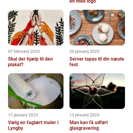
en med logo
07 february 2023
20 january 2023
Skal der hjælp til den
Server tapas til din næste
plakat?
fest
17 january 2023
13 january 2023
Vælg en faglært maler i
Man kan få udført
Lyngby
glasgravering