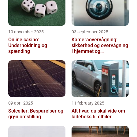
10 november 2025
03 september 2025
Online casino:
Kameraovervågning:
Underholdning og
sikkerhed og overvågning
spænding
i hjemmet og
virksomheden
09 april 2025
11 february 2025
Solceller: Besparelser og
Alt hvad du skal vide om
grøn omstilling
ladeboks til elbiler