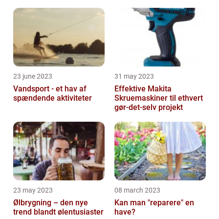
23 june 2023
31 may 2023
Vandsport - et hav af
Effektive Makita
spændende aktiviteter
Skruemaskiner til ethvert
gør-det-selv projekt
23 may 2023
08 march 2023
Ølbrygning – den nye
Kan man "reparere" en
trend blandt ølentusiaster
have?