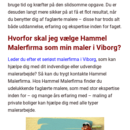
bruge tid og kræfter på den slidsomme opgave. Du er
desuden langt mere sikker på at få et flot resultat, når
du benytter dig af faglærte malere – disse har trods alt
både uddannelse, erfaring og ekspertise inden for faget.
Hvorfor skal jeg vælge Hammel
Malerfirma som min maler i Viborg?
Leder du efter et seriøst malerfirma i Viborg
, som kan
hjælpe dig med dit indvendige eller udvendige
malerarbejde? Så kan du trygt kontakte Hammel
Malerfirma. Hos Hammel Malerfirma finder du
udelukkende faglærte malere, som med stor ekspertise
inden for – og mange års erfaring med – maling af
private boliger kan hjælpe dig med alle typer
malerarbejde.