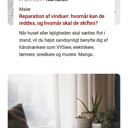
Maler
Reparation af vinduer: hvornår kan de
reddes, og hvornår skal de skiftes?
Når huset eller lejligheden skal sættes flot i
stand, vil du højst sandsynligt benytte dig af
håndværkere som VVSere, elektrikere,
tømrere, snedkere og murere. Mange
mennesker vælger dernæst selv at m...