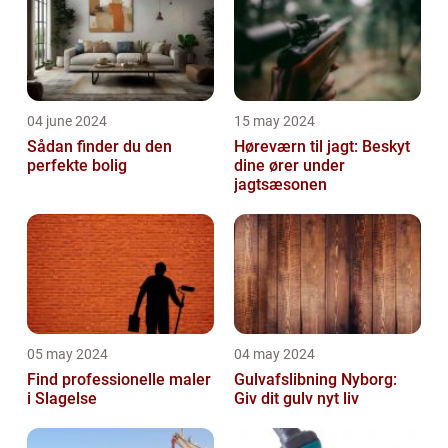
04 june 2024
15 may 2024
Sådan finder du den
Høreværn til jagt: Beskyt
perfekte bolig
dine ører under
jagtsæsonen
05 may 2024
04 may 2024
Find professionelle maler
Gulvafslibning Nyborg:
i Slagelse
Giv dit gulv nyt liv