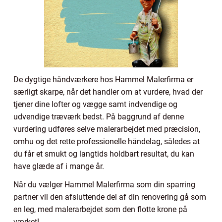
De dygtige håndværkere hos Hammel Malerfirma er
særligt skarpe, når det handler om at vurdere, hvad der
tjener dine lofter og vægge samt indvendige og
udvendige træværk bedst. På baggrund af denne
vurdering udføres selve malerarbejdet med præcision,
omhu og det rette professionelle håndelag, således at
du får et smukt og langtids holdbart resultat, du kan
have glæde af i mange år.
Når du vælger Hammel Malerfirma som din sparring
partner vil den afsluttende del af din renovering gå som
en leg, med malerarbejdet som den flotte krone på
værket!