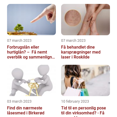
07 march 2023
07 march 2023
Forbrugslån eller
Få behandlet dine
hurtiglån? – Få nemt
karsprægninger med
overblik og sammenlign
laser i Roskilde
priser hos 117banker.com
03 march 2023
10 february 2023
Find din nærmeste
Tid til en personlig pose
låsesmed i Birkerød
til din virksomhed? - Få