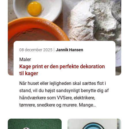
08 december 2025
Jannik Hansen
Maler
Kage print er den perfekte dekoration
til kager
Når huset eller lejligheden skal sættes flot i
stand, vil du højst sandsynligt benytte dig af
håndværkere som VVSere, elektrikere,
tømrere, snedkere og murere. Mange
mennesker vælger dernæst selv at m...