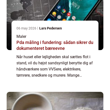
06 may 2026
Lars Pedersen
Maler
Pda måling i fundering: sådan sikrer du
dokumenteret bæreevne
Når huset eller lejligheden skal sættes flot i
stand, vil du højst sandsynligt benytte dig af
håndværkere som VVSere, elektrikere,
tømrere, snedkere og murere. Mange
mennesker vælger dernæst selv at m...