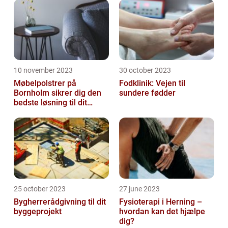
10 november 2023
30 october 2023
Møbelpolstrer på
Fodklinik: Vejen til
Bornholm sikrer dig den
sundere fødder
bedste løsning til dit
møbel
25 october 2023
27 june 2023
Bygherrerådgivning til dit
Fysioterapi i Herning –
byggeprojekt
hvordan kan det hjælpe
dig?