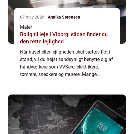
07 may 2026
Annika Sørensen
Maler
Bolig til leje i Viborg: sådan finder du
den rette lejlighed
Når huset eller lejligheden skal sættes flot i
stand, vil du højst sandsynligt benytte dig af
håndværkere som VVSere, elektrikere,
tømrere, snedkere og murere. Mange
mennesker vælger dernæst selv at m...