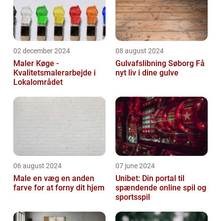
02 december 2024
08 august 2024
Maler Køge -
Gulvafslibning Søborg Få
Kvalitetsmalerarbejde i
nyt liv i dine gulve
Lokalområdet
06 august 2024
07 june 2024
Male en væg en anden
Unibet: Din portal til
farve for at forny dit hjem
spændende online spil og
sportsspil