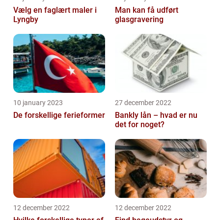
Vælg en faglært maler i
Man kan få udført
Lyngby
glasgravering
10 january 2023
27 december 2022
De forskellige ferieformer
Bankly lån – hvad er nu
det for noget?
12 december 2022
12 december 2022