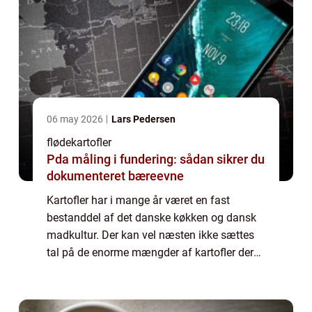
06 may 2026
Lars Pedersen
flødekartofler
Pda måling i fundering: sådan sikrer du
dokumenteret bæreevne
Kartofler har i mange år været en fast
bestanddel af det danske køkken og dansk
madkultur. Der kan vel næsten ikke sættes
tal på de enorme mængder af kartofler der
igennem årene er blevet spist her i l...