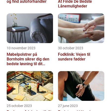
og find autoforhandler
At Finde De Bedste
Lånemuligheder
10 november 2023
30 october 2023
Møbelpolstrer på
Fodklinik: Vejen til
Bornholm sikrer dig den
sundere fødder
bedste løsning til dit
møbel
25 october 2023
27 june 2023