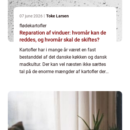
07 june 2026
Toke Larsen
flødekartofler
Reparation af vinduer: hvornår kan de
reddes, og hvornår skal de skiftes?
Kartofler har i mange år været en fast
bestanddel af det danske køkken og dansk
madkultur. Der kan vel næsten ikke sættes
tal på de enorme mængder af kartofler der
igennem årene er blevet spist her i l...