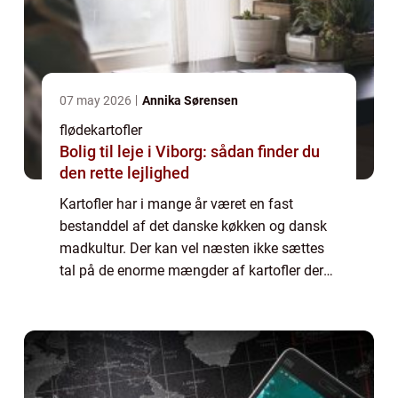
07 may 2026
Annika Sørensen
flødekartofler
Bolig til leje i Viborg: sådan finder du
den rette lejlighed
Kartofler har i mange år været en fast
bestanddel af det danske køkken og dansk
madkultur. Der kan vel næsten ikke sættes
tal på de enorme mængder af kartofler der
igennem årene er blevet spist her i l...