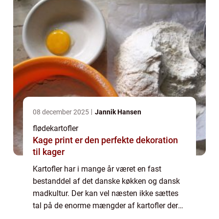
08 december 2025
Jannik Hansen
flødekartofler
Kage print er den perfekte dekoration
til kager
Kartofler har i mange år været en fast
bestanddel af det danske køkken og dansk
madkultur. Der kan vel næsten ikke sættes
tal på de enorme mængder af kartofler der
igennem årene er blevet spist her i l...