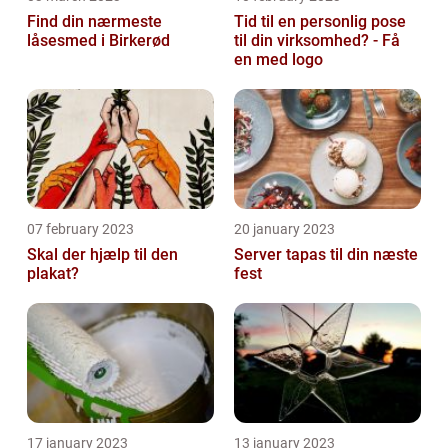
Find din nærmeste
Tid til en personlig pose
låsesmed i Birkerød
til din virksomhed? - Få
en med logo
07 february 2023
20 january 2023
Skal der hjælp til den
Server tapas til din næste
plakat?
fest
17 january 2023
13 january 2023