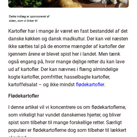
Kartofler har i mange år været en fast bestanddel af det
danske køkken og dansk madkultur. Der kan vel næsten
ikke sættes tal på de enorme mængder af kartofler der
igennem årene er blevet spist her i landet. Men tænk
også engang på, hvor mange dejlige retter du kan lave
ud af kartofler. Der kan nævnes i flæng almindelige
kogte kartofler, pomfritter, hasselbagte kartofler,
kartoffelsalat – og ikke mindst
flødekartofler
.
Flødekartofler
I denne artikel vil vi koncentrere os om flødekartoflerne,
som virkeligt har vundet danskernes hjerter, og bliver
spist som tilbehør til mange forskellige retter. Særligt
populær er flødekartoflerne dog som tilbehør til lækkert