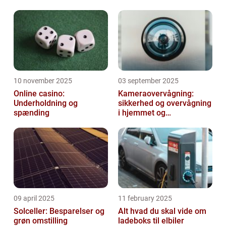
10 november 2025
03 september 2025
Online casino:
Kameraovervågning:
Underholdning og
sikkerhed og overvågning
spænding
i hjemmet og
virksomheden
09 april 2025
11 february 2025
Solceller: Besparelser og
Alt hvad du skal vide om
grøn omstilling
ladeboks til elbiler