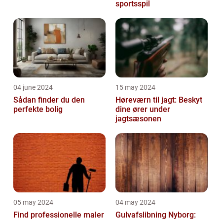
sportsspil
04 june 2024
15 may 2024
Sådan finder du den
Høreværn til jagt: Beskyt
perfekte bolig
dine ører under
jagtsæsonen
05 may 2024
04 may 2024
Find professionelle maler
Gulvafslibning Nyborg: