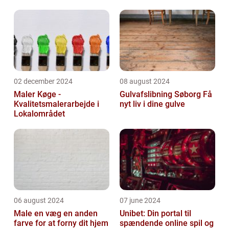
02 december 2024
08 august 2024
Maler Køge -
Gulvafslibning Søborg Få
Kvalitetsmalerarbejde i
nyt liv i dine gulve
Lokalområdet
06 august 2024
07 june 2024
Male en væg en anden
Unibet: Din portal til
farve for at forny dit hjem
spændende online spil og