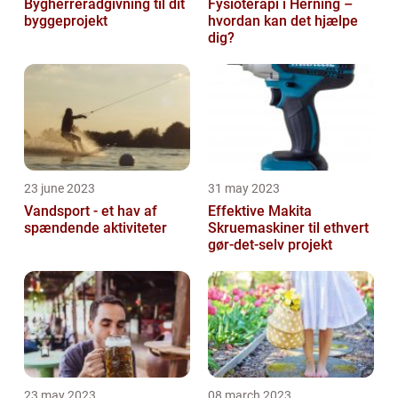
Bygherrerådgivning til dit
Fysioterapi i Herning –
byggeprojekt
hvordan kan det hjælpe
dig?
23 june 2023
31 may 2023
Vandsport - et hav af
Effektive Makita
spændende aktiviteter
Skruemaskiner til ethvert
gør-det-selv projekt
23 may 2023
08 march 2023