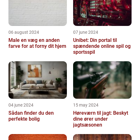
06 august 2024
07 june 2024
Male en væg en anden
Unibet: Din portal til
farve for at forny dit hjem
spændende online spil og
sportsspil
04 june 2024
15 may 2024
Sådan finder du den
Høreværn til jagt: Beskyt
perfekte bolig
dine ører under
jagtsæsonen