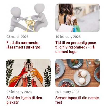
priser hos 117banker.com
03 march 2023
10 february 2023
Find din nærmeste
Tid til en personlig pose
låsesmed i Birkerød
til din virksomhed? - Få
en med logo
07 february 2023
20 january 2023
Skal der hjælp til den
Server tapas til din næste
plakat?
fest