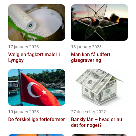
17 january 2023
13 january 2023
Vælg en faglært maler i
Man kan få udført
Lyngby
glasgravering
10 january 2023
27 december 2022
De forskellige ferieformer
Bankly lån – hvad er nu
det for noget?