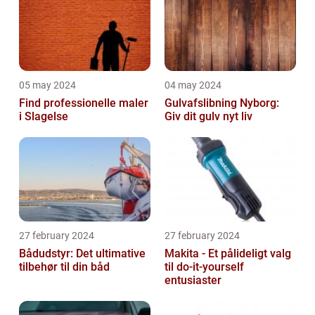
05 may 2024
04 may 2024
Find professionelle maler
Gulvafslibning Nyborg:
i Slagelse
Giv dit gulv nyt liv
27 february 2024
27 february 2024
Bådudstyr: Det ultimative
Makita - Et pålideligt valg
tilbehør til din båd
til do-it-yourself
entusiaster