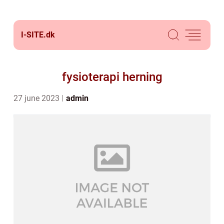
I-SITE.
dk
fysioterapi herning
27 june 2023
admin