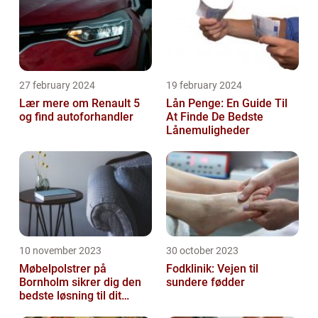
27 february 2024
19 february 2024
Lær mere om Renault 5
Lån Penge: En Guide Til
og find autoforhandler
At Finde De Bedste
Lånemuligheder
10 november 2023
30 october 2023
Møbelpolstrer på
Fodklinik: Vejen til
Bornholm sikrer dig den
sundere fødder
bedste løsning til dit
møbel