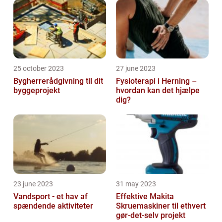
25 october 2023
27 june 2023
Bygherrerådgivning til dit
Fysioterapi i Herning –
byggeprojekt
hvordan kan det hjælpe
dig?
23 june 2023
31 may 2023
Vandsport - et hav af
Effektive Makita
spændende aktiviteter
Skruemaskiner til ethvert
gør-det-selv projekt