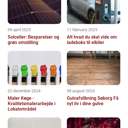
09 april 2025
11 february 2025
Solceller: Besparelser og
Alt hvad du skal vide om
grøn omstilling
ladeboks til elbiler
02 december 2024
08 august 2024
Maler Køge -
Gulvafslibning Søborg Få
Kvalitetsmalerarbejde i
nyt liv i dine gulve
Lokalområdet