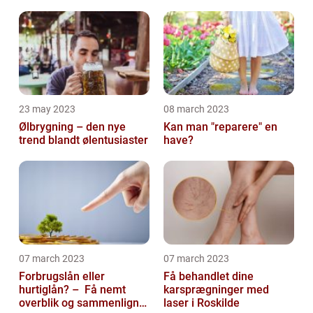
23 may 2023
08 march 2023
Ølbrygning – den nye
Kan man "reparere" en
trend blandt ølentusiaster
have?
07 march 2023
07 march 2023
Forbrugslån eller
Få behandlet dine
hurtiglån? – Få nemt
karsprægninger med
overblik og sammenlign
laser i Roskilde