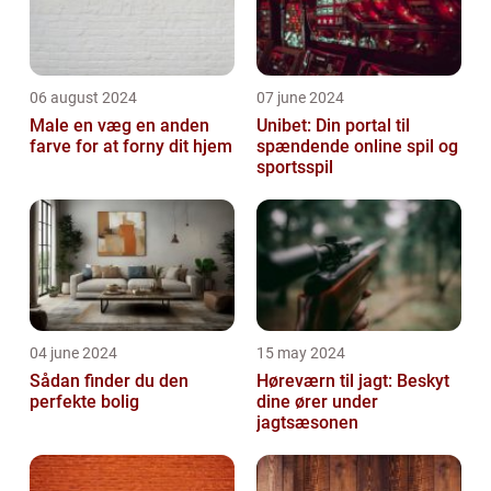
06 august 2024
07 june 2024
Male en væg en anden
Unibet: Din portal til
farve for at forny dit hjem
spændende online spil og
sportsspil
04 june 2024
15 may 2024
Sådan finder du den
Høreværn til jagt: Beskyt
perfekte bolig
dine ører under
jagtsæsonen