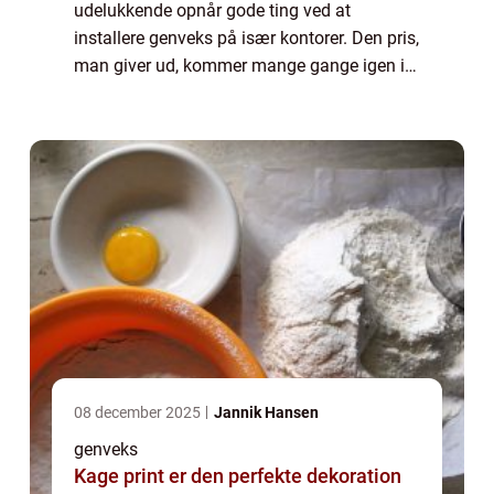
udelukkende opnår gode ting ved at
installere genveks på især kontorer. Den pris,
man giver ud, kommer mange gange igen i
forhold til det, man får igen på længere sigt.
Man får...
08 december 2025
Jannik Hansen
genveks
Kage print er den perfekte dekoration