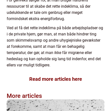
For genveks sørger for, at man bruger naturens
ressourcer til at skabe det rette indeklima, så der
udelukkende er tale om genbrug eller meget
formindsket ekstra energiforbrug.
Ved at få det rette indeklima på både arbejdspladser og
i de private hjem, gør man, at man både hindrer ting
som skimmelsvamp og andre uhygiejniske gevækster
at forekomme, samt at man får en behagelig
temperatur, der gør, at man ikke får migræne eller
hedeslag og kan opholde sig lang tid indenfor, end det
ellers var muligt tidligere.
Read more articles here
More articles