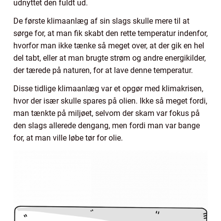
udnyttet den fuldt ud.
De første klimaanlæg af sin slags skulle mere til at
sørge for, at man fik skabt den rette temperatur indenfor,
hvorfor man ikke tænke så meget over, at der gik en hel
del tabt, eller at man brugte strøm og andre energikilder,
der tærede på naturen, for at lave denne temperatur.
Disse tidlige klimaanlæg var et opgør med klimakrisen,
hvor der især skulle spares på olien. Ikke så meget fordi,
man tænkte på miljøet, selvom der skam var fokus på
den slags allerede dengang, men fordi man var bange
for, at man ville løbe tør for olie.