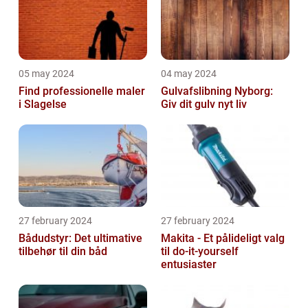
05 may 2024
04 may 2024
Find professionelle maler
Gulvafslibning Nyborg:
i Slagelse
Giv dit gulv nyt liv
27 february 2024
27 february 2024
Bådudstyr: Det ultimative
Makita - Et pålideligt valg
tilbehør til din båd
til do-it-yourself
entusiaster