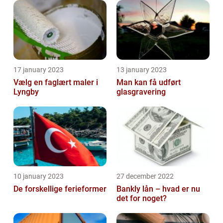
17 january 2023
13 january 2023
Vælg en faglært maler i
Man kan få udført
Lyngby
glasgravering
10 january 2023
27 december 2022
De forskellige ferieformer
Bankly lån – hvad er nu
det for noget?