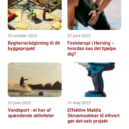
25 october 2023
27 june 2023
Bygherrerådgivning til dit
Fysioterapi i Herning –
byggeprojekt
hvordan kan det hjælpe
dig?
23 june 2023
31 may 2023
Vandsport - et hav af
Effektive Makita
spændende aktiviteter
Skruemaskiner til ethvert
gør-det-selv projekt