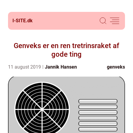
I-SITE.
dk
Genveks er en ren tretrinsraket af
gode ting
11 august 2019
Jannik Hansen
genveks