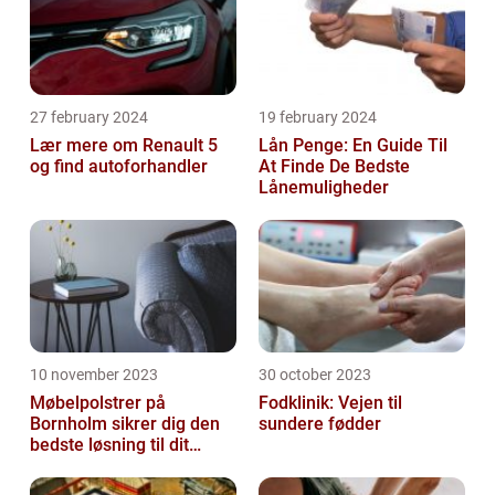
27 february 2024
19 february 2024
Lær mere om Renault 5
Lån Penge: En Guide Til
og find autoforhandler
At Finde De Bedste
Lånemuligheder
10 november 2023
30 october 2023
Møbelpolstrer på
Fodklinik: Vejen til
Bornholm sikrer dig den
sundere fødder
bedste løsning til dit
møbel