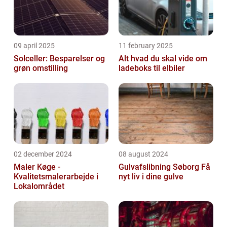
09 april 2025
11 february 2025
Solceller: Besparelser og
Alt hvad du skal vide om
grøn omstilling
ladeboks til elbiler
02 december 2024
08 august 2024
Maler Køge -
Gulvafslibning Søborg Få
Kvalitetsmalerarbejde i
nyt liv i dine gulve
Lokalområdet