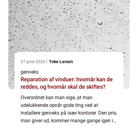
07 june 2026
Toke Larsen
genveks
Reparation af vinduer: hvornår kan de
reddes, og hvornår skal de skiftes?
Overordnet kan man sige, at man
udelukkende opnår gode ting ved at
installere genveks på især kontorer. Den pris,
man giver ud, kommer mange gange igen i
forhold til det, man får igen på længere sigt.
Man får...