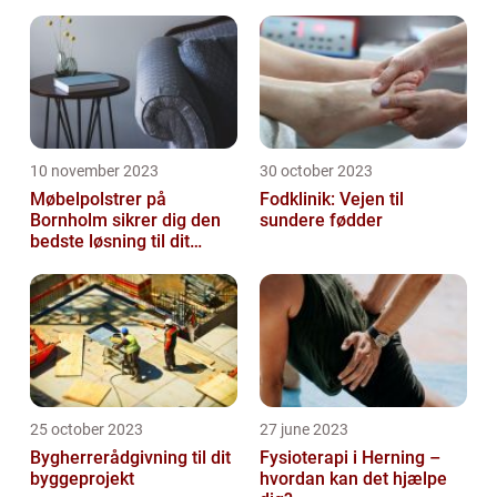
10 november 2023
30 october 2023
Møbelpolstrer på
Fodklinik: Vejen til
Bornholm sikrer dig den
sundere fødder
bedste løsning til dit
møbel
25 october 2023
27 june 2023
Bygherrerådgivning til dit
Fysioterapi i Herning –
byggeprojekt
hvordan kan det hjælpe