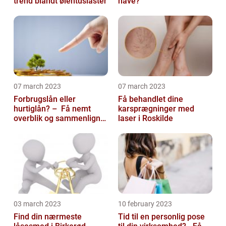
trend blandt ølentusiaster
have?
07 march 2023
07 march 2023
Forbrugslån eller
Få behandlet dine
hurtiglån? – Få nemt
karsprægninger med
overblik og sammenlign
laser i Roskilde
priser hos 117banker.com
03 march 2023
10 february 2023
Find din nærmeste
Tid til en personlig pose