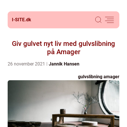
I-SITE.
dk
Giv gulvet nyt liv med gulvslibning
på Amager
26 november 2021
Jannik Hansen
gulvslibning amager