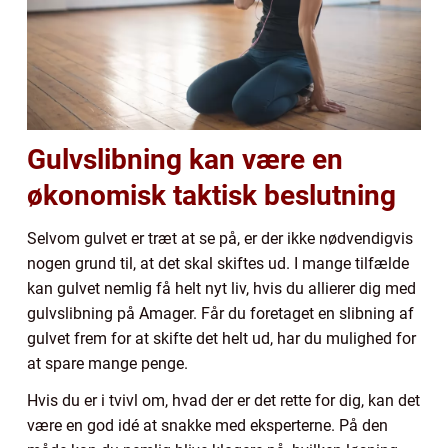
Gulvslibning kan være en
økonomisk taktisk beslutning
Selvom gulvet er træt at se på, er der ikke nødvendigvis
nogen grund til, at det skal skiftes ud. I mange tilfælde
kan gulvet nemlig få helt nyt liv, hvis du allierer dig med
gulvslibning på Amager. Får du foretaget en slibning af
gulvet frem for at skifte det helt ud, har du mulighed for
at spare mange penge.
Hvis du er i tvivl om, hvad der er det rette for dig, kan det
være en god idé at snakke med eksperterne. På den