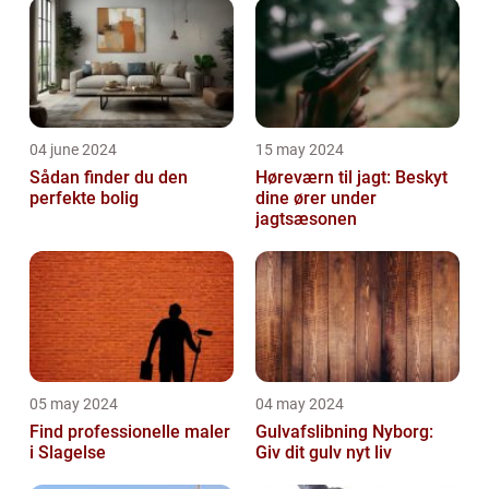
04 june 2024
15 may 2024
Sådan finder du den
Høreværn til jagt: Beskyt
perfekte bolig
dine ører under
jagtsæsonen
05 may 2024
04 may 2024
Find professionelle maler
Gulvafslibning Nyborg:
i Slagelse
Giv dit gulv nyt liv