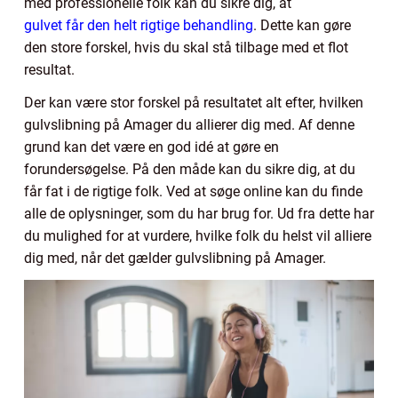
med professionelle folk kan du sikre dig, at
gulvet får den helt rigtige behandling
. Dette kan gøre
den store forskel, hvis du skal stå tilbage med et flot
resultat.
Der kan være stor forskel på resultatet alt efter, hvilken
gulvslibning på Amager du allierer dig med. Af denne
grund kan det være en god idé at gøre en
forundersøgelse. På den måde kan du sikre dig, at du
får fat i de rigtige folk. Ved at søge online kan du finde
alle de oplysninger, som du har brug for. Ud fra dette har
du mulighed for at vurdere, hvilke folk du helst vil alliere
dig med, når det gælder gulvslibning på Amager.