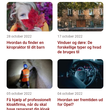
28 october 2022
17 october 2022
Hvordan du finder en
Vinduer og døre: De
kiropraktor til dit barn
forskellige typer og hvad
de bruges til
05 october 2022
04 october 2022
Få hjælp af professionelt
Hvordan ser fremtiden ud
kloakfirma, når du skal
for Opel?
have repareret din kloak