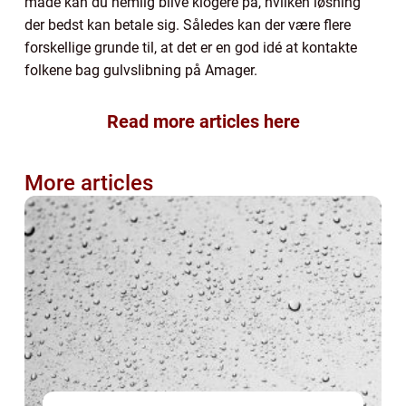
måde kan du nemlig blive klogere på, hvilken løsning
der bedst kan betale sig. Således kan der være flere
forskellige grunde til, at det er en god idé at kontakte
folkene bag gulvslibning på Amager.
Read more articles here
More articles