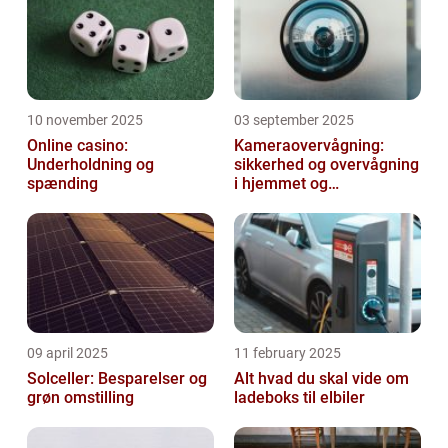
s...
10 november 2025
03 september 2025
Online casino:
Kameraovervågning:
Underholdning og
sikkerhed og overvågning
spænding
i hjemmet og
virksomheden
09 april 2025
11 february 2025
Solceller: Besparelser og
Alt hvad du skal vide om
grøn omstilling
ladeboks til elbiler