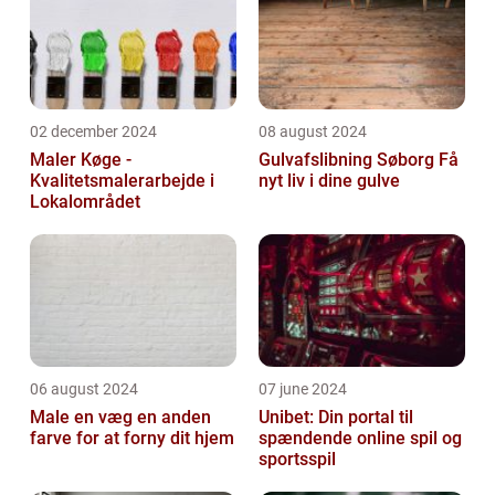
02 december 2024
08 august 2024
Maler Køge -
Gulvafslibning Søborg Få
Kvalitetsmalerarbejde i
nyt liv i dine gulve
Lokalområdet
06 august 2024
07 june 2024
Male en væg en anden
Unibet: Din portal til
farve for at forny dit hjem
spændende online spil og
sportsspil