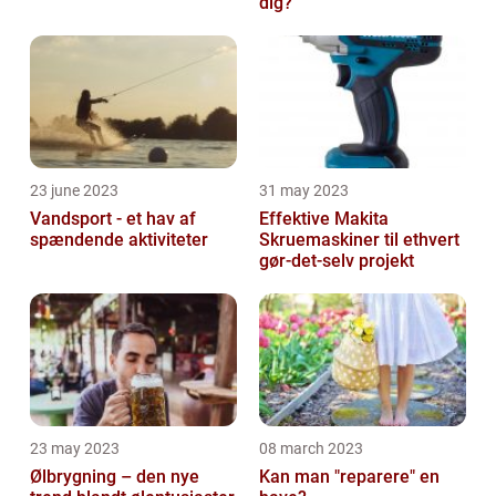
dig?
23 june 2023
31 may 2023
Vandsport - et hav af
Effektive Makita
spændende aktiviteter
Skruemaskiner til ethvert
gør-det-selv projekt
23 may 2023
08 march 2023
Ølbrygning – den nye
Kan man "reparere" en