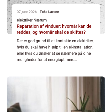
07 june 2026
Toke Larsen
elektriker Nærum
Reparation af vinduer: hvornår kan de
reddes, og hvornår skal de skiftes?
Der er god grund til at kontakte en elektriker,
hvis du skal have hjælp til en el-installation,
eller hvis du ønsker at se nærmere på dine
muligheder for at energioptimere
ejendommen. En elektriker er faglært og har
en beskyttet titel i Danmark. Det ...