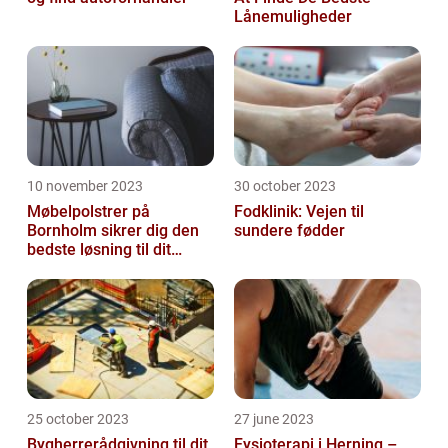
Lånemuligheder
10 november 2023
30 october 2023
Møbelpolstrer på
Fodklinik: Vejen til
Bornholm sikrer dig den
sundere fødder
bedste løsning til dit
møbel
25 october 2023
27 june 2023
Bygherrerådgivning til dit
Fysioterapi i Herning –