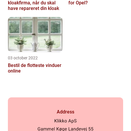
kloakfirma, når du skal
for Opel?
have repareret din kloak
03 october 2022
Bestil de flotteste vinduer
online
Address