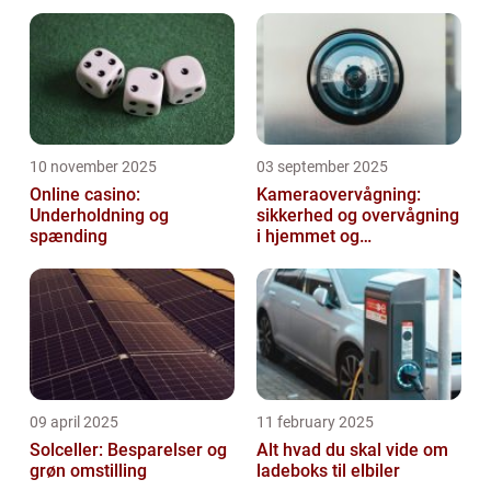
en beskyttet titel i Danmark. Det ...
10 november 2025
03 september 2025
Online casino:
Kameraovervågning:
Underholdning og
sikkerhed og overvågning
spænding
i hjemmet og
virksomheden
09 april 2025
11 february 2025
Solceller: Besparelser og
Alt hvad du skal vide om
grøn omstilling
ladeboks til elbiler