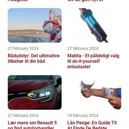
27 february 2024
27 february 2024
Bådudstyr: Det ultimative
Makita - Et pålideligt valg
tilbehør til din båd
til do-it-yourself
entusiaster
27 february 2024
19 february 2024
Lær mere om Renault 5
Lån Penge: En Guide Til
og find autoforhandler
At Finde De Bedste