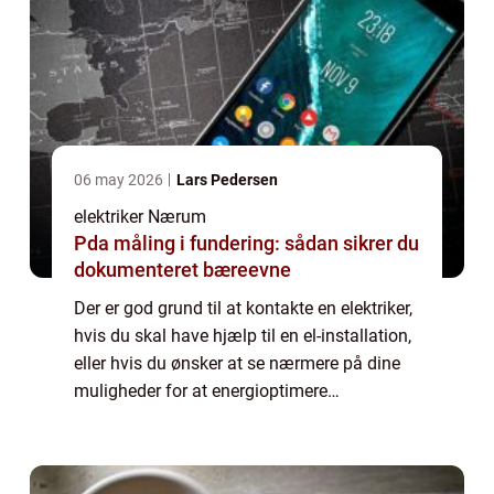
06 may 2026
Lars Pedersen
elektriker Nærum
Pda måling i fundering: sådan sikrer du
dokumenteret bæreevne
Der er god grund til at kontakte en elektriker,
hvis du skal have hjælp til en el-installation,
eller hvis du ønsker at se nærmere på dine
muligheder for at energioptimere
ejendommen. En elektriker er faglært og har
en beskyttet titel i Danmark. Det ...