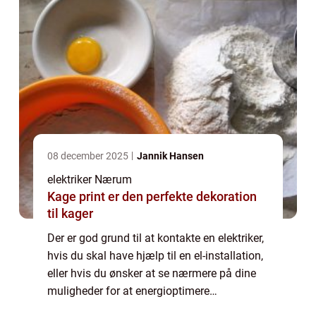
08 december 2025
Jannik Hansen
elektriker Nærum
Kage print er den perfekte dekoration
til kager
Der er god grund til at kontakte en elektriker,
hvis du skal have hjælp til en el-installation,
eller hvis du ønsker at se nærmere på dine
muligheder for at energioptimere
ejendommen. En elektriker er faglært og har