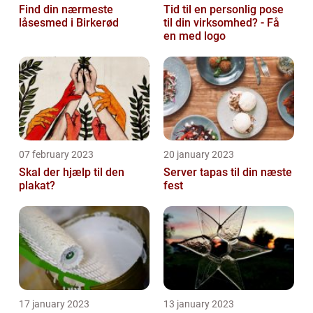
Find din nærmeste
Tid til en personlig pose
låsesmed i Birkerød
til din virksomhed? - Få
en med logo
07 february 2023
20 january 2023
Skal der hjælp til den
Server tapas til din næste
plakat?
fest
17 january 2023
13 january 2023