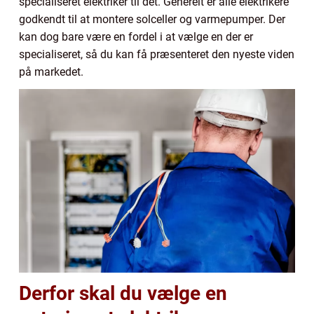
specialiseret elektriker til det. Generelt er alle elektrikere
godkendt til at montere solceller og varmepumper. Der
kan dog bare være en fordel i at vælge en der er
specialiseret, så du kan få præsenteret den nyeste viden
på markedet.
Derfor skal du vælge en