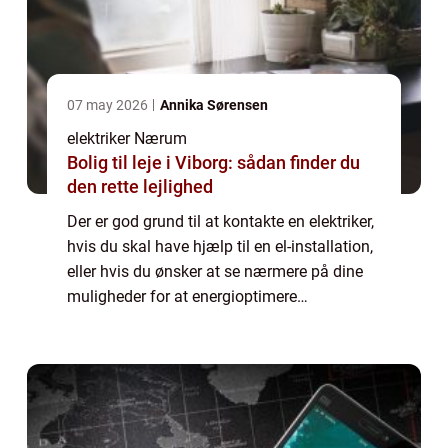
07 may 2026
Annika Sørensen
elektriker Nærum
Bolig til leje i Viborg: sådan finder du
den rette lejlighed
Der er god grund til at kontakte en elektriker,
hvis du skal have hjælp til en el-installation,
eller hvis du ønsker at se nærmere på dine
muligheder for at energioptimere
ejendommen. En elektriker er faglært og har
en beskyttet titel i Danmark. Det ...