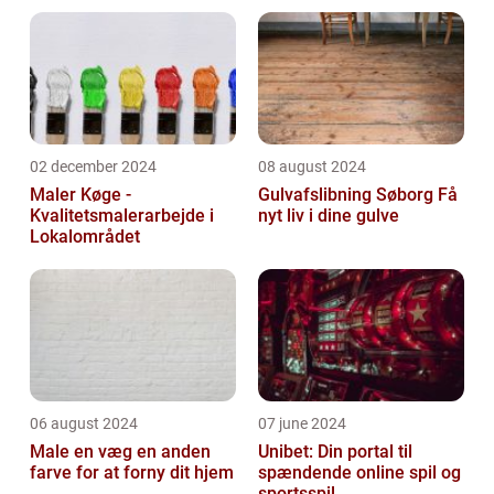
02 december 2024
08 august 2024
Maler Køge -
Gulvafslibning Søborg Få
Kvalitetsmalerarbejde i
nyt liv i dine gulve
Lokalområdet
06 august 2024
07 june 2024
Male en væg en anden
Unibet: Din portal til
farve for at forny dit hjem
spændende online spil og
sportsspil