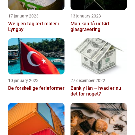
17 january 2023
13 january 2023
Vælg en faglært maler i
Man kan få udført
Lyngby
glasgravering
10 january 2023
27 december 2022
De forskellige ferieformer
Bankly lån – hvad er nu
det for noget?