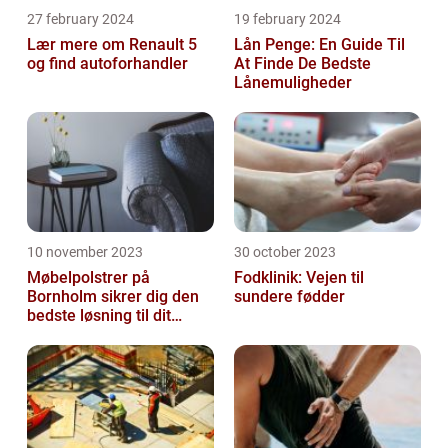
27 february 2024
19 february 2024
Lær mere om Renault 5
Lån Penge: En Guide Til
og find autoforhandler
At Finde De Bedste
Lånemuligheder
10 november 2023
30 october 2023
Møbelpolstrer på
Fodklinik: Vejen til
Bornholm sikrer dig den
sundere fødder
bedste løsning til dit
møbel