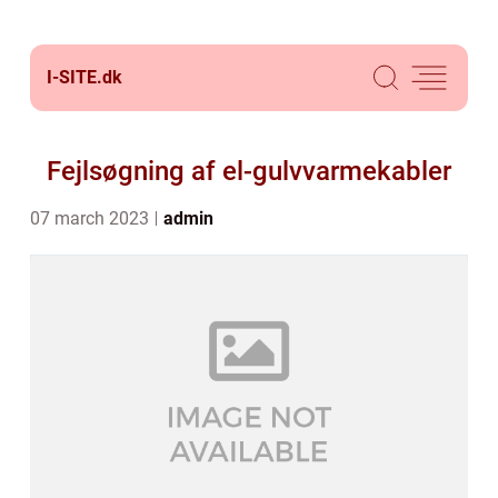
I-SITE.
dk
Fejlsøgning af el-gulvvarmekabler
07 march 2023
admin