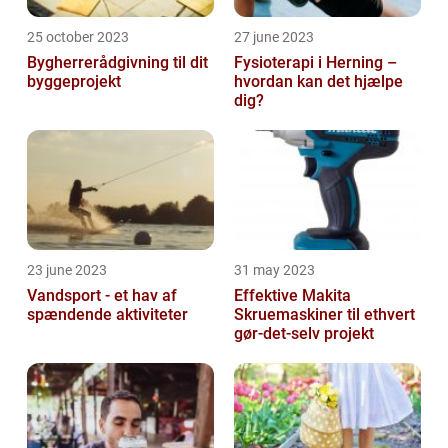
25 october 2023
27 june 2023
Bygherrerådgivning til dit
Fysioterapi i Herning –
byggeprojekt
hvordan kan det hjælpe
dig?
23 june 2023
31 may 2023
Vandsport - et hav af
Effektive Makita
spændende aktiviteter
Skruemaskiner til ethvert
gør-det-selv projekt