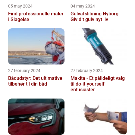
05 may 2024
04 may 2024
Find professionelle maler
Gulvafslibning Nyborg:
i Slagelse
Giv dit gulv nyt liv
27 february 2024
27 february 2024
Bådudstyr: Det ultimative
Makita - Et pålideligt valg
tilbehør til din båd
til do-it-yourself
entusiaster