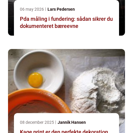
06 may 2026
Lars Pedersen
Pda måling i fundering: sådan sikrer du
dokumenteret bæreevne
08 december 2025
Jannik Hansen
Kage print er den perfekte dekoration