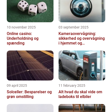
10 november 2025
03 september 2025
Online casino:
Kameraovervågning:
Underholdning og
sikkerhed og overvågning
spænding
i hjemmet og
virksomheden
09 april 2025
11 february 2025
Solceller: Besparelser og
Alt hvad du skal vide om
grøn omstilling
ladeboks til elbiler