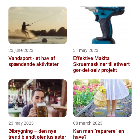
23 june 2023
31 may 2023
Vandsport - et hav af
Effektive Makita
spændende aktiviteter
Skruemaskiner til ethvert
gør-det-selv projekt
23 may 2023
08 march 2023
Ølbrygning – den nye
Kan man "reparere" en
trend blandt ølentusiaster
have?