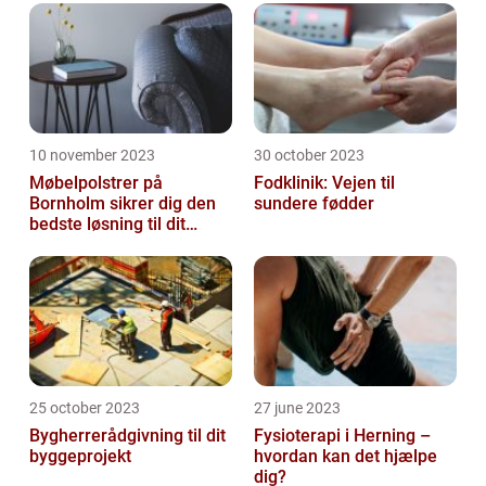
10 november 2023
30 october 2023
Møbelpolstrer på
Fodklinik: Vejen til
Bornholm sikrer dig den
sundere fødder
bedste løsning til dit
møbel
25 october 2023
27 june 2023
Bygherrerådgivning til dit
Fysioterapi i Herning –
byggeprojekt
hvordan kan det hjælpe
dig?