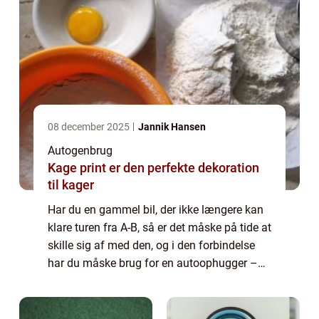
08 december 2025
Jannik Hansen
Autogenbrug
Kage print er den perfekte dekoration
til kager
Har du en gammel bil, der ikke længere kan
klare turen fra A-B, så er det måske på tide at
skille sig af med den, og i den forbindelse
har du måske brug for en autoophugger –
men hvad er det helt præcis? En a...