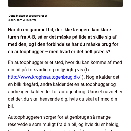
Har du en gammel bil, der ikke længere kan klare
turen fra A-B, så er det måske på tide at skille sig af
med den, og i den forbindelse har du måske brug for
en autoophugger – men hvad er det helt præcis?
En autoophugger er et sted, hvor du kan komme af med
din bil på forsvarlig og miljørigtig vis (fx
http://www.kroghsautogenbrug.dk/
). Nogle kalder det
en bilkirkegård, andre kalder det en autoophugger og
andre igen kalder det for autogenbrug. Uanset navnet er
det der, du skal henvende dig, hvis du skal af med din
bil.
Autoophuggeren sørger for at genbruge så mange
reservedele som muligt fra din bil, og hvis du er heldig,