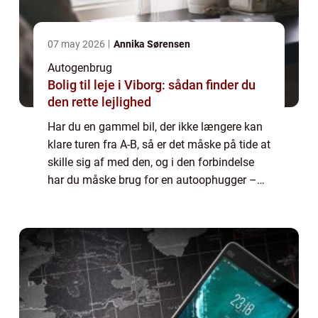
07 may 2026
Annika Sørensen
Autogenbrug
Bolig til leje i Viborg: sådan finder du
den rette lejlighed
Har du en gammel bil, der ikke længere kan
klare turen fra A-B, så er det måske på tide at
skille sig af med den, og i den forbindelse
har du måske brug for en autoophugger –
men hvad er det helt præcis? En a...