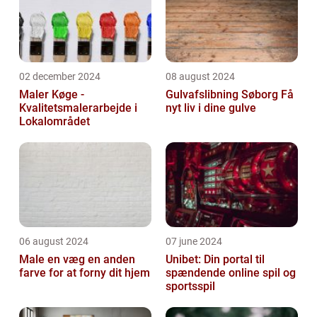
02 december 2024
08 august 2024
Maler Køge -
Gulvafslibning Søborg Få
Kvalitetsmalerarbejde i
nyt liv i dine gulve
Lokalområdet
06 august 2024
07 june 2024
Male en væg en anden
Unibet: Din portal til
farve for at forny dit hjem
spændende online spil og
sportsspil