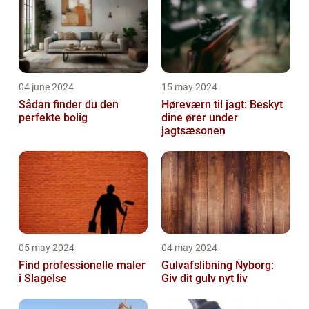
04 june 2024
15 may 2024
Sådan finder du den
Høreværn til jagt: Beskyt
perfekte bolig
dine ører under
jagtsæsonen
05 may 2024
04 may 2024
Find professionelle maler
Gulvafslibning Nyborg:
i Slagelse
Giv dit gulv nyt liv