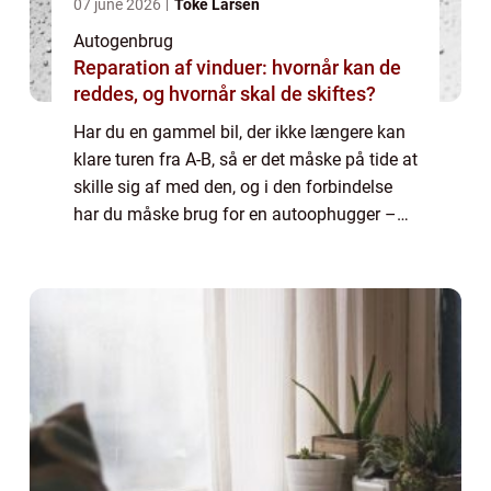
07 june 2026
Toke Larsen
Autogenbrug
Reparation af vinduer: hvornår kan de
reddes, og hvornår skal de skiftes?
Har du en gammel bil, der ikke længere kan
klare turen fra A-B, så er det måske på tide at
skille sig af med den, og i den forbindelse
har du måske brug for en autoophugger –
men hvad er det helt præcis? En a...