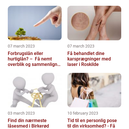
07 march 2023
07 march 2023
Forbrugslån eller
Få behandlet dine
hurtiglån? – Få nemt
karsprægninger med
overblik og sammenlign
laser i Roskilde
priser hos 117banker.com
03 march 2023
10 february 2023
Find din nærmeste
Tid til en personlig pose
låsesmed i Birkerød
til din virksomhed? - Få