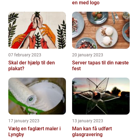
en med logo
07 february 2023
20 january 2023
Skal der hjælp til den
Server tapas til din næste
plakat?
fest
17 january 2023
13 january 2023
Vælg en faglært maler i
Man kan få udført
Lyngby
glasgravering