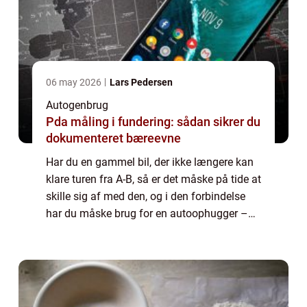
06 may 2026
Lars Pedersen
Autogenbrug
Pda måling i fundering: sådan sikrer du
dokumenteret bæreevne
Har du en gammel bil, der ikke længere kan
klare turen fra A-B, så er det måske på tide at
skille sig af med den, og i den forbindelse
har du måske brug for en autoophugger –
men hvad er det helt præcis? En a...