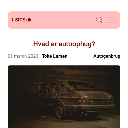
I-SITE.
dk
Hvad er autoophug?
01 march 2020
Toke Larsen
Autogenbrug