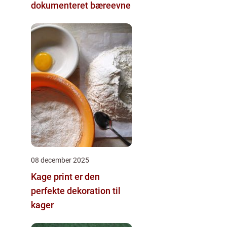
dokumenteret bæreevne
08 december 2025
Kage print er den
perfekte dekoration til
kager