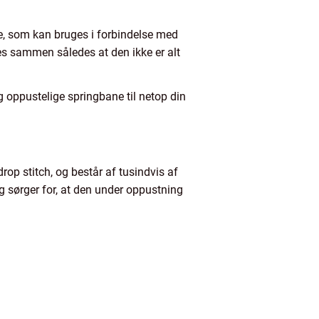
ane, som kan bruges i forbindelse med
es sammen således at den ikke er alt
og oppustelige springbane til netop din
rop stitch, og består af tusindvis af
og sørger for, at den under oppustning