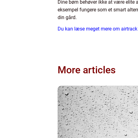
Dine børn behøver ikke at være elite a
eksempel fungere som et smart alternati
din gård.
Du kan læse meget mere om airtrack o
More articles