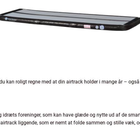
du kan roligt regne med at din airtrack holder i mange år – også s
 idræts foreninger, som kan have glæde og nytte ud af de smart
airtrack liggende, som er nemt at folde sammen og stille væk, o