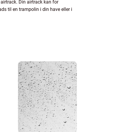
airtrack. Din airtrack kan for
s til en trampolin i din have eller i