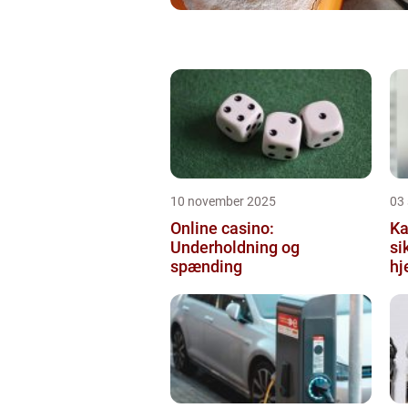
10 november 2025
03
Online casino:
Ka
Underholdning og
si
spænding
hj