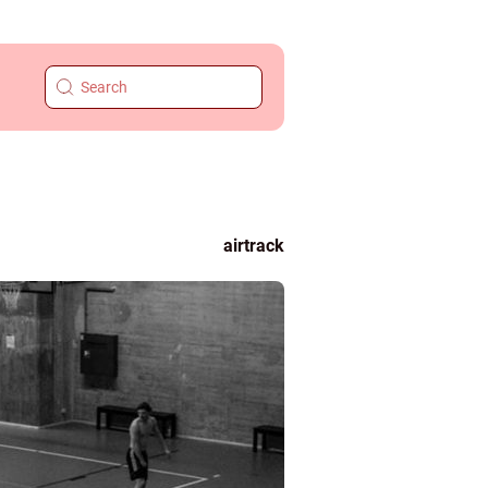
airtrack