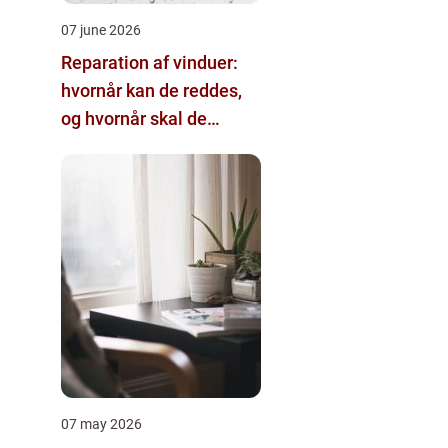
07 june 2026
Reparation af vinduer:
hvornår kan de reddes,
og hvornår skal de
skiftes?
07 may 2026