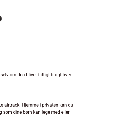
elv om den bliver flittigt brugt hver
e airtrack. Hjemme i privaten kan du
g som dine børn kan lege med eller