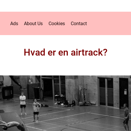
Ads
About Us
Cookies
Contact
Hvad er en airtrack?