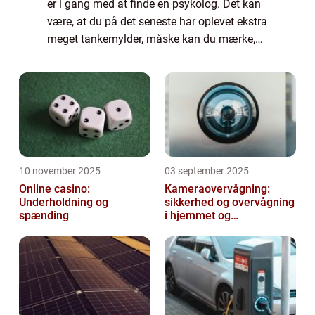
er i gang med at finde en psykolog. Det kan
være, at du på det seneste har oplevet ekstra
meget tankemylder, måske kan du mærke,
hvordan du har været ekstra ned...
10 november 2025
03 september 2025
Online casino:
Kameraovervågning:
Underholdning og
sikkerhed og overvågning
spænding
i hjemmet og
virksomheden