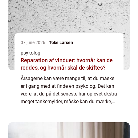
07 june 2026
Toke Larsen
psykolog
Reparation af vinduer: hvornår kan de
reddes, og hvornår skal de skiftes?
Årsagerne kan være mange til, at du måske
er i gang med at finde en psykolog. Det kan
være, at du på det seneste har oplevet ekstra
meget tankemylder, måske kan du mærke,
hvordan du har været ekstra ned...