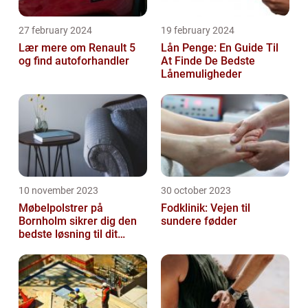
27 february 2024
19 february 2024
Lær mere om Renault 5
Lån Penge: En Guide Til
og find autoforhandler
At Finde De Bedste
Lånemuligheder
10 november 2023
30 october 2023
Møbelpolstrer på
Fodklinik: Vejen til
Bornholm sikrer dig den
sundere fødder
bedste løsning til dit
møbel