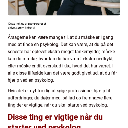
Årsagerne kan være mange til, at du måske er i gang
med at finde en psykolog. Det kan være, at du på det
seneste har oplevet ekstra meget tankemylder, måske
kan du mærke, hvordan du har været ekstra nedtrykt,
eller måske er dit overskud ikke, hvad det har været. I
alle disse tilfælde kan det være godt givet ud, at du får
hjælp ved en psykolog.
Hvis det er nyt for dig at søge professionel hjælp til
udfordringer, du døjer med, så lad os fremhæve flere
ting der er vigtige, når du skal starte ved psykolog.
Disse ting er vigtige når du
starter ved psykolog