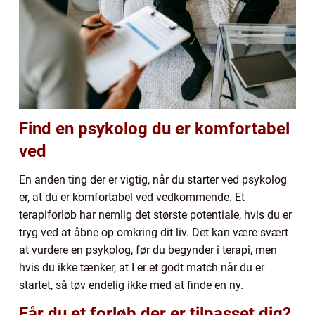
Find en psykolog du er komfortabel
ved
En anden ting der er vigtig, når du starter ved psykolog
er, at du er komfortabel ved vedkommende. Et
terapiforløb har nemlig det største potentiale, hvis du er
tryg ved at åbne op omkring dit liv. Det kan være svært
at vurdere en psykolog, før du begynder i terapi, men
hvis du ikke tænker, at I er et godt match når du er
startet, så tøv endelig ikke med at finde en ny.
Får du et forløb der er tilpasset dig?