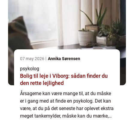
07 may 2026
Annika Sørensen
psykolog
Bolig til leje i Viborg: sådan finder du
den rette lejlighed
Årsagerne kan være mange til, at du måske
er i gang med at finde en psykolog. Det kan
være, at du på det seneste har oplevet ekstra
meget tankemylder, måske kan du mærke,
hvordan du har været ekstra ned...