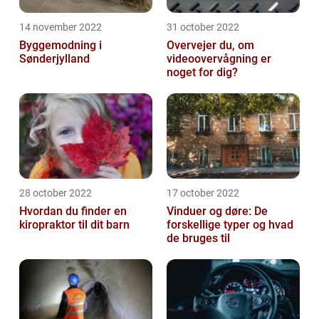
14 november 2022
31 october 2022
Byggemodning i
Overvejer du, om
Sønderjylland
videoovervågning er
noget for dig?
28 october 2022
17 october 2022
Hvordan du finder en
Vinduer og døre: De
kiropraktor til dit barn
forskellige typer og hvad
de bruges til