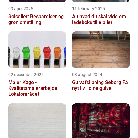
09 april 2025
11 february 2025
Solceller: Besparelser og
Alt hvad du skal vide om
grøn omstilling
ladeboks til elbiler
02 december 2024
08 august 2024
Maler Køge -
Gulvafslibning Søborg Få
Kvalitetsmalerarbejde i
nyt liv i dine gulve
Lokalområdet