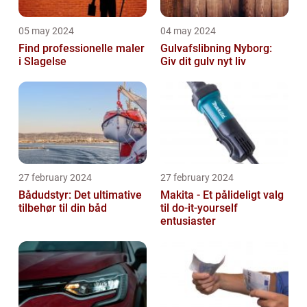
05 may 2024
04 may 2024
Find professionelle maler
Gulvafslibning Nyborg:
i Slagelse
Giv dit gulv nyt liv
27 february 2024
27 february 2024
Bådudstyr: Det ultimative
Makita - Et pålideligt valg
tilbehør til din båd
til do-it-yourself
entusiaster