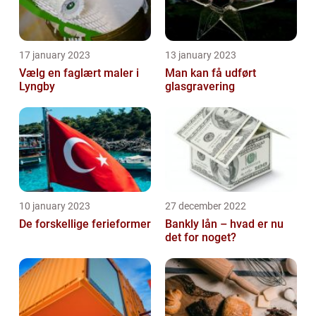
17 january 2023
13 january 2023
Vælg en faglært maler i
Man kan få udført
Lyngby
glasgravering
10 january 2023
27 december 2022
De forskellige ferieformer
Bankly lån – hvad er nu
det for noget?