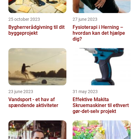
25 october 2023
27 june 2023
Bygherrerådgivning til dit
Fysioterapi i Herning –
byggeprojekt
hvordan kan det hjælpe
dig?
23 june 2023
31 may 2023
Vandsport - et hav af
Effektive Makita
spændende aktiviteter
Skruemaskiner til ethvert
gør-det-selv projekt