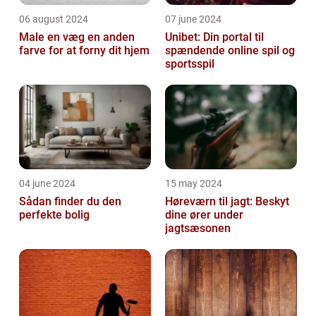
06 august 2024
07 june 2024
Male en væg en anden
Unibet: Din portal til
farve for at forny dit hjem
spændende online spil og
sportsspil
04 june 2024
15 may 2024
Sådan finder du den
Høreværn til jagt: Beskyt
perfekte bolig
dine ører under
jagtsæsonen