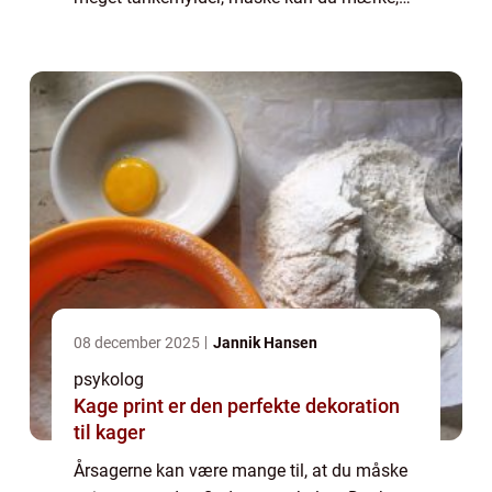
hvordan du har været ekstra ned...
08 december 2025
Jannik Hansen
psykolog
Kage print er den perfekte dekoration
til kager
Årsagerne kan være mange til, at du måske