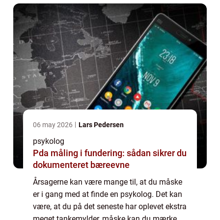
06 may 2026
Lars Pedersen
psykolog
Pda måling i fundering: sådan sikrer du
dokumenteret bæreevne
Årsagerne kan være mange til, at du måske
er i gang med at finde en psykolog. Det kan
være, at du på det seneste har oplevet ekstra
meget tankemylder, måske kan du mærke,