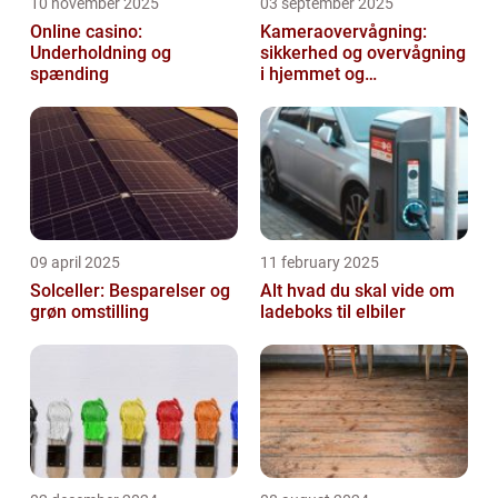
10 november 2025
03 september 2025
Online casino:
Kameraovervågning:
Underholdning og
sikkerhed og overvågning
spænding
i hjemmet og
virksomheden
09 april 2025
11 february 2025
Solceller: Besparelser og
Alt hvad du skal vide om
grøn omstilling
ladeboks til elbiler