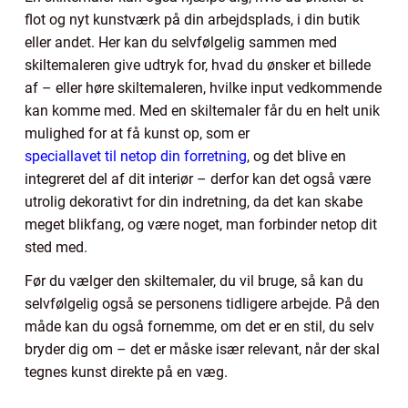
flot og nyt kunstværk på din arbejdsplads, i din butik
eller andet. Her kan du selvfølgelig sammen med
skiltemaleren give udtryk for, hvad du ønsker et billede
af – eller høre skiltemaleren, hvilke input vedkommende
kan komme med. Med en skiltemaler får du en helt unik
mulighed for at få kunst op, som er
speciallavet til netop din forretning
, og det blive en
integreret del af dit interiør – derfor kan det også være
utrolig dekorativt for din indretning, da det kan skabe
meget blikfang, og være noget, man forbinder netop dit
sted med.
Før du vælger den skiltemaler, du vil bruge, så kan du
selvfølgelig også se personens tidligere arbejde. På den
måde kan du også fornemme, om det er en stil, du selv
bryder dig om – det er måske især relevant, når der skal
tegnes kunst direkte på en væg.