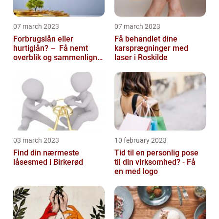
07 march 2023
07 march 2023
Forbrugslån eller
Få behandlet dine
hurtiglån? – Få nemt
karsprægninger med
overblik og sammenlign
laser i Roskilde
priser hos 117banker.com
03 march 2023
10 february 2023
Find din nærmeste
Tid til en personlig pose
låsesmed i Birkerød
til din virksomhed? - Få
en med logo