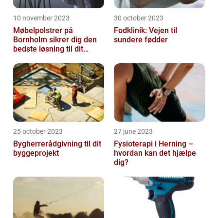
10 november 2023
30 october 2023
Møbelpolstrer på
Fodklinik: Vejen til
Bornholm sikrer dig den
sundere fødder
bedste løsning til dit
møbel
25 october 2023
27 june 2023
Bygherrerådgivning til dit
Fysioterapi i Herning –
byggeprojekt
hvordan kan det hjælpe
dig?