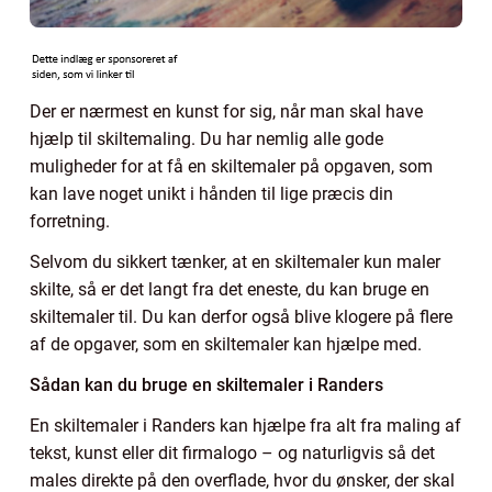
Der er nærmest en kunst for sig, når man skal have
hjælp til skiltemaling. Du har nemlig alle gode
muligheder for at få en skiltemaler på opgaven, som
kan lave noget unikt i hånden til lige præcis din
forretning.
Selvom du sikkert tænker, at en skiltemaler kun maler
skilte, så er det langt fra det eneste, du kan bruge en
skiltemaler til. Du kan derfor også blive klogere på flere
af de opgaver, som en skiltemaler kan hjælpe med.
Sådan kan du bruge en skiltemaler i Randers
En skiltemaler i Randers kan hjælpe fra alt fra maling af
tekst, kunst eller dit firmalogo – og naturligvis så det
males direkte på den overflade, hvor du ønsker, der skal