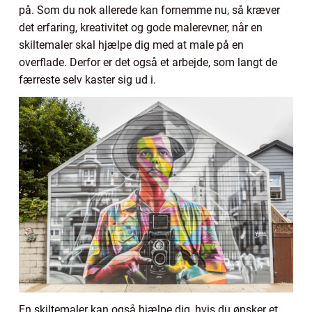
på. Som du nok allerede kan fornemme nu, så kræver
det erfaring, kreativitet og gode malerevner, når en
skiltemaler skal hjælpe dig med at male på en
overflade. Derfor er det også et arbejde, som langt de
færreste selv kaster sig ud i.
En skiltemaler kan også hjælpe dig, hvis du ønsker et