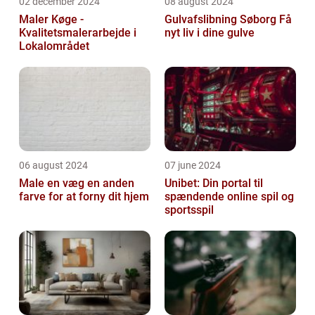
02 december 2024
08 august 2024
Maler Køge -
Gulvafslibning Søborg Få
Kvalitetsmalerarbejde i
nyt liv i dine gulve
Lokalområdet
06 august 2024
07 june 2024
Male en væg en anden
Unibet: Din portal til
farve for at forny dit hjem
spændende online spil og
sportsspil