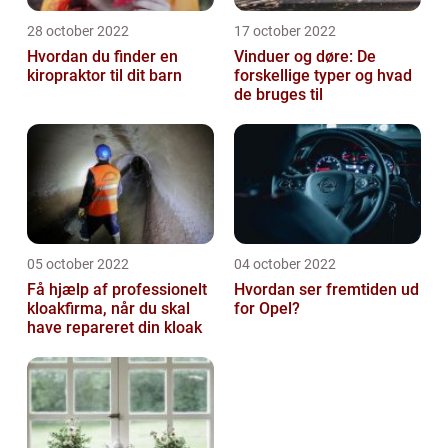
28 october 2022
17 october 2022
Hvordan du finder en
Vinduer og døre: De
kiropraktor til dit barn
forskellige typer og hvad
de bruges til
05 october 2022
04 october 2022
Få hjælp af professionelt
Hvordan ser fremtiden ud
kloakfirma, når du skal
for Opel?
have repareret din kloak