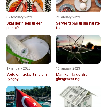
07 february 2023
20 january 2023
Skal der hjælp til den
Server tapas til din næste
plakat?
fest
17 january 2023
13 january 2023
Vælg en faglært maler i
Man kan få udført
Lyngby
glasgravering