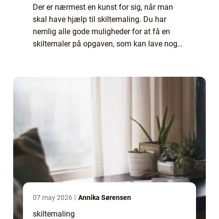
Der er nærmest en kunst for sig, når man
skal have hjælp til skiltemaling. Du har
nemlig alle gode muligheder for at få en
skiltemaler på opgaven, som kan lave noget
unikt i hånden til lige præcis din forretn...
07 may 2026
Annika Sørensen
skiltemaling