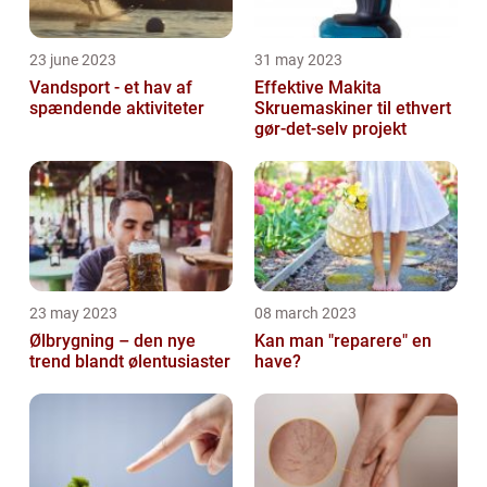
23 june 2023
31 may 2023
Vandsport - et hav af
Effektive Makita
spændende aktiviteter
Skruemaskiner til ethvert
gør-det-selv projekt
23 may 2023
08 march 2023
Ølbrygning – den nye
Kan man "reparere" en
trend blandt ølentusiaster
have?