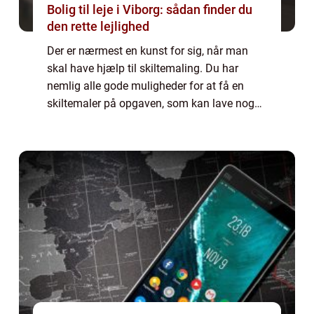
Bolig til leje i Viborg: sådan finder du
den rette lejlighed
Der er nærmest en kunst for sig, når man
skal have hjælp til skiltemaling. Du har
nemlig alle gode muligheder for at få en
skiltemaler på opgaven, som kan lave noget
unikt i hånden til lige præcis din forretn...