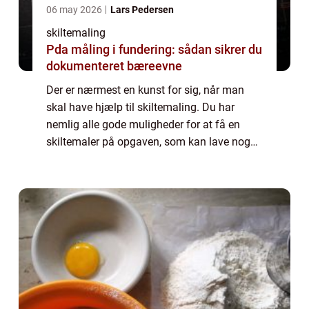
06 may 2026
Lars Pedersen
skiltemaling
Pda måling i fundering: sådan sikrer du
dokumenteret bæreevne
Der er nærmest en kunst for sig, når man
skal have hjælp til skiltemaling. Du har
nemlig alle gode muligheder for at få en
skiltemaler på opgaven, som kan lave noget
unikt i hånden til lige præcis din forretn...