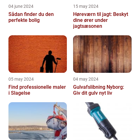
04 june 2024
15 may 2024
Sådan finder du den
Høreværn til jagt: Beskyt
perfekte bolig
dine ører under
jagtsæsonen
05 may 2024
04 may 2024
Find professionelle maler
Gulvafslibning Nyborg:
i Slagelse
Giv dit gulv nyt liv