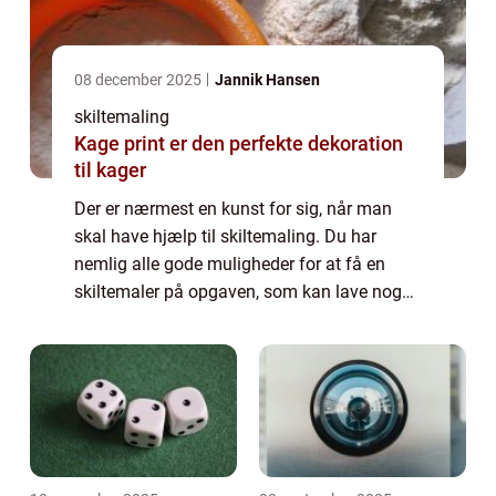
08 december 2025
Jannik Hansen
skiltemaling
Kage print er den perfekte dekoration
til kager
Der er nærmest en kunst for sig, når man
skal have hjælp til skiltemaling. Du har
nemlig alle gode muligheder for at få en
skiltemaler på opgaven, som kan lave noget
unikt i hånden til lige præcis din forretn...