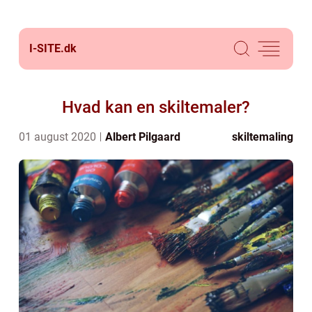
I-SITE.
dk
Hvad kan en skiltemaler?
01 august 2020
Albert Pilgaard
skiltemaling