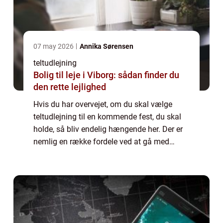
07 may 2026
Annika Sørensen
teltudlejning
Bolig til leje i Viborg: sådan finder du
den rette lejlighed
Hvis du har overvejet, om du skal vælge
teltudlejning til en kommende fest, du skal
holde, så bliv endelig hængende her. Der er
nemlig en række fordele ved at gå med
teltudlejning i stedet for, at du booker lokaler
eller...