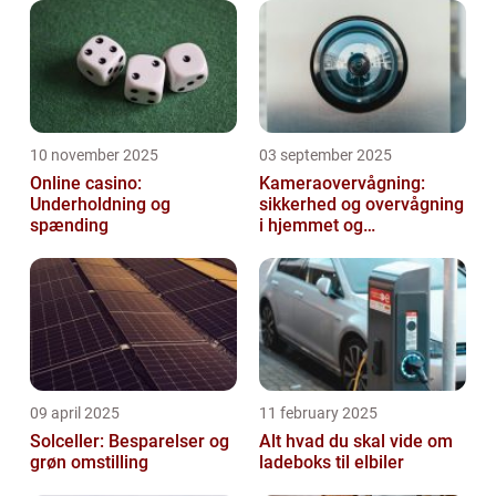
eller...
10 november 2025
03 september 2025
Online casino:
Kameraovervågning:
Underholdning og
sikkerhed og overvågning
spænding
i hjemmet og
virksomheden
09 april 2025
11 february 2025
Solceller: Besparelser og
Alt hvad du skal vide om
grøn omstilling
ladeboks til elbiler