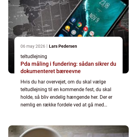
06 may 2026
Lars Pedersen
teltudlejning
Pda måling i fundering: sådan sikrer du
dokumenteret bæreevne
Hvis du har overvejet, om du skal vælge
teltudlejning til en kommende fest, du skal
holde, så bliv endelig hængende her. Der er
nemlig en række fordele ved at gå med
teltudlejning i stedet for, at du booker lokaler
eller...