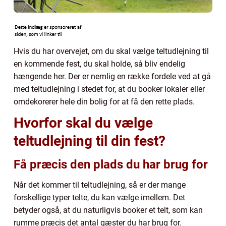
Hvis du har overvejet, om du skal vælge teltudlejning til
en kommende fest, du skal holde, så bliv endelig
hængende her. Der er nemlig en række fordele ved at gå
med teltudlejning i stedet for, at du booker lokaler eller
omdekorerer hele din bolig for at få den rette plads.
Hvorfor skal du vælge
teltudlejning til din fest?
Få præcis den plads du har brug for
Når det kommer til teltudlejning, så er der mange
forskellige typer telte, du kan vælge imellem. Det
betyder også, at du naturligvis booker et telt, som kan
rumme præcis det antal gæster du har brug for.