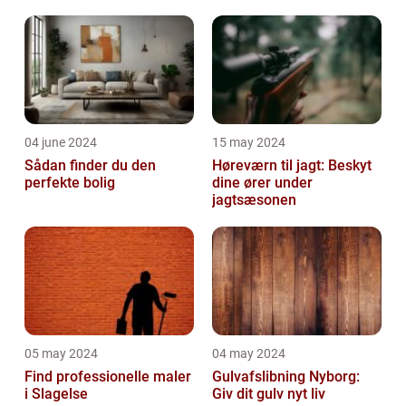
04 june 2024
15 may 2024
Sådan finder du den
Høreværn til jagt: Beskyt
perfekte bolig
dine ører under
jagtsæsonen
05 may 2024
04 may 2024
Find professionelle maler
Gulvafslibning Nyborg:
i Slagelse
Giv dit gulv nyt liv