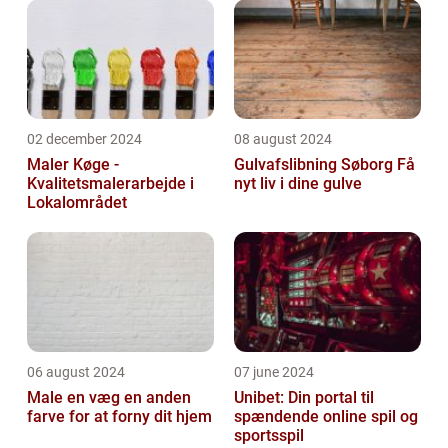
02 december 2024
08 august 2024
Maler Køge -
Gulvafslibning Søborg Få
Kvalitetsmalerarbejde i
nyt liv i dine gulve
Lokalområdet
06 august 2024
07 june 2024
Male en væg en anden
Unibet: Din portal til
farve for at forny dit hjem
spændende online spil og
sportsspil