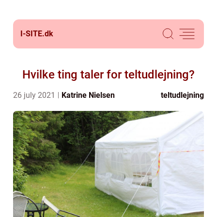
I-SITE.
dk
Hvilke ting taler for teltudlejning?
26 july 2021
Katrine Nielsen
teltudlejning