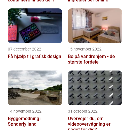
07 december 2022
15 november 2022
Få hjælp til grafisk design
Bo på vandrehjem - de
største fordele
14 november 2022
31 october 2022
Byggemodning i
Overvejer du, om
Sønderjylland
videoovervågning er
noget for dig?