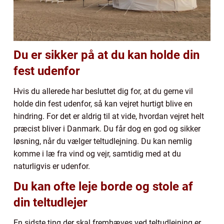
Du er sikker på at du kan holde din
fest udenfor
Hvis du allerede har besluttet dig for, at du gerne vil
holde din fest udenfor, så kan vejret hurtigt blive en
hindring. For det er aldrig til at vide, hvordan vejret helt
præcist bliver i Danmark. Du får dog en god og sikker
løsning, når du vælger teltudlejning. Du kan nemlig
komme i læ fra vind og vejr, samtidig med at du
naturligvis er udenfor.
Du kan ofte leje borde og stole af
din teltudlejer
En sidste ting der skal fremhæves ved teltudlejning er,