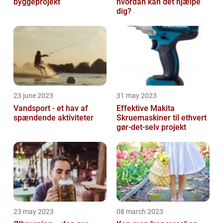
byggeprojekt
hvordan kan det hjælpe
dig?
23 june 2023
31 may 2023
Vandsport - et hav af
Effektive Makita
spændende aktiviteter
Skruemaskiner til ethvert
gør-det-selv projekt
23 may 2023
08 march 2023