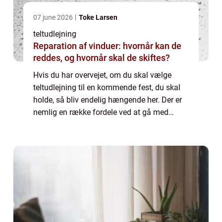
07 june 2026
Toke Larsen
teltudlejning
Reparation af vinduer: hvornår kan de
reddes, og hvornår skal de skiftes?
Hvis du har overvejet, om du skal vælge
teltudlejning til en kommende fest, du skal
holde, så bliv endelig hængende her. Der er
nemlig en række fordele ved at gå med
teltudlejning i stedet for, at du booker lokaler
eller...