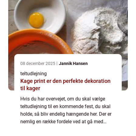
08 december 2025
Jannik Hansen
teltudlejning
Kage print er den perfekte dekoration
til kager
Hvis du har overvejet, om du skal vælge
teltudlejning til en kommende fest, du skal
holde, så bliv endelig hængende her. Der er
nemlig en række fordele ved at gå med
teltudlejning i stedet for, at du booker lokaler