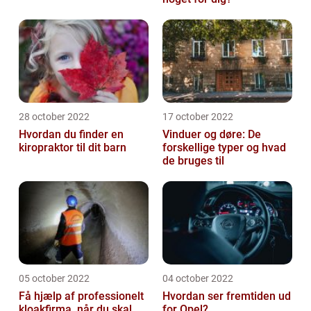
28 october 2022
17 october 2022
Hvordan du finder en
Vinduer og døre: De
kiropraktor til dit barn
forskellige typer og hvad
de bruges til
05 october 2022
04 october 2022
Få hjælp af professionelt
Hvordan ser fremtiden ud
kloakfirma, når du skal
for Opel?