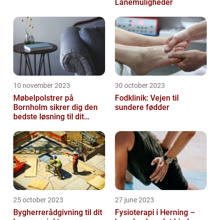
Lånemuligheder
10 november 2023
30 october 2023
Møbelpolstrer på
Fodklinik: Vejen til
Bornholm sikrer dig den
sundere fødder
bedste løsning til dit
møbel
25 october 2023
27 june 2023
Bygherrerådgivning til dit
Fysioterapi i Herning –