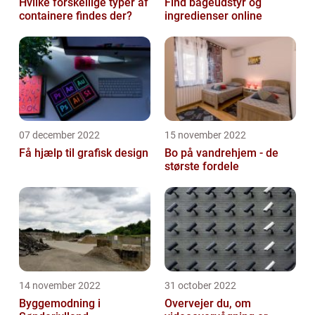
Hvilke forskellige typer af
Find bageudstyr og
containere findes der?
ingredienser online
07 december 2022
15 november 2022
Få hjælp til grafisk design
Bo på vandrehjem - de
største fordele
14 november 2022
31 october 2022
Byggemodning i
Overvejer du, om