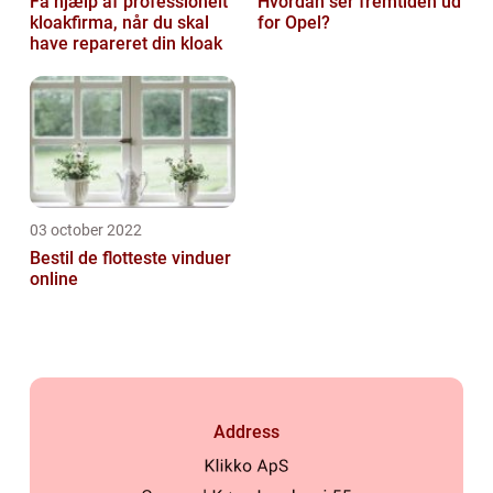
Få hjælp af professionelt
Hvordan ser fremtiden ud
kloakfirma, når du skal
for Opel?
have repareret din kloak
03 october 2022
Bestil de flotteste vinduer
online
Address