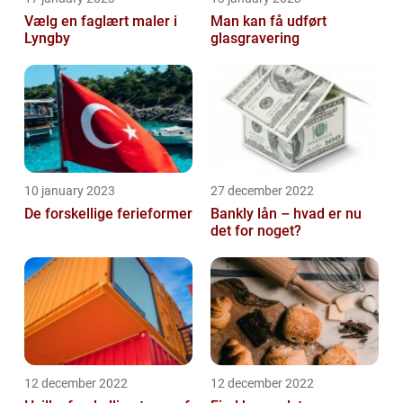
Vælg en faglært maler i
Man kan få udført
Lyngby
glasgravering
10 january 2023
27 december 2022
De forskellige ferieformer
Bankly lån – hvad er nu
det for noget?
12 december 2022
12 december 2022