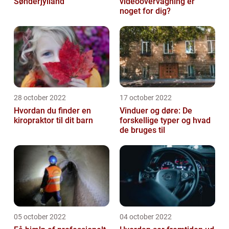
Sønderjylland
videoovervågning er
noget for dig?
28 october 2022
17 october 2022
Hvordan du finder en
Vinduer og døre: De
kiropraktor til dit barn
forskellige typer og hvad
de bruges til
05 october 2022
04 october 2022