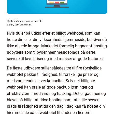
Hvis du er på udkig efter et billigt webhotel, som kan
hoste din eller din virksomheds hjemmeside, behøver du
ikke at lede længe. Markedet formelig bugner af hosting
udbydere som tilbyder hjemmesideplads på deres
servere til lave priser og med masser af gode features.
De fleste udbydere stiller således tre til fire forskellige
webhotel pakker til rådighed, til forskellige priser og
med varierende server kapacitet. Selv det billigste
webhotel kan prale af gode backup løsninger og
effektiv værn imod virus og hacking. Det er gået hen og
blevet så billigt at drive hosting samt at stille server
plads til rådighed at du den dag i dag kan få hostet din
hjemmeside på et webhotel til under en tier om