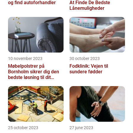
og find autoforhandler
At Finde De Bedste
Lånemuligheder
10 november 2023
30 october 2023
Møbelpolstrer på
Fodklinik: Vejen til
Bornholm sikrer dig den
sundere fødder
bedste løsning til dit
møbel
25 october 2023
27 june 2023