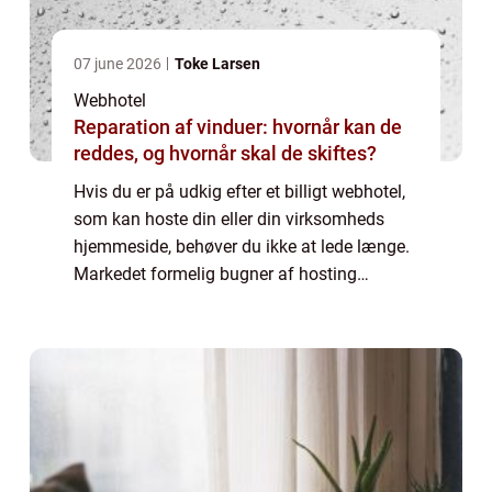
07 june 2026
Toke Larsen
Webhotel
Reparation af vinduer: hvornår kan de
reddes, og hvornår skal de skiftes?
Hvis du er på udkig efter et billigt webhotel,
som kan hoste din eller din virksomheds
hjemmeside, behøver du ikke at lede længe.
Markedet formelig bugner af hosting
udbydere som tilbyder hjemmesideplads på
deres servere til lave priser og med masser...