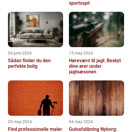
sportsspil
04 june 2024
15 may 2024
Sådan finder du den
Høreværn til jagt: Beskyt
perfekte bolig
dine ører under
jagtsæsonen
05 may 2024
04 may 2024
Find professionelle maler
Gulvafslibning Nyborg: