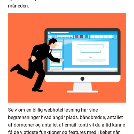
måneden.
Selv om en billig webhotel løsning har sine
begrænsninger hvad angår plads, båndbredde, antallet
af domæner og antallet af email konti vil du altid kunne
få de vigtigste funktioner og features med i købet når