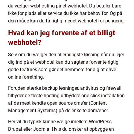
du vælger webhosting på et webhotel. Du betaler bare
ikke for plads eller service du ikke har behov for. Og på
den måde kan du få rigtig meget webhotel for pengene.
Hvad kan jeg forvente af et billigt
webhotel?
Selv om du vælger den allerbilligste løsning når du lejer
dig ind på et webhotel kan du sagtens forvente rigtig
gode features som gør det nemmere for dig at drive
online forretning.
Foruden stærke backup løsninger, antivirus og firewall
tilbyder de fleste hosting udbydere one click installation
af de mest kendte open source cms’er (Content
Management Systems) på de enkelte domæner.
Her vil du typisk kunne vælge imellem WordPress,
Drupal eller Joomla. Hvis du ønsker at opbygge en