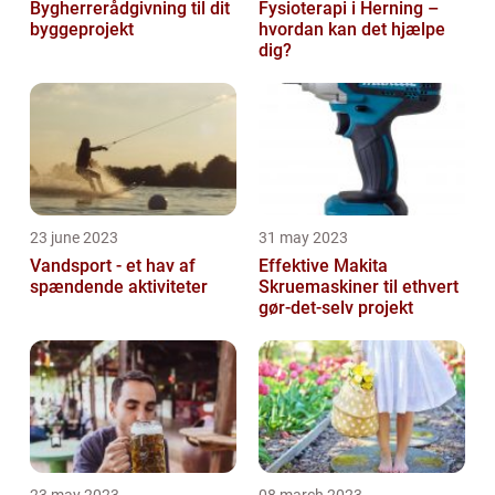
Bygherrerådgivning til dit
Fysioterapi i Herning –
byggeprojekt
hvordan kan det hjælpe
dig?
23 june 2023
31 may 2023
Vandsport - et hav af
Effektive Makita
spændende aktiviteter
Skruemaskiner til ethvert
gør-det-selv projekt
23 may 2023
08 march 2023