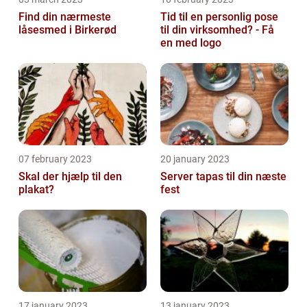
Find din nærmeste
Tid til en personlig pose
låsesmed i Birkerød
til din virksomhed? - Få
en med logo
07 february 2023
20 january 2023
Skal der hjælp til den
Server tapas til din næste
plakat?
fest
17 january 2023
13 january 2023