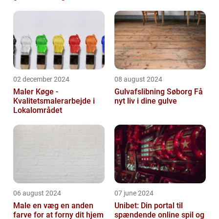
02 december 2024
08 august 2024
Maler Køge -
Gulvafslibning Søborg Få
Kvalitetsmalerarbejde i
nyt liv i dine gulve
Lokalområdet
06 august 2024
07 june 2024
Male en væg en anden
Unibet: Din portal til
farve for at forny dit hjem
spændende online spil og