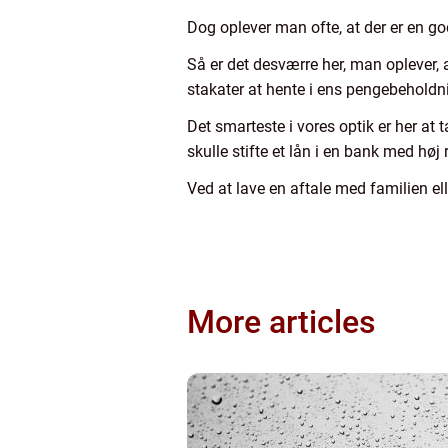
Dog oplever man ofte, at der er en go
Så er det desværre her, man oplever, at
stakater at hente i ens pengebeholdni
Det smarteste i vores optik er her at
skulle stifte et lån i en bank med høj 
Ved at lave en aftale med familien el
More articles