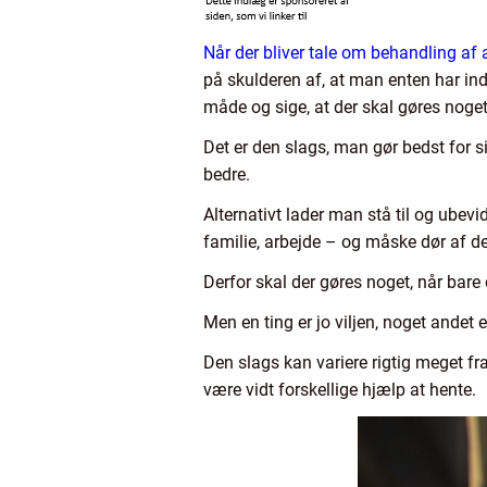
Når der bliver tale om behandling af
på skulderen af, at man enten har ind
måde og sige, at der skal gøres nog
Det er den slags, man gør bedst for 
bedre.
Alternativt lader man stå til og ubevi
familie, arbejde – og måske dør af de
Derfor skal der gøres noget, når bare 
Men en ting er jo viljen, noget andet e
Den slags kan variere rigtig meget fr
være vidt forskellige hjælp at hente.