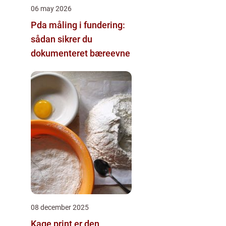
06 may 2026
Pda måling i fundering:
sådan sikrer du
dokumenteret bæreevne
08 december 2025
Kage print er den