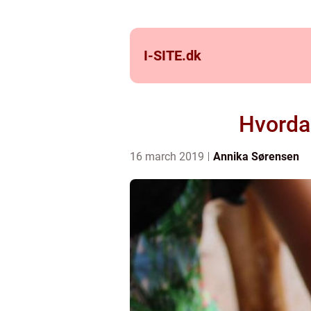
I-SITE.
dk
Hvordan
16 march 2019
Annika Sørensen