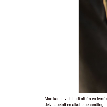
Man kan blive tilbudt alt fra en lem
delvist betalt en alkoholbehandling.