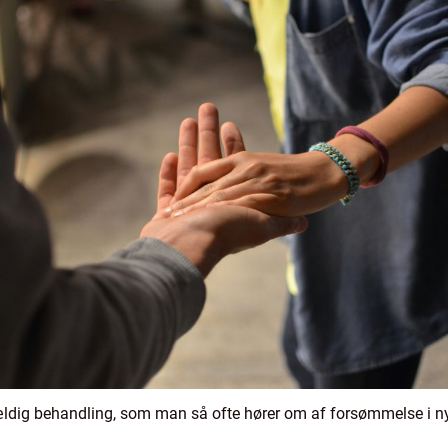
fældig behandling, som man så ofte hører om af forsømmelse i nyh