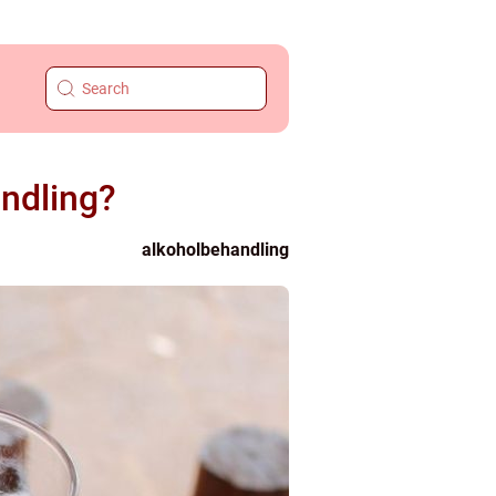
andling?
alkoholbehandling