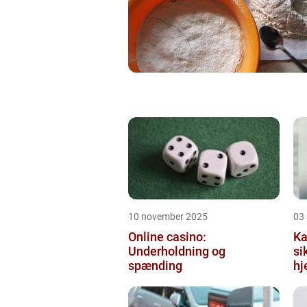
10 november 2025
03
Online casino:
Ka
Underholdning og
si
spænding
hj