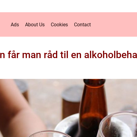
Ads
About Us
Cookies
Contact
 får man råd til en alkoholbeh