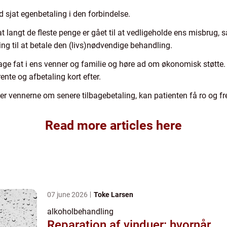
d sjat egenbetaling i den forbindelse.
 langt de fleste penge er gået til at vedligeholde ens misbrug, så 
ng til at betale den (livs)nødvendige behandling.
 tage fat i ens venner og familie og høre ad om økonomisk støtte.
rente og afbetaling kort efter.
ler vennerne om senere tilbagebetaling, kan patienten få ro og fr
Read more articles here
07 june 2026
Toke Larsen
alkoholbehandling
Reparation af vinduer: hvornår