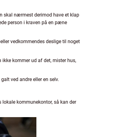
man skal nærmest derimod have et klap
erede person i kraven på en pæne
 eller vedkommendes deslige til noget
an ikke kommer ud af det, mister hus,
galt ved andre eller en selv.
ens lokale kommunekontor, så kan der