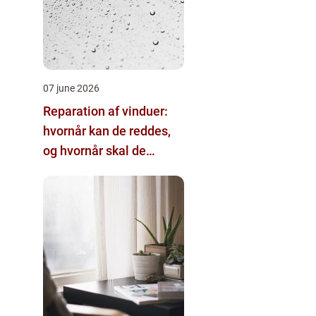
07 june 2026
Reparation af vinduer:
hvornår kan de reddes,
og hvornår skal de
skiftes?