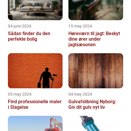
04 june 2024
15 may 2024
Sådan finder du den
Høreværn til jagt: Beskyt
perfekte bolig
dine ører under
jagtsæsonen
05 may 2024
04 may 2024
Find professionelle maler
Gulvafslibning Nyborg:
i Slagelse
Giv dit gulv nyt liv