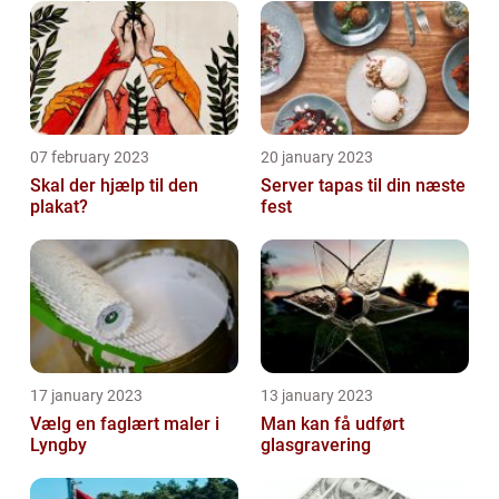
07 february 2023
20 january 2023
Skal der hjælp til den
Server tapas til din næste
plakat?
fest
17 january 2023
13 january 2023
Vælg en faglært maler i
Man kan få udført
Lyngby
glasgravering