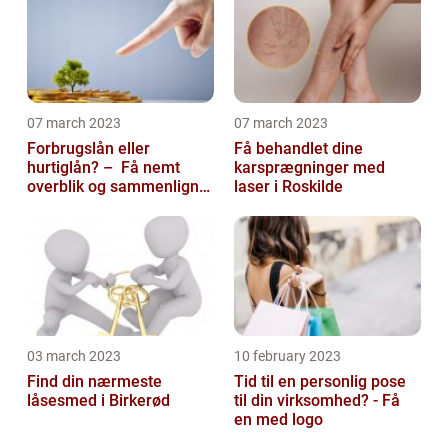
07 march 2023
07 march 2023
Forbrugslån eller
Få behandlet dine
hurtiglån? – Få nemt
karsprægninger med
overblik og sammenlign
laser i Roskilde
priser hos 117banker.com
03 march 2023
10 february 2023
Find din nærmeste
Tid til en personlig pose
låsesmed i Birkerød
til din virksomhed? - Få
en med logo