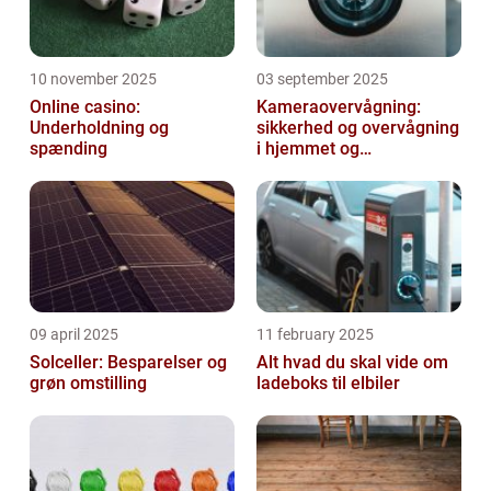
10 november 2025
03 september 2025
Online casino:
Kameraovervågning:
Underholdning og
sikkerhed og overvågning
spænding
i hjemmet og
virksomheden
09 april 2025
11 february 2025
Solceller: Besparelser og
Alt hvad du skal vide om
grøn omstilling
ladeboks til elbiler