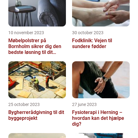
10 november 2023
30 october 2023
Møbelpolstrer på
Fodklinik: Vejen til
Bornholm sikrer dig den
sundere fødder
bedste løsning til dit
møbel
25 october 2023
27 june 2023
Bygherrerådgivning til dit
Fysioterapi i Herning –
byggeprojekt
hvordan kan det hjælpe
dig?