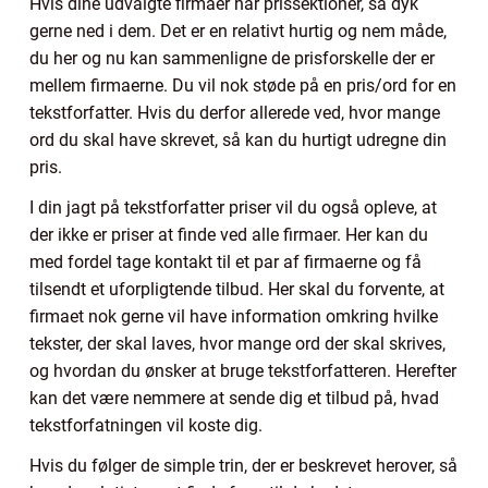
Hvis dine udvalgte firmaer har prissektioner, så dyk
gerne ned i dem. Det er en relativt hurtig og nem måde,
du her og nu kan sammenligne de prisforskelle der er
mellem firmaerne. Du vil nok støde på en pris/ord for en
tekstforfatter. Hvis du derfor allerede ved, hvor mange
ord du skal have skrevet, så kan du hurtigt udregne din
pris.
I din jagt på tekstforfatter priser vil du også opleve, at
der ikke er priser at finde ved alle firmaer. Her kan du
med fordel tage kontakt til et par af firmaerne og få
tilsendt et uforpligtende tilbud. Her skal du forvente, at
firmaet nok gerne vil have information omkring hvilke
tekster, der skal laves, hvor mange ord der skal skrives,
og hvordan du ønsker at bruge tekstforfatteren. Herefter
kan det være nemmere at sende dig et tilbud på, hvad
tekstforfatningen vil koste dig.
Hvis du følger de simple trin, der er beskrevet herover, så