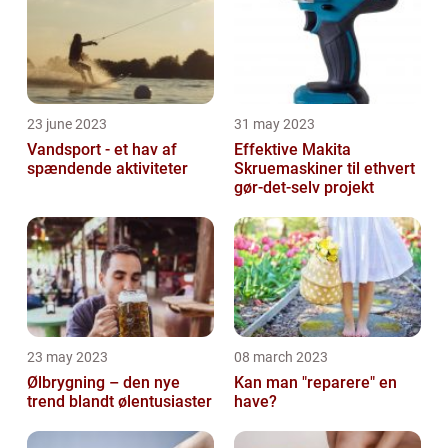
23 june 2023
31 may 2023
Vandsport - et hav af
Effektive Makita
spændende aktiviteter
Skruemaskiner til ethvert
gør-det-selv projekt
23 may 2023
08 march 2023
Ølbrygning – den nye
Kan man "reparere" en
trend blandt ølentusiaster
have?