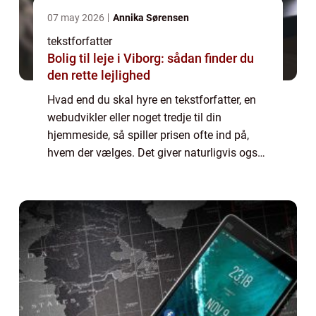
07 may 2026
Annika Sørensen
tekstforfatter
Bolig til leje i Viborg: sådan finder du
den rette lejlighed
Hvad end du skal hyre en tekstforfatter, en
webudvikler eller noget tredje til din
hjemmeside, så spiller prisen ofte ind på,
hvem der vælges. Det giver naturligvis også
god mening, for prisen må gerne passe ind i
det bu...