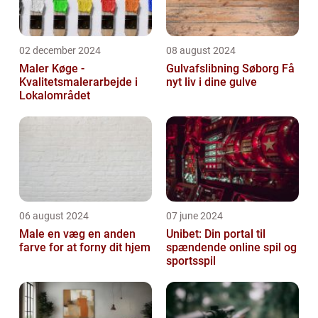
02 december 2024
08 august 2024
Maler Køge -
Gulvafslibning Søborg Få
Kvalitetsmalerarbejde i
nyt liv i dine gulve
Lokalområdet
06 august 2024
07 june 2024
Male en væg en anden
Unibet: Din portal til
farve for at forny dit hjem
spændende online spil og
sportsspil