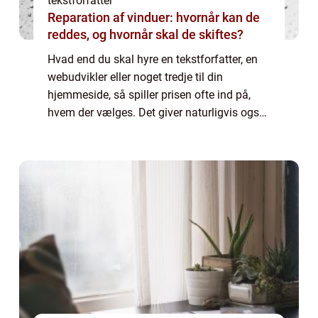
tekstforfatter
Reparation af vinduer: hvornår kan de
reddes, og hvornår skal de skiftes?
Hvad end du skal hyre en tekstforfatter, en
webudvikler eller noget tredje til din
hjemmeside, så spiller prisen ofte ind på,
hvem der vælges. Det giver naturligvis også
god mening, for prisen må gerne passe ind i
det bu...