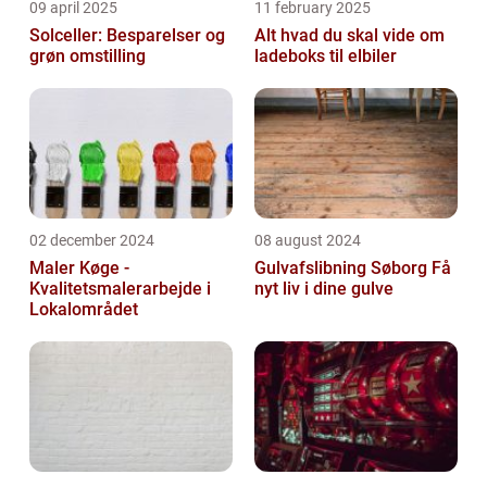
09 april 2025
11 february 2025
Solceller: Besparelser og
Alt hvad du skal vide om
grøn omstilling
ladeboks til elbiler
02 december 2024
08 august 2024
Maler Køge -
Gulvafslibning Søborg Få
Kvalitetsmalerarbejde i
nyt liv i dine gulve
Lokalområdet