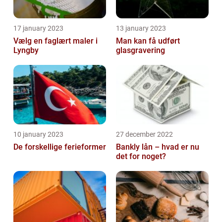
17 january 2023
13 january 2023
Vælg en faglært maler i
Man kan få udført
Lyngby
glasgravering
10 january 2023
27 december 2022
De forskellige ferieformer
Bankly lån – hvad er nu
det for noget?