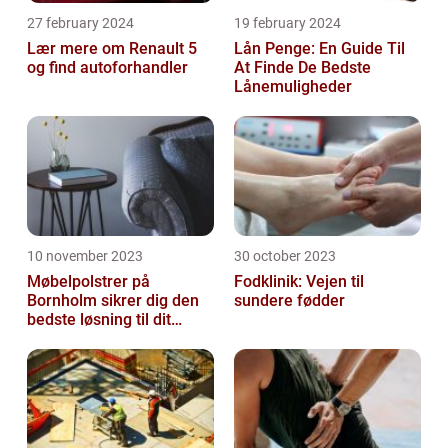
27 february 2024
19 february 2024
Lær mere om Renault 5
Lån Penge: En Guide Til
og find autoforhandler
At Finde De Bedste
Lånemuligheder
10 november 2023
30 october 2023
Møbelpolstrer på
Fodklinik: Vejen til
Bornholm sikrer dig den
sundere fødder
bedste løsning til dit
møbel