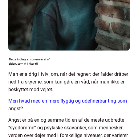
Man er aldrig i tvivl om, når det regner: der falder dråber
ned fra skyerne, som kan gøre en våd, når man ikke er
beskyttet mod vejret.
Men hvad med en mere flygtig og udefinerbar ting som
angst?
Angst er på en og samme tid en af de meste udbredte
“sygdomme” og psykiske skavanker, som mennesker
verden over døjer med i forskellige niveauer, der varierer