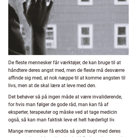
De fleste mennesker får værktøjer, de kan bruge til at
håndtere deres angst med, men de fleste må desværre
affinde sig med, at nok næppe til at komme angsten til
livs, men at de skal lære at leve med den.
Det behøver så på ingen måde at være invaliderende,
for hvis man følger de gode råd, man kan få af
eksperter, terapeuter og måske ved at tage medicin
også, så kan man faktisk leve et helt hæderligt liv.
Mange mennesker få endda så godt bugt med deres