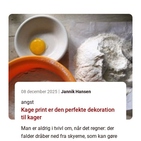
udefinerbar ting som angst? Angst er på en
og...
08 december 2025
Jannik Hansen
angst
Kage print er den perfekte dekoration
til kager
Man er aldrig i tvivl om, når det regner: der
falder dråber ned fra skyerne, som kan gøre