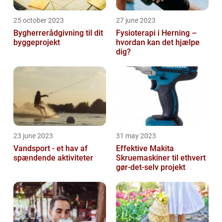
25 october 2023
27 june 2023
Bygherrerådgivning til dit
Fysioterapi i Herning –
byggeprojekt
hvordan kan det hjælpe
dig?
23 june 2023
31 may 2023
Vandsport - et hav af
Effektive Makita
spændende aktiviteter
Skruemaskiner til ethvert
gør-det-selv projekt