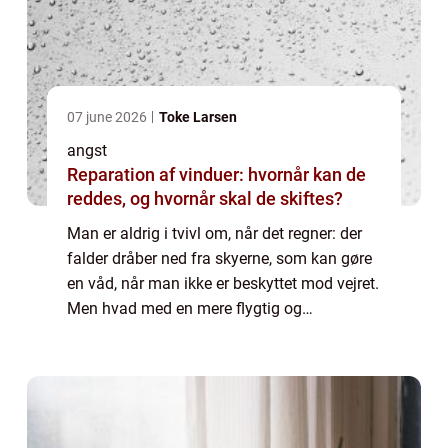
07 june 2026
Toke Larsen
angst
Reparation af vinduer: hvornår kan de
reddes, og hvornår skal de skiftes?
Man er aldrig i tvivl om, når det regner: der
falder dråber ned fra skyerne, som kan gøre
en våd, når man ikke er beskyttet mod vejret.
Men hvad med en mere flygtig og
udefinerbar ting som angst? Angst er på en
og...