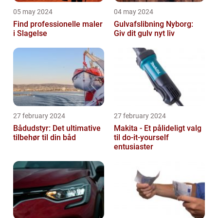
05 may 2024
04 may 2024
Find professionelle maler
Gulvafslibning Nyborg:
i Slagelse
Giv dit gulv nyt liv
27 february 2024
27 february 2024
Bådudstyr: Det ultimative
Makita - Et pålideligt valg
tilbehør til din båd
til do-it-yourself
entusiaster