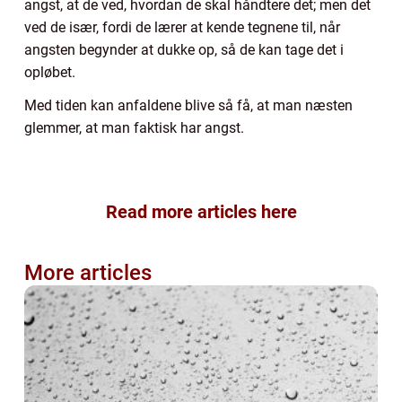
angst, at de ved, hvordan de skal håndtere det; men det
ved de især, fordi de lærer at kende tegnene til, når
angsten begynder at dukke op, så de kan tage det i
opløbet.
Med tiden kan anfaldene blive så få, at man næsten
glemmer, at man faktisk har angst.
Read more articles here
More articles