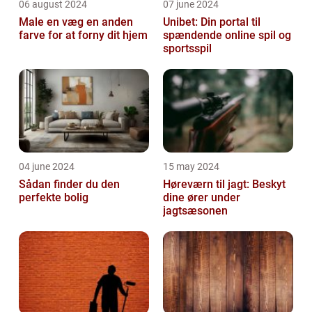
06 august 2024
07 june 2024
Male en væg en anden
Unibet: Din portal til
farve for at forny dit hjem
spændende online spil og
sportsspil
04 june 2024
15 may 2024
Sådan finder du den
Høreværn til jagt: Beskyt
perfekte bolig
dine ører under
jagtsæsonen