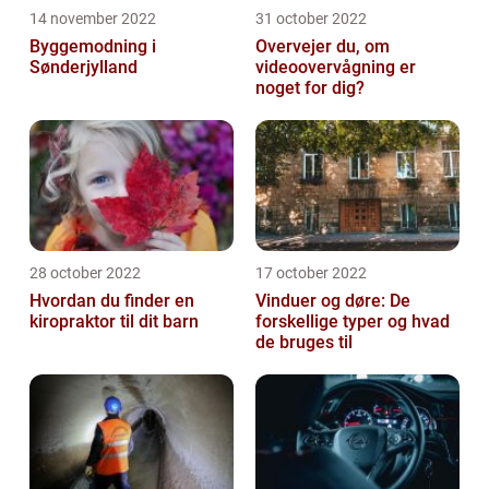
14 november 2022
31 october 2022
Byggemodning i
Overvejer du, om
Sønderjylland
videoovervågning er
noget for dig?
28 october 2022
17 october 2022
Hvordan du finder en
Vinduer og døre: De
kiropraktor til dit barn
forskellige typer og hvad
de bruges til