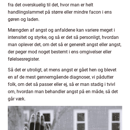
fra det overskuelig til det, hvor man er helt
handlingslammet på større eller mindre facon i ens
gøren og laden.
Mængden af angst og anfaldene kan variere meget i
intensitet og styrke, og så er det så personligt, hvordan
man oplever det, om det så er generelt angst eller angst,
der peger mod noget bestemt i ens omgivelser eller
følelsesregister.
Så det er utroligt, at mens angst er gået hen og blevet
en af de mest gennemgående diagnoser, vi pådutter
folk, om det så passer eller ej, så er man stadig i tvivl
om, hvordan man behandler angst på en måde, så det
går væk.