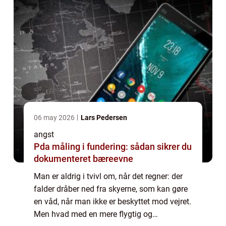
06 may 2026
Lars Pedersen
angst
Pda måling i fundering: sådan sikrer du
dokumenteret bæreevne
Man er aldrig i tvivl om, når det regner: der
falder dråber ned fra skyerne, som kan gøre
en våd, når man ikke er beskyttet mod vejret.
Men hvad med en mere flygtig og