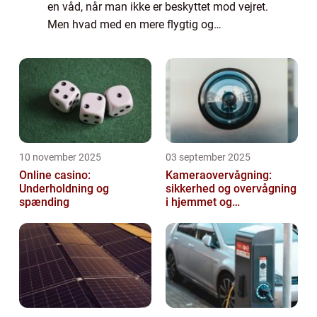
en våd, når man ikke er beskyttet mod vejret.
Men hvad med en mere flygtig og
udefinerbar ting som angst? Angst er på en
og...
10 november 2025
03 september 2025
Online casino:
Kameraovervågning:
Underholdning og
sikkerhed og overvågning
spænding
i hjemmet og
virksomheden