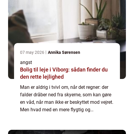
07 may 2026
Annika Sørensen
angst
Bolig til leje i Viborg: sådan finder du
den rette lejlighed
Man er aldrig i tvivl om, når det regner: der
falder dråber ned fra skyerne, som kan gøre
en våd, når man ikke er beskyttet mod vejret.
Men hvad med en mere flygtig og
udefinerbar ting som angst? Angst er på en
og...